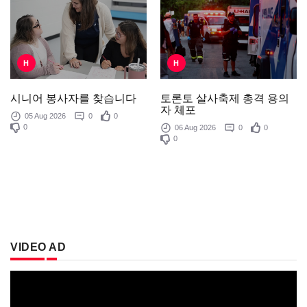
H
H
토론토 살사축제 총격 용의
시니어 봉사자를 찾습니다
자 체포
05 Aug 2026
0
0
0
06 Aug 2026
0
0
0
VIDEO AD