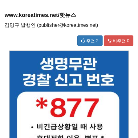
www.koreatimes.net/핫뉴스
김명규 발행인 (publisher@koreatimes.net)
추천
2
비추천
0