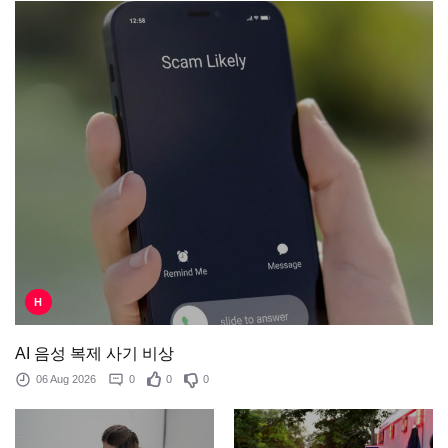
H
AI 음성 복제 사기 비상
06 Aug 2026
0
0
0