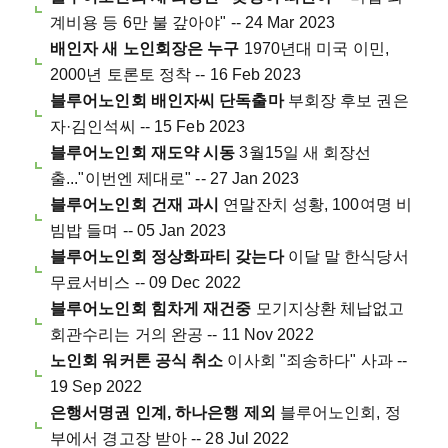
계비용 등 6만 불 갚아야" -- 24 Mar 2023
배인자 새 노인회장은 누구
1970년대 미국 이민,
2000년 토론토 정착 -- 16 Feb 2023
블루어노인회 배인자씨 단독출마
부회장 후보 권은
자·김인석씨 -- 15 Feb 2023
블루어노인회 재도약 시동
3월15일 새 회장선
출..."이번엔 제대로" -- 27 Jan 2023
블루어노인회 건재 과시
연말잔치 성황, 100여명 비
빔밥 들며 -- 05 Jan 2023
블루어노인회 정상화파티 갖는다
이달 말 한식당서
무료서비스 -- 09 Dec 2022
블루어노인회 힘차게 재건중
모기지상환 체납없고
회관수리는 거의 완공 -- 11 Nov 2022
노인회 워커톤 공식 취소
이사회 "죄송하다" 사과 --
19 Sep 2022
은행서명권 인계, 하나은행 제외
블루어노인회, 정
부에서 경고장 받아 -- 28 Jul 2022