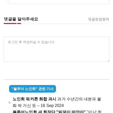
댓글을 달아주세요
댓글운영원칙
로그인 후 작성하실 수 있습니다
"블루어 노인회" 관련 기사
노인회 워커톤 화합 과시
과거 수년간의 내분과 불
화 싹 가신 듯 -- 16 Sep 2024
블루어노인회 새 회장단 "빚덩이 떠안아"
"미납 회