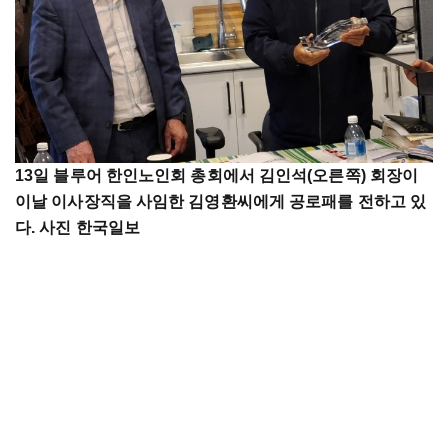
13일 블루어 한인노인회 총회에서 김인석(오른쪽) 회장이
이날 이사장직을 사임한 김영환씨에게 공로패를 전하고 있
다. 사진 한국일보