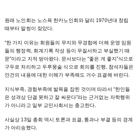
원래 노인회는 노스욕 한카노인회와 달리 1970년대 창립
때부터 말썽이 잦았다.
“한 가지 이유는 회원들의 무지와 무경험에 더해 운영 임원
들의 행정력, 회계기록 작성 등이 무질서하고 부실했기 때
문”이라고 지적 받아왔다. 문서보다는 “좋은 게 좋지”식으로
구두로 처리하고 두루뭉술 식으로 회의를 진행, 참석자들은
안건의 내용에 대한 이해가 부족해도 거수 표결해 버린다.
지식부족, 경험부족에 발목을 잡힌 것이며 따라서 “한인들
은 성격상 단결 못하고 잘 싸운다”라는 근거없는 자학행위
가 아니라고 일부 교민사회서는 충고한다.
사실상 13일 총회 역시 토론과 표결, 통과나 부결 등의 경계
가 아리송했다.