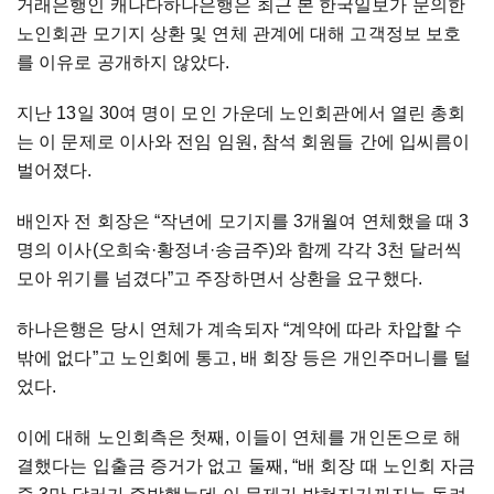
거래은행인 캐나다하나은행은 최근 본 한국일보가 문의한
노인회관 모기지 상환 및 연체 관계에 대해 고객정보 보호
를 이유로 공개하지 않았다.
지난 13일 30여 명이 모인 가운데 노인회관에서 열린 총회
는 이 문제로 이사와 전임 임원, 참석 회원들 간에 입씨름이
벌어졌다.
배인자 전 회장은 “작년에 모기지를 3개월여 연체했을 때 3
명의 이사(오희숙
·
황정녀
·
송금주)와 함께 각각 3천 달러씩
모아 위기를 넘겼다”고 주장하면서 상환을 요구했다.
하나은행은 당시 연체가 계속되자 “계약에 따라 차압할 수
밖에 없다”고 노인회에 통고, 배 회장 등은 개인주머니를 털
었다.
이에 대해 노인회측은 첫째, 이들이 연체를 개인돈으로 해
결했다는 입출금 증거가 없고 둘째, “배 회장 때 노인회 자금