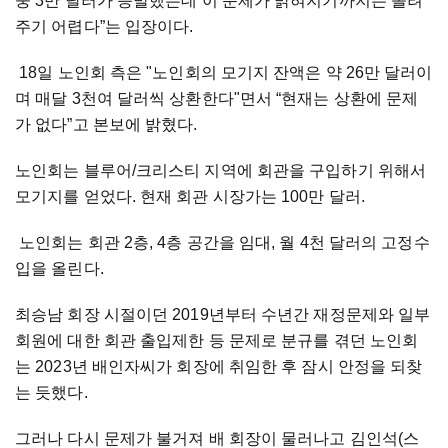
중 3만 달러가 증발했는데 이 문제가 밝혀지기까지는 돌려
주기 어렵다”는 입장이다.
18일 노인회 측은 "노인회의 모기지 잔액은 약 26만 달러이
며 매달 3천여 달러씩 상환한다"면서 “현재는 상환에 문제
가 없다”고 본보에 밝혔다.
노인회는 블루어/크리스티 지역에 회관을 구입하기 위해서
모기지를 얻었다. 현재 회관 시장가는 100만 달러.
노인회는 회관 2층, 4층 공간을 임대, 월 4천 달러의 고정수
입을 올린다.
최승남 회장 시절이던 2019년부터 수년간 재정문제와 일부
회원에 대한 회관 출입제한 등 문제로 분규를 겪던 노인회
는 2023년 배인자씨가 회장에 취임한 후 잠시 안정을 되찾
는 듯했다.
그러나 다시 문제가 불거져 배 회장이 물러나고 김인석(스