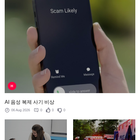
H
AI 음성 복제 사기 비상
06 Aug 2026
0
0
0