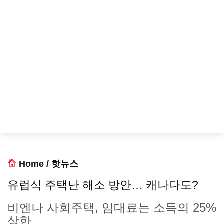
Home
/
핫뉴스
유럽식 주택난 해소 방안… 캐나다도?
비엔나 사회주택, 임대료는 소득의 25%
상한