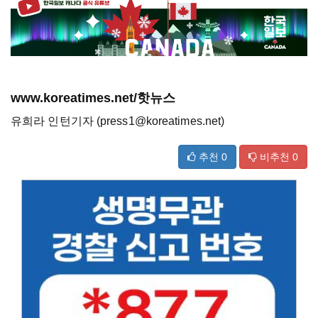
www.koreatimes.net/핫뉴스
유희라 인턴기자 (press1@koreatimes.net)
추천
0
비추천
0