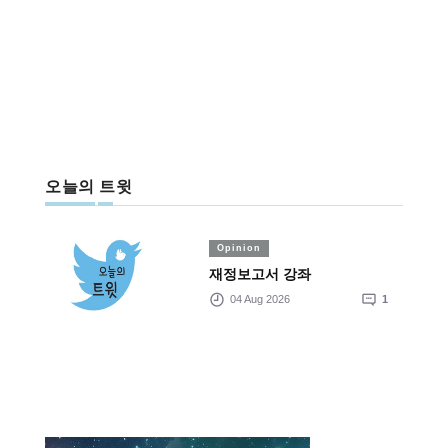
오늘의 트윗
Opinion
재정보고서 강좌
04 Aug 2026
1