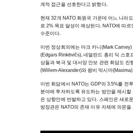
계적 접근을 선호한다고 밝혔다.
현재 32개 NATO 회원국 가운데 어느 나라
로 2% 목표 달성이 예상된다. NATO에 따르면
수준이다.
이번 정상회의에는 마크 카니(Mark Carn
(Edgars Rinkēvičs), 네덜란드 총리 딕 
상들과 북극 및 대서양 안보 관련 회담도 진
(Willem-Alexander)와 왕비 막시마(Ma
이번 회담에서 NATO는 GDP의 3.5%를 전
분야에 투자하도록 유도하는 방안을 제시할 
은 상향안에 반발하고 있다. 스페인은 새로
방장관은 NATO의 존재 이유 자체에 의문을