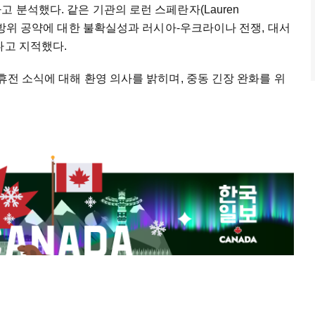
 분석했다. 같은 기관의 로런 스페란자(Lauren
럽 방위 공약에 대한 불확실성과 러시아-우크라이나 전쟁, 대서
다고 지적했다.
휴전 소식에 대해 환영 의사를 밝히며, 중동 긴장 완화를 위