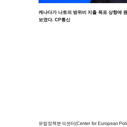
캐나다가 나토의 방위비 지출 목표 상향에 
보였다. CP통신
유럽정책분석센터(Center for European Pol