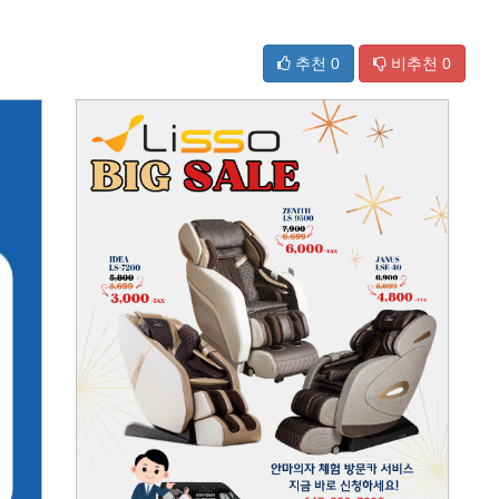
추천
0
비추천
0