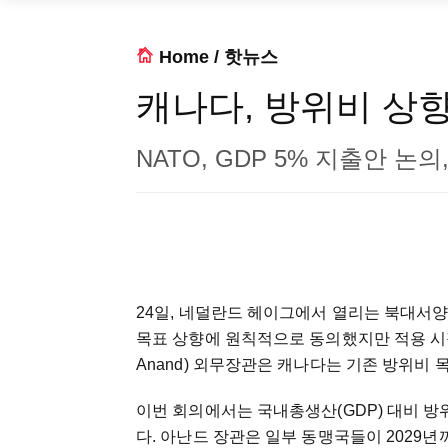
Home
/
핫뉴스
캐나다, 방위비 상향
NATO, GDP 5% 지출안 논
24일, 네덜란드 헤이그에서 열리는 북대서양
목표 상향에 원칙적으로 동의했지만 적용 시점
Anand) 외무장관은 캐나다는 기존 방위비 
이번 회의에서는 국내총생산(GDP) 대비 방
다. 아난드 장관은 일부 동맹국들이 2029