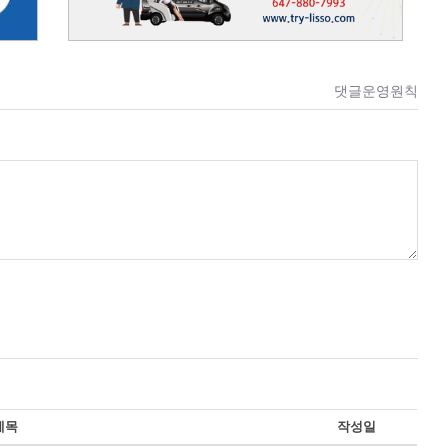
댓글운영원칙
제목
작성일