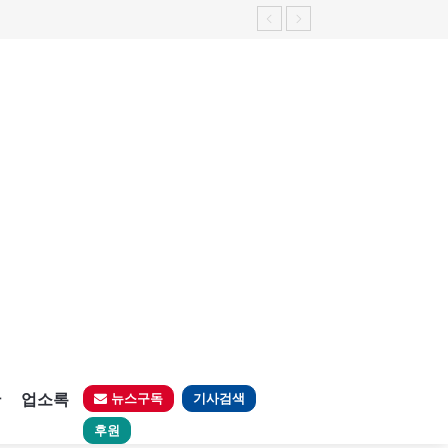
판
업소록
뉴스구독
기사검색
후원