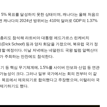
도 5% 목표를 달성하지 못한 상태이며, 캐나다는 올해 처음으
 캐나다의 2024년 방위비는 410억 달러로 GDP의 1.37%
ey) 총리도 참석해 라트비아 대통령 에드가르스 린케비치
스호프(Dick Schoof) 등과 양자 회담을 가졌으며, 북유럽 국가 정
행할 예정이다. 이날 저녁에는 네덜란드 국왕 빌럼 알렉산더
xima)가 주최하는 만찬에도 참석한다.
투기 등 핵심 무기체계에, 1.5%를 사이버 안보와 산업 등 연관
가능성이 크다. 그러나 일부 국가에서는 회의 전부터 이 같
운 목표에서 제외되기로 합의했다고 주장했으며, 이탈리아 국
 제기하기도 했다.