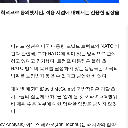
원칙적으로 동의했지만, 적용 시점에 대해서는 신중한 입장을
아난드 장관은 미국 대통령 도널드 트럼프의 NATO 비
판과 관련해, 그가 NATO에 의미 있는 방식으로 관여
하고 있다고 평가했다. 트럼프 대통령은 올해 초,
NATO 방위비 목표를 달성하지 않는 동맹국은 미국의
방위를 보장받지 못할 수 있다고 발언한 바 있다.
데이빗 매귄티(David McGuinty) 국방장관은 이달 초
기자들의 질문에 대해 “곧 알게 될 것”이라며 5% 방위
비 계획 수용 여부에 대한 명확한 입장을 밝히지 않았
다.
icy Analysis) 야누스 테카오(Jan Techau)는 러시아의 침략