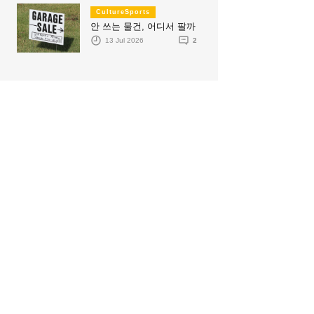
CultureSports
안 쓰는 물건, 어디서 팔까
13 Jul 2026
2