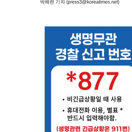
박해련 기자 (press3@koreatimes.net)