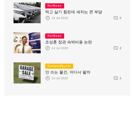
HotNews
먹고 살기 힘든데 새차는 큰 부담
14 Jul 2026
0
HotNews
조성훈 장관 숙박비용 논란
14 Jul 2026
2
CultureSports
안 쓰는 물건, 어디서 팔까
13 Jul 2026
2