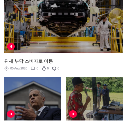
H
관세 부담 소비자로 이동
05 Aug 2026
0
0
0
H
H