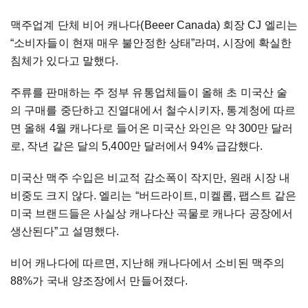
맥주업계 단체 비어 캐나다(Beeer Canada) 회장 CJ 엘리는
“소비자들이 현재 매우 불안정한 상태”라며, 시장에 확실한
침체가 있다고 말했다.
주류를 판매하는 주 정부 유통업체들이 올해 초 미국산 술
의 구매를 중단하고 진열대에서 철수시키자, 통계청에 따르
면 올해 4월 캐나다로 들어온 미국산 와인은 약 300만 달러
로, 작년 같은 달의 5,400만 달러에서 94% 급감했다.
미국산 맥주 수입은 비교적 감소폭이 작지만, 원래 시장 내
비중도 크지 않다. 엘리는 “버드라이트, 미켈롭, 팹스트 같은
미국 브랜드들은 사실상 캐나다산 곡물로 캐나다 공장에서
생산된다”고 설명했다.
비어 캐나다에 따르면, 지난해 캐나다에서 소비된 맥주의
88%가 국내 양조장에서 만들어졌다.