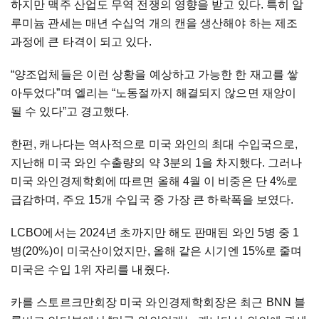
하지만 맥주 산업도 무역 전쟁의 영향을 받고 있다. 특히 알
루미늄 관세는 매년 수십억 개의 캔을 생산해야 하는 제조
과정에 큰 타격이 되고 있다.
“양조업체들은 이런 상황을 예상하고 가능한 한 재고를 쌓
아두었다”며 엘리는 “노동절까지 해결되지 않으면 재앙이
될 수 있다”고 경고했다.
한편, 캐나다는 역사적으로 미국 와인의 최대 수입국으로,
지난해 미국 와인 수출량의 약 3분의 1을 차지했다. 그러나
미국 와인경제학회에 따르면 올해 4월 이 비중은 단 4%로
급감하며, 주요 15개 수입국 중 가장 큰 하락폭을 보였다.
LCBO에서는 2024년 초까지만 해도 판매된 와인 5병 중 1
병(20%)이 미국산이었지만, 올해 같은 시기엔 15%로 줄며
미국은 수입 1위 자리를 내줬다.
카를 스토르크만회장 미국 와인경제학회장은 최근 BNN 블