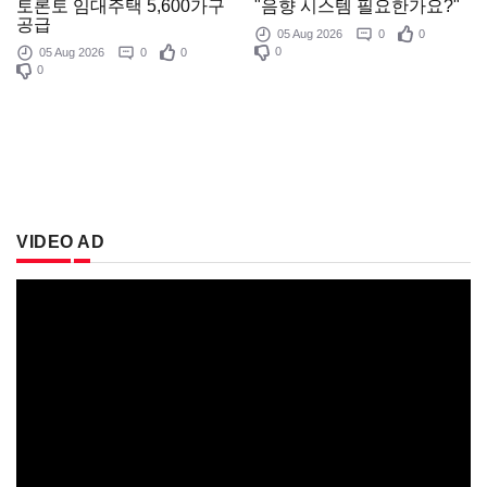
"음향 시스템 필요한가요?"
토론토 임대주택 5,600가구
공급
05 Aug 2026
0
0
0
05 Aug 2026
0
0
0
VIDEO AD