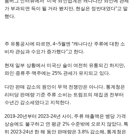
룸버그 인터뷰에서 “미국 와인업계는 캐나다산 와인에 관세
가 부과되면 득이 될 거라 봤지만, 현실은 정반대였다”고 말
했다.
주 유통공사에 따르면, 4~5월엔 “캐나다산 주류에 대한 소
비자 관심과 수요가 증가했다”고 한다.
현재 일부 상황에서 미국산 술이 여전히 유통되긴 하지만,
와인·증류주·맥주에는 25% 관세가 유지되고 있다.
다만 판매 감소의 원인이 무역 전쟁만은 아니다. 통계청은
리터당 판매량 기준 주류 소비는 트럼프의 재집권 전부터
수년간 감소세였다고 지적한다.
2019-20년부터 2023-24년 사이, 주류 매출액은 병당 가격
상승에도 불구하고 연 평균 2% 수준밖에 오르지 않았다. 특
히 2023-24년 한 해 동안 판매량은 3.8% 감소해, 통계청은