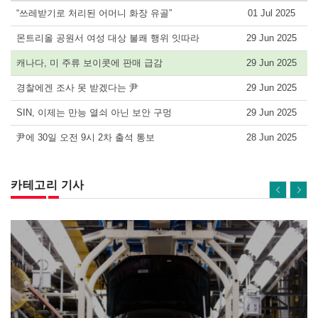
“쓰레받기로 처리된 어머니 화장 유골”
01 Jul 2025
몬트리올 공원서 여성 대상 불쾌 행위 잇따라
29 Jun 2025
캐나다, 미 주류 보이콧에 판매 급감
29 Jun 2025
경찰에겐 조사 못 받겠다는 尹
29 Jun 2025
SIN, 이제는 만능 열쇠 아닌 보안 구멍
29 Jun 2025
尹에 30일 오전 9시 2차 출석 통보
28 Jun 2025
카테고리 기사