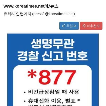
www.koreatimes.net/핫뉴스
유희라 인턴기자 (press1@koreatimes.net)
추천
0
비추천
0