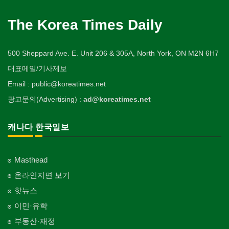
The Korea Times Daily
500 Sheppard Ave. E. Unit 206 & 305A, North York, ON M2N 6H7
대표메일/기사제보
Email : public@koreatimes.net
광고문의(Advertising) :
ad@koreatimes.net
캐나다 한국일보
Masthead
온라인지면 보기
핫뉴스
이민·유학
부동산·재정