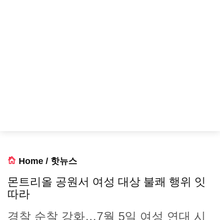
Home
/
핫뉴스
몬트리올 공원서 여성 대상 불쾌 행위 잇
따라
경찰 순찰 강화…7월 5일 여성 연대 시