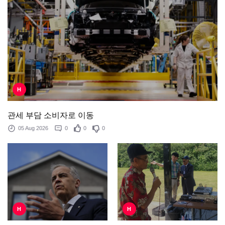
H
관세 부담 소비자로 이동
05 Aug 2026
0
0
0
H
H