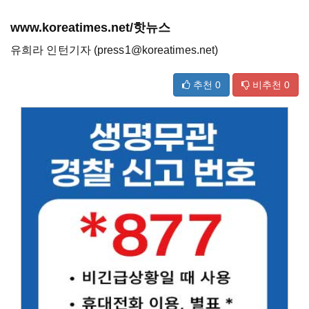
www.koreatimes.net/핫뉴스
유희라 인턴기자 (press1@koreatimes.net)
추천
0
비추천
0