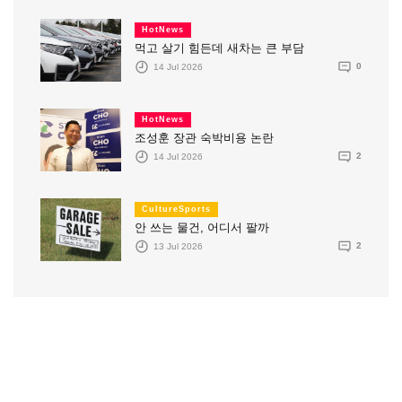
HotNews
먹고 살기 힘든데 새차는 큰 부담
14 Jul 2026
0
HotNews
조성훈 장관 숙박비용 논란
14 Jul 2026
2
CultureSports
안 쓰는 물건, 어디서 팔까
13 Jul 2026
2