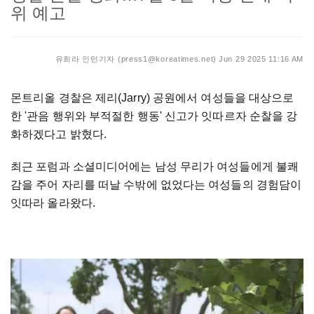
위 예고
유희라 인턴기자 (press1@koreatimes.net)
Jun 29 2025 11:16 AM
몬트리올 경찰은 제리(Jarry) 공원에서 여성들을 대상으로
한 '관음 행위와 부적절한 행동' 신고가 잇따르자 순찰을 강
화하겠다고 밝혔다.
최근 포럼과 소셜미디어에는 남성 무리가 여성들에게 불쾌
감을 주어 자리를 떠날 수밖에 없었다는 여성들의 경험담이
잇따라 올라왔다.