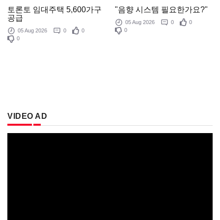
"음향 시스템 필요한가요?"
토론토 임대주택 5,600가구
공급
05 Aug 2026
0
0
0
05 Aug 2026
0
0
0
VIDEO AD