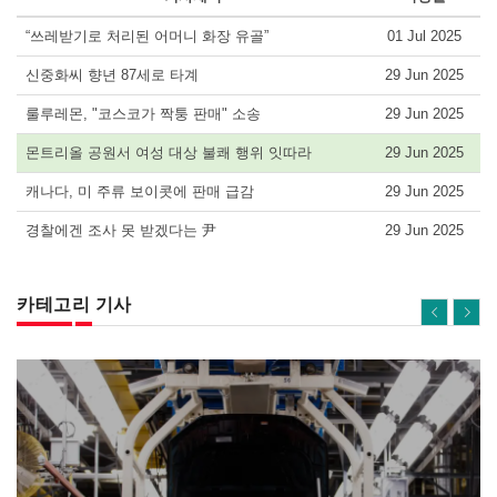
“쓰레받기로 처리된 어머니 화장 유골”
01 Jul 2025
신중화씨 향년 87세로 타계
29 Jun 2025
룰루레몬, "코스코가 짝퉁 판매" 소송
29 Jun 2025
몬트리올 공원서 여성 대상 불쾌 행위 잇따라
29 Jun 2025
캐나다, 미 주류 보이콧에 판매 급감
29 Jun 2025
경찰에겐 조사 못 받겠다는 尹
29 Jun 2025
카테고리 기사