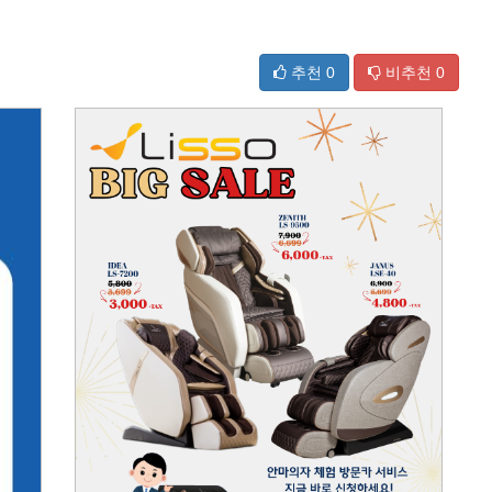
추천
0
비추천
0