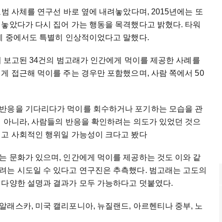
범 사체를 연구선 바로 옆에 내려놓았다며, 2015년에는 또
 놓았다가 다시 집어 가는 행동을 목격했다고 밝혔다. 타워
사례 중에서도 특별히 인상적이었다고 말했다.
까지 보고된 34건의 범고래가 인간에게 먹이를 제공한 사례를
게 접근해 먹이를 주는 경우만 포함했으며, 사람 쪽에서 50
 반응을 기다리다가 먹이를 회수하거나 포기하는 모습을 관
이 아니라, 사람들의 반응을 확인하려는 의도가 있었던 것으
이고 사회적인 행위일 가능성이 크다고 봤다
는 문화가 있으며, 인간에게 먹이를 제공하는 것도 이와 같
려는 시도일 수 있다고 연구진은 추측했다. 범고래는 고도의
 다양한 설명과 결과가 모두 가능하다고 덧붙였다.
래스카, 미국 캘리포니아, 뉴질랜드, 아르헨티나 중부, 노