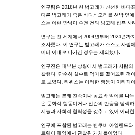
연구팀은 2018년 한 범고래가 신선한 바다표
다른 범고래가 죽은 바다쇠오리를 선박 옆에
스는 이런 만남이 수천 건의 범고래 접촉 
연구는 전 세계에서 2004년부터 2024년
조사했다. 이 연구는 범고래가 스스로 사람에
미터 이내로 다가간 경우는 제외했다.
연구진은 대부분 상황에서 범고래가 사람의
찰했다. 단순히 실수로 먹이를 떨어뜨린 것
로 보였다. 타워스는 이러한 행동이 이타적
범고래는 본래 친족이나 동료와 먹이를 나누
은 문화적 행동이거나 인간의 반응을 탐색하
지능과 사회적 협력성을 갖추고 있어 이러한
연구에 포함된 범고래는 밴쿠버 아일랜드와 알
르웨이 해역에서 관찰된 개체들이었다.