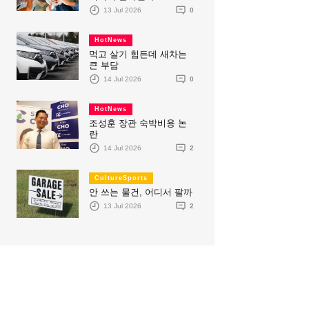
13 Jul 2026
0
HotNews
먹고 살기 힘든데 새차는
큰 부담
14 Jul 2026
0
HotNews
조성훈 장관 숙박비용 논
란
14 Jul 2026
2
CultureSports
안 쓰는 물건, 어디서 팔까
13 Jul 2026
2