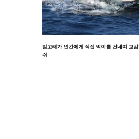
범고래가 인간에게 직접 먹이를 건네며 교감
쉬