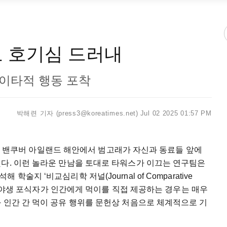
로 호기심 드러내
이타적 행동 포착
박해련 기자 (press3@koreatimes.net)
Jul 02 2025 01:57 PM
rs)는 밴쿠버 아일랜드 해안에서 범고래가 자신과 동료들 앞에
했다. 이런 놀라운 만남을 토대로 타워스가 이끄는 연구팀은
술지 ‘비교심리학 저널(Journal of Comparative
워스는 야생 포식자가 인간에게 먹이를 직접 제공하는 경우는 매우
 인간 간 먹이 공유 행위를 문헌상 처음으로 체계적으로 기