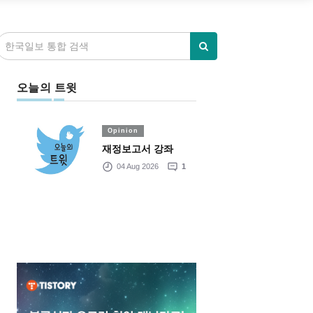
오늘의 트윗
Opinion
재정보고서 강좌
04 Aug 2026
1