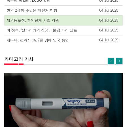
국순당 막걸리, LCBO 입점
04 Jul 2025
한인 2세의 뜻깊은 자전거 여행
04 Jul 2025
재외동포청, 한인단체 사업 지원
04 Jul 2025
미 정부, '살파리와의 전쟁'…불임 파리 살포
04 Jul 2025
캐나다, 전과자 1만7천 명에 입국 승인
04 Jul 2025
카테고리 기사