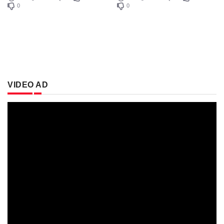
0
0
VIDEO AD