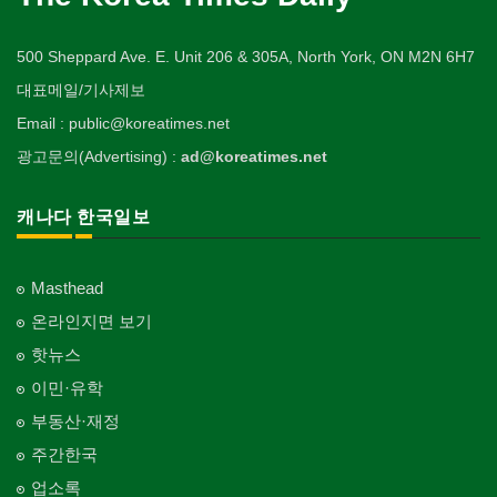
500 Sheppard Ave. E. Unit 206 & 305A, North York, ON M2N 6H7
대표메일/기사제보
Email : public@koreatimes.net
광고문의(Advertising) :
ad@koreatimes.net
캐나다 한국일보
Masthead
온라인지면 보기
핫뉴스
이민·유학
부동산·재정
주간한국
업소록