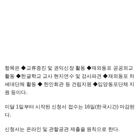
항목은
◆
교류증진 및 권익신장 활동
◆
재외동포 공공외교
활동
◆
한글학교 교사 현지연수 및 강사파견
◆
재외동포 차
세대단체 활동
◆
한인회관 등 건립지원
◆
입양동포단체 지
원 등이다.
이달 1일부터 시작된 신청서 접수는 16일(한국시간) 마감된
다.
신청서는 온라인 및 관할공관 제출을 원칙으로 한다.