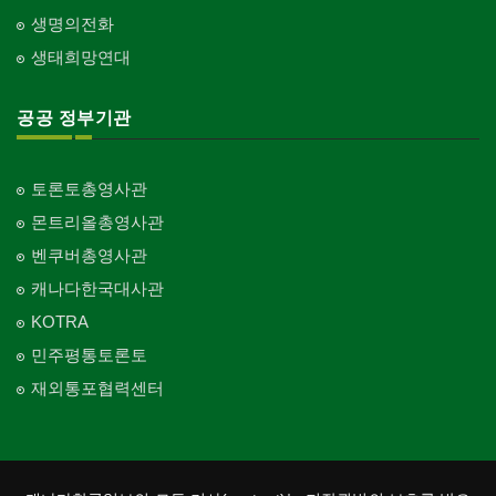
생명의전화
생태희망연대
공공 정부기관
토론토총영사관
몬트리올총영사관
벤쿠버총영사관
캐나다한국대사관
KOTRA
민주평통토론토
재외통포협력센터