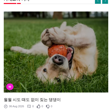
W
월월 시도 때도 없이 짖는 댕댕이
06 Aug 2026
0
0
0