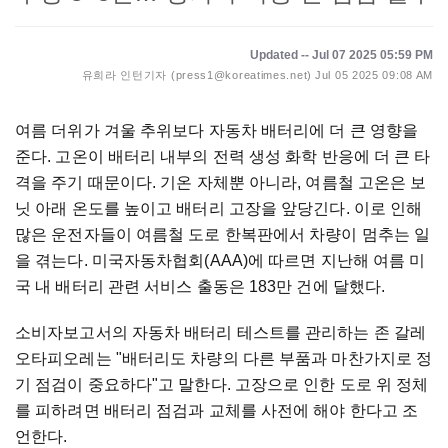
Updated -- Jul 07 2025 05:59 PM
유희라 인턴기자 (press1@koreatimes.net)
Jul 05 2025 09:08 AM
여름 더위가 겨울 추위보다 자동차 배터리에 더 큰 영향을
준다. 고온이 배터리 내부의 전력 생성 화학 반응에 더 큰 타
격을 주기 때문이다. 기온 자체뿐 아니라, 여름철 고온은 보
닛 아래 온도를 높이고 배터리 고장을 앞당긴다. 이로 인해
많은 운전자들이 여름철 도로 한복판에서 차량이 멈추는 일
을 겪는다. 미국자동차협회(AAA)에 따르면 지난해 여름 미
국 내 배터리 관련 서비스 출동은 183만 건에 달했다.
소비자보고서의 자동차 배터리 테스트를 관리하는 존 갈레
오타피오레는 "배터리도 차량의 다른 부품과 마찬가지로 정
기 점검이 중요하다"고 말한다. 고장으로 인한 도로 위 정체
를 피하려면 배터리 점검과 교체를 사전에 해야 한다고 조
언한다.