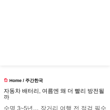
Home
/
주간한국
자동차 배터리, 여름엔 왜 더 빨리 방전될
까
수명 3~5년… 장거리 여행 전 점검 필수