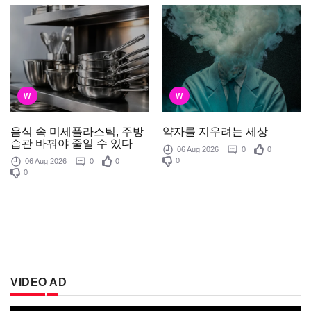
W
W
음식 속 미세플라스틱, 주방
약자를 지우려는 세상
습관 바꿔야 줄일 수 있다
06 Aug 2026
0
0
0
06 Aug 2026
0
0
0
VIDEO AD