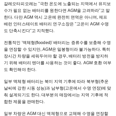
갈레오타피오레는 "극한 온도에 노출되는 지역에서 유지보
수가 필요 없는 배터리를 원한다면 AGM을 고려하라"고 말
한다. 다만 AGM 역시 고온에 완전히 면역은 아니며, 제프
배런 인터스테이트 배터리 연구소장은 "고온이 AGM 수명
도 단축시킨다"고 지적했다.
전통적인 '액체형(flooded)' 배터리는 증류수를 보충해 수명
을 연장할 수 있지만, AGM은 밀봉형이라 불가능하다. 특히
장시간 차량을 세워두어야 할 경우, 배터리 방전을 방지하
기 위해 배터리 텐더를 사용하는 것이 좋다. AGM 호환 여부
도 확인해야 한다.
일부 액체형 배터리는 북미 지역 기후에 따라 북부형(추운
날씨에 강한 시동 성능)과 남부형(고온에서 수명 연장)에 맞
춰 설계되기도 한다. 대부분의 매장에서는 지역 기후에 적
합한 제품을 판매한다.
일부 차량은 AGM 대신 액체형으로 교체해 수명을 연장할