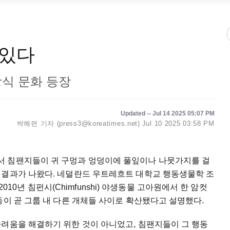
 있다
장식 문화 등장
Updated -- Jul 14 2025 05:07 PM
박해련 기자 (press3@koreatimes.net)
Jul 10 2025 03:58 PM
서 침팬지들이 귀 구멍과 엉덩이에 풀잎이나 나뭇가지를 걸
 결과가 나왔다. 네덜란드 우트레흐트 대학교 행동생물학 조
 2010년 침펀시(Chimfunshi) 야생동물 고아원에서 한 암컷
동이 곧 그룹 내 다른 개체들 사이로 확산됐다고 설명했다.
가려움을 해결하기 위한 것이 아니었고, 침팬지들이 그 행동