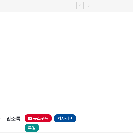
판
업소록
뉴스구독
기사검색
후원