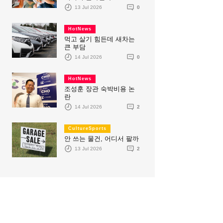
13 Jul 2026
0
HotNews
먹고 살기 힘든데 새차는
큰 부담
14 Jul 2026
0
HotNews
조성훈 장관 숙박비용 논
란
14 Jul 2026
2
CultureSports
안 쓰는 물건, 어디서 팔까
13 Jul 2026
2