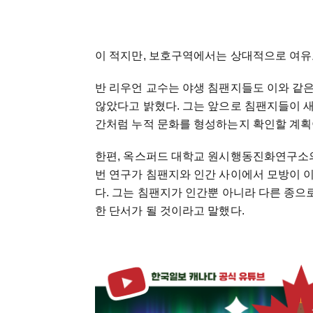
이 적지만, 보호구역에서는 상대적으로 여유
반 리우언 교수는 야생 침팬지들도 이와 같은
않았다고 밝혔다. 그는 앞으로 침팬지들이 
간처럼 누적 문화를 형성하는지 확인할 계획
한편, 옥스퍼드 대학교 원시행동진화연구소의 박사
번 연구가 침팬지와 인간 사이에서 모방이 
다. 그는 침팬지가 인간뿐 아니라 다른 종으
한 단서가 될 것이라고 말했다.