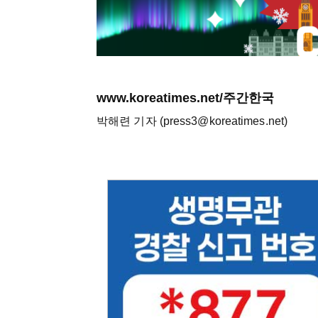
www.koreatimes.net/주간한국
박해련 기자 (press3@koreatimes.net)