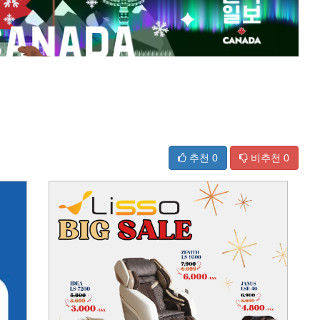
추천
0
비추천
0