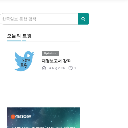
오늘의 트윗
Opinion
재정보고서 강좌
04 Aug 2026
1