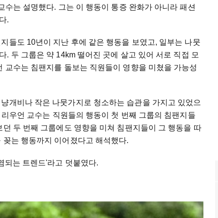
조교수는 설명했다. 그는 이 행동이 통증 완화가 아니라 패션
다.
지들도 10년이 지난 후에 같은 행동을 보였고, 일부는 나뭇
 두 그룹은 약 14km 떨어진 곳에 살고 있어 서로 직접 모
우언 교수는 침팬지를 돌보는 직원들이 영향을 미쳤을 가능성
성냥개비나 작은 나뭇가지로 청소하는 습관을 가지고 있었으
 반 리우언 교수는 직원들의 행동이 첫 번째 그룹의 침팬지들
보던 두 번째 그룹에도 영향을 미쳐 침팬지들이 그 행동을 따
을 꽂는 행동까지 이어졌다고 해석했다.
전염되는 트렌드'라고 덧붙였다.