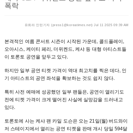
폭락
유희라 인턴기자 (press1@koreatimes.net)
Jul 11 2025 09:39 AM
본격적인 여름 콘서트 시즌이 시작된 가운데, 콜드플레이,
오아시스, 케이티 페리, 더위켄드, 케샤 등 대형 아티스트들
이 토론토 공연을 앞두고 있다.
하지만 일부 공연 티켓 가격이 역대 최고치를 찍은 데다, 인
기 아티스트의 공연 좌석을 확보하는 것도 쉽지 않다.
특히 사전 예매에 성공했던 일부 팬들은, 공연이 열리기도
전에 티켓 가격이 크게 떨어진 사실에 실망감을 드러내고
있다.
토론토에 사는 케샤 팬 카일 도슨은 오는 21일(월) 버드와이
저 스테이지에서 열리는 공연 티켓을 판매 개시 당일 594달