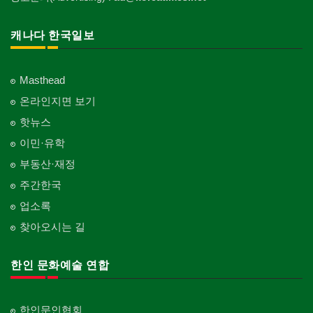
캐나다 한국일보
Masthead
온라인지면 보기
핫뉴스
이민·유학
부동산·재정
주간한국
업소록
찾아오시는 길
한인 문화예술 연합
한인문인협회