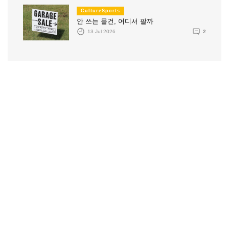
CultureSports
안 쓰는 물건, 어디서 팔까
13 Jul 2026
2