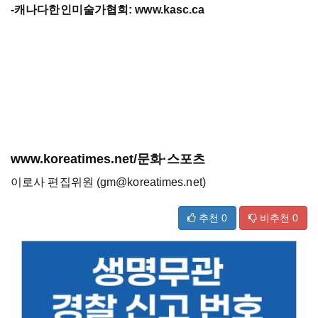
-캐나다한인미술가협회: www.kasc.ca
www.koreatimes.net/문화·스포츠
이로사 편집위원 (gm@koreatimes.net)
추천
0
비추천
0