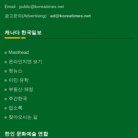
Email : public@koreatimes.net
광고문의(Advertising) :
ad@koreatimes.net
캐나다 한국일보
Masthead
온라인지면 보기
핫뉴스
이민·유학
부동산·재정
주간한국
업소록
찾아오시는 길
한인 문화예술 연합