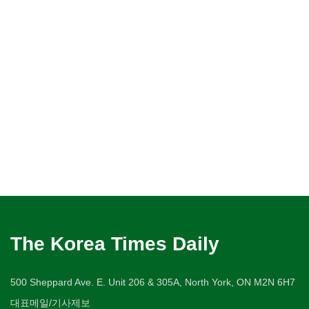
The Korea Times Daily
500 Sheppard Ave. E. Unit 206 & 305A, North York, ON M2N 6H7
대표메일/기사제보