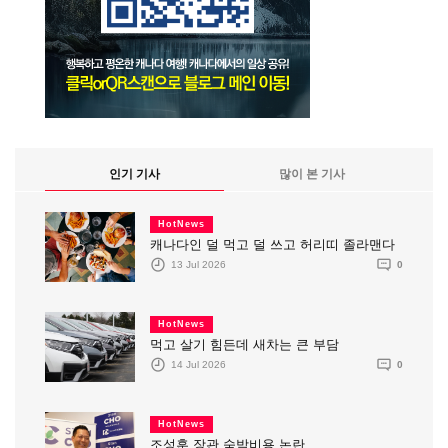
인기 기사
많이 본 기사
HotNews
캐나다인 덜 먹고 덜 쓰고 허리띠 졸라맨다
13 Jul 2026
0
HotNews
먹고 살기 힘든데 새차는 큰 부담
14 Jul 2026
0
HotNews
조성훈 장관 숙박비용 논란