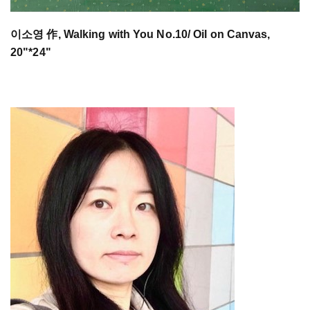
이소영 作, Walking with You No.10/ Oil on Canvas,
20"*24"