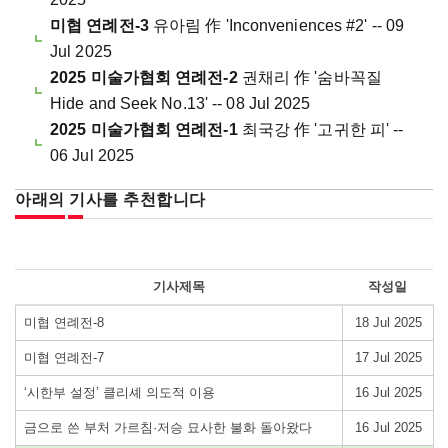
미협 연례전-3
유아림 作 'Inconveniences #2' -- 09
Jul 2025
2025 미술가협회 연례전-2
권채리 作 '숨바꼭질
Hide and Seek No.13' -- 08 Jul 2025
2025 미술가협회 연례전-1
최국강 作 '고귀한 피' --
06 Jul 2025
아래의 기사를 추천합니다
기사제목
작성일
미협 연례전-8
18 Jul 2025
미협 연례전-7
17 Jul 2025
‘시한부 설정’ 클리셰 의도적 이용
16 Jul 2025
금으로 쓴 부처 가르침·저승 묘사한 불화 돌아왔다
16 Jul 2025