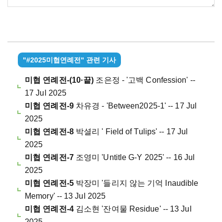
"#2025미협연례전" 관련 기사
미협 연례전-(10·끝)
조은정 - '고백 Confession' --
17 Jul 2025
미협 연례전-9
차유경 - 'Between2025-1' -- 17 Jul
2025
미협 연례전-8
박셜리 ' Field of Tulips' -- 17 Jul
2025
미협 연례전-7
조영미 'Untitle G-Y 2025' -- 16 Jul
2025
미협 연례전-5
박장미 '들리지 않는 기억 Inaudible
Memory' -- 13 Jul 2025
미협 연례전-4
김소현 '잔여물 Residue' -- 13 Jul
2025