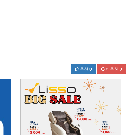
추천
0
비추천
0