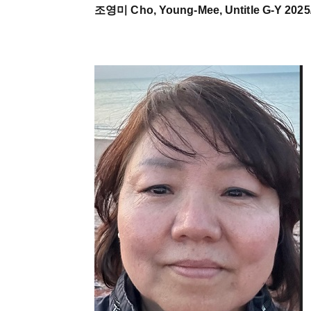
조영미 Cho, Young-Mee, Untitle G-Y 2025/ 