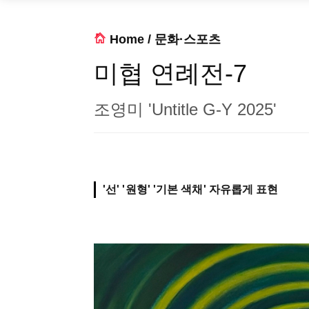
Home
/
문화·스포츠
미협 연례전-7
조영미 'Untitle G-Y 2025'
'선' '원형' '기본 색채' 자유롭게 표현