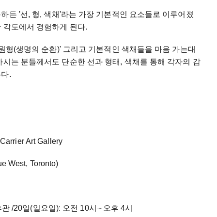
하든 '선, 형, 색채'라는 가장 기본적인 요소들로 이루어졌
 각도에서 경험하게 된다.
'원형(생명의 순환)' 그리고 기본적인 색채들을 마음 가는대
하시는 분들께서도 단순한 선과 형태, 색채를 통해 각자의 감
본다.
ier Art Gallery
e West, Toronto)
관 /20일(일요일): 오전 10시∼오후 4시