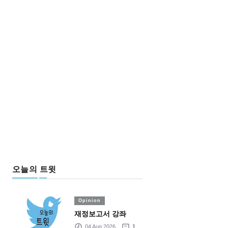
오늘의 트윗
Opinion
재정보고서 강좌
04 Aug 2026
1