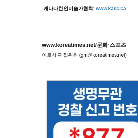
-캐나다한인미술가협회:
www.kasc.ca
www.koreatimes.net/문화·스포츠
이로사 편집위원 (gm@koreatimes.net)