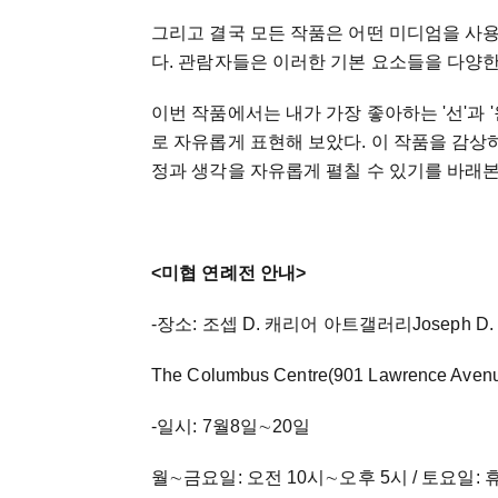
그리고 결국 모든 작품은 어떤 미디엄을 사용
다. 관람자들은 이러한 기본 요소들을 다양한
이번 작품에서는 내가 가장 좋아하는 '선'과 
로 자유롭게 표현해 보았다. 이 작품을 감상
정과 생각을 자유롭게 펼칠 수 있기를 바래
<미협 연례전 안내>
-장소: 조셉 D. 캐리어 아트갤러리Joseph D. Carr
The Columbus Centre(901 Lawrence Avenu
-일시: 7월8일∼20일
월∼금요일: 오전 10시∼오후 5시 / 토요일: 휴