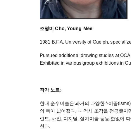
조영미 Cho, Young-Mee
1981 B.F.A. University of Guelph, specialized
Pursued additional drawing studies at OCA 
Exhibited in various group exhibitions in G
작가 노트:
현대 순수미술은 과거의 다양한 ‘-이즘(ism
의 폭이 넓어졌다. 나 역시 조각을 전공했지만
린트, 사진, 디지털, 설치미술 등등 한없이
한다.