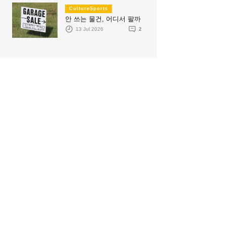
CultureSports
안 쓰는 물건, 어디서 팔까
13 Jul 2026
2