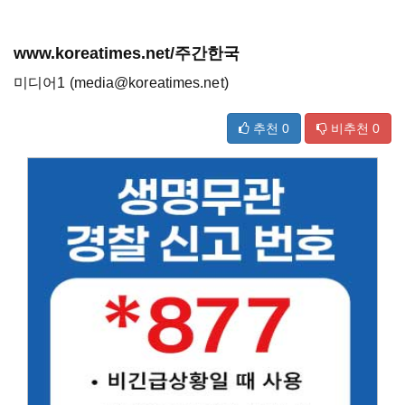
www.koreatimes.net/주간한국
미디어1 (media@koreatimes.net)
추천
0
비추천
0