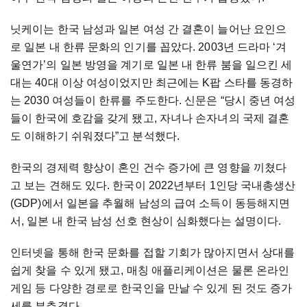
닛케이는 한국 남성과 일본 여성 간 결혼이 늘어난 요인으
로 일본 내 한류 문화의 인기를 꼽았다. 2003년 드라마 ‘겨
울연가’의 일본 방영을 계기로 일본 내 한류 붐을 일으킨 세
대는 40대 이상 여성이었지만 최근에는 K팝 스타를 동경하
는 2030 여성들이 한류를 주도한다. 신문은 “당시 중년 여성
들이 한국에 호감을 갖게 됐고, 자녀나 손자녀의 국제 결혼
도 이해하기 쉬워졌다”고 분석했다.
한국의 경제력 향상이 혼인 건수 증가에 큰 영향을 끼쳤다
고 보는 견해도 있다. 한국이 2022년부터 1인당 국내총생산
(GDP)에서 일본을 추월해 남성의 급여 소득이 동등해지면
서, 일본 내 한국 남성 선호 현상이 심화했다는 설명이다.
인터넷을 통해 한국 문화를 접할 기회가 많아지면서 상대를
쉽게 찾을 수 있게 됐고, 매칭 애플리케이션은 물론 온라인
게임 등 다양한 경로로 한국인을 만날 수 있게 된 것도 증가
세를 부추겼다.