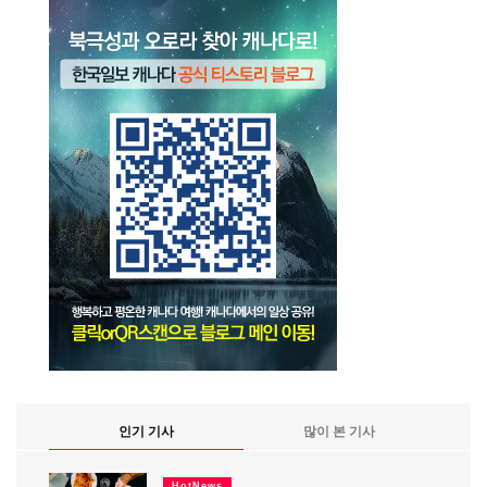
인기 기사
많이 본 기사
HotNews