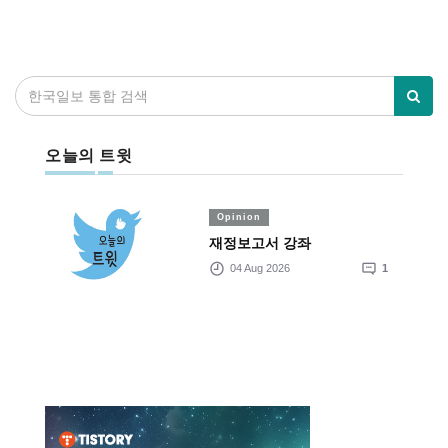
오늘의 트윗
Opinion
재정보고서 강좌
04 Aug 2026
1