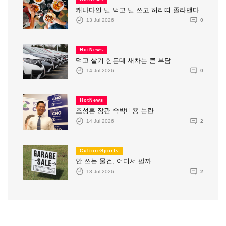
캐나다인 덜 먹고 덜 쓰고 허리띠 졸라맨다
13 Jul 2026
0
HotNews
먹고 살기 힘든데 새차는 큰 부담
14 Jul 2026
0
HotNews
조성훈 장관 숙박비용 논란
14 Jul 2026
2
CultureSports
안 쓰는 물건, 어디서 팔까
13 Jul 2026
2