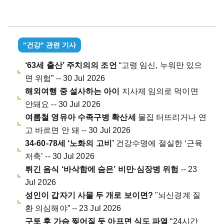
"건강" 관련 기사
‘63세 출산’ 주치의의 조언
“고령 임신, 누워만 있으
면 위험” -- 30 Jul 2026
해외여행 중 설사하는 아이
지사제 임의로 먹이면
안돼요 -- 30 Jul 2026
여름철 영유아 수족구병 확산세
물집 터뜨리거나 연
고 바르면 안 돼 -- 30 Jul 2026
34-60-78세 ‘노화의 고비’
건강수명에 절실한 ‘근육
저축’ -- 30 Jul 2026
튀긴 음식 ‘바삭함에 숨은’ 비만·심장병 위험
-- 23
Jul 2026
성인이 갑자기 사물 두 개로 보이면?
"뇌신경계 질
환 의심해야” -- 23 Jul 2026
구토 후 가슴 찢어질 듯 아프면 식도 파열
“24시간