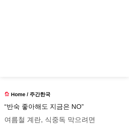
Home
/
주간한국
“반숙 좋아해도 지금은 NO”
여름철 계란, 식중독 막으려면