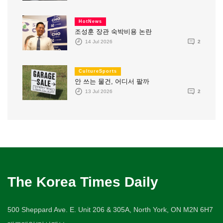
HotNews
조성훈 장관 숙박비용 논란
14 Jul 2026
2
CultureSports
안 쓰는 물건, 어디서 팔까
13 Jul 2026
2
The Korea Times Daily
500 Sheppard Ave. E. Unit 206 & 305A, North York, ON M2N 6H7