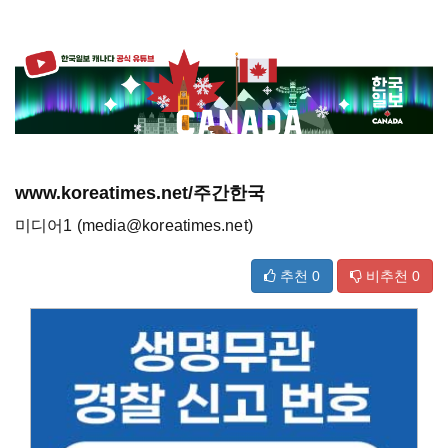
www.koreatimes.net/주간한국
미디어1 (media@koreatimes.net)
추천
0
비추천
0