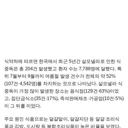
식약처에 따르면 한국에서 최근 5년간 살모넬라로 인한 식
중독은 총 204건 발생했고 환자 수는 7,788명에 달했다. 특
히 7월부터 9월까지 여름철 발생 건수가 전체의 약 52%
(107건·4,542명)를 차지하는 것으로 나타났다. 살모넬라 식
중독이 가장 많이 발생한 장소는 음식점(129건·63%)이었
고, 집단급식소(35건·17%), 즉석판매제조·가공업(10건·5%)
이 그 뒤를 이었다.
주요 원인 식품으로는 달걀말이, 달걀지단 등 달걀 조리식
품과 김밥, 도시락 등 복합조리식품이 높은 비율을 보였다.