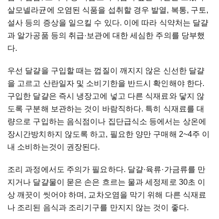
살모넬라균에 오염된 식품을 섭취할 경우 발열, 복통, 구토,
설사 등의 증상을 일으킬 수 있다. 이에 따라 식약처는 달걀
과 알가공품 등의 취급·보관에 대한 세심한 주의를 당부했
다.
우선 달걀을 구입할 때는 껍질이 깨지지 않은 신선한 달걀
을 고르고 산란일자 및 소비기한을 반드시 확인해야 한다.
구입한 달걀은 즉시 냉장고에 넣고 다른 식재료와 닿지 않
도록 구분해 보관하는 것이 바람직하다. 특히 식재료를 대
량으로 구입하는 음식점이나 집단급식소 등에서는 상온에
장시간방치하지 않도록 하고, 필요한 양만 구매해 2~4주 이
내 소비하는것이 권장된다.
조리 과정에서도 주의가 필요하다. 달걀·육류·가금류를 만
지거나 달걀물이 묻은 손은 흐르는 물과 세정제로 30초 이
상 깨끗이 씻어야 하며, 교차오염을 막기 위해 다른 식재료
나 조리된 음식과 조리기구를 만지지 않는 것이 좋다.