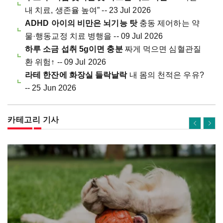
내 치료, 생존율 높여” -- 23 Jul 2026
ADHD 아이의 비만은 뇌기능 탓
충동 제어하는 약
물·행동교정 치료 병행을 -- 09 Jul 2026
하루 소금 섭취 5g이면 충분
짜게 먹으면 심혈관질
환 위험↑ -- 09 Jul 2026
라테 한잔에 화장실 들락날락
내 몸의 천적은 우유?
-- 25 Jun 2026
카테고리 기사