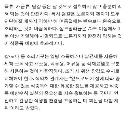
육류, 가금류, 달걀 등은 날 것으로 섭취하지 않고 충분히 익
혀 먹는 것이 안전하다. 특히 달걀은 노른자와 흰자가 모두
단단해질 때까지 익혀야 해 여름철에는 반숙보다 완숙으로
조리하는 것이 바람직하다. 살모넬라균은 75도 이상에서 1
분 이상 가열해야 사멸되므로 노른자까지 완전히 익히는 것
이 식중독 예방에 효과적이다.
칼·도마 등 조리기구는 열탕 소독하거나 살균제를 사용해
세척·소독하고 채소용, 육류용, 어류용 등 식재료별로 구분
해 사용하는 것이 바람직하다. 조리 시 위생 장갑도 수시로
교체해야 한다. 식약처 관계자는 “앞으로도 계절에 따라 증
가할 수 있는 식중독에 대한 유용한 정보를 제공하고 식중
독 예방수칙 실천의 중요성을 지속 홍보하는 등 국민의 안
전하고 건강한 식생활 환경을 조성하는 데 최선을 다할 계
획”이라고 밝혔다.