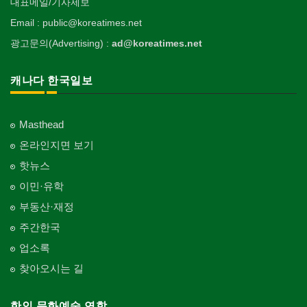
대표메일/기사제보
Email : public@koreatimes.net
광고문의(Advertising) :
ad@koreatimes.net
캐나다 한국일보
Masthead
온라인지면 보기
핫뉴스
이민·유학
부동산·재정
주간한국
업소록
찾아오시는 길
한인 문화예술 연합