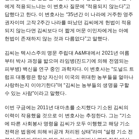
에게 적용되느냐는 이 변호사 질문에 “적용되지 않는다”고
답했다고 한다. 이 변호사는 “35년간 이 나라에 거주한 영주
권자이며 고작 2주간 나라를 떠났던 김씨에게 헌법이 적용
되지 않는다면 김씨보다 더 짧게 머문 이민자에게는 아예
헌법이 존재하지 않는 것과 다름없다”고 말했다.
김씨는 텍사스주의 명문 주립대 A&M대에서 2021년 여름
부터 박사 과정을 밟으며 라임병(진드기에 의해 전염되는
피부병) 백신을 연구 중인 과학자다. 이 변호사는 “도널드 트
럼프 대통령은 항상 자신이 미국의 위대한 농부들을 얼마나
사랑하는지 이야기한다”며 “김씨는 농부들의 생명을 구할
수 있는 사람”이라고 말했다.
이번 구금에는 2011년 대마초를 소지했다 기소된 김씨의
이력이 작용했을 것으로 이 변호사는 추정한다. 그는 “기소
에 따른 사회봉사 명령을 김씨가 모두 이행했고 해당 기소
전력은 법원에 의해 비공개 처리된 상태”라며 “설령 기소 전