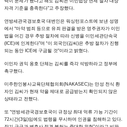
력이 문제가 됐다고 해도 김씨는 이민법상 면제 절차 대상
자격 기준을 충족한다”고 주장했다.
연방세관국경보호국 대변인은 워싱턴포스트에 보낸 성명
에서 “마약 범죄 등으로 유죄 판결을 받은 영주권자가 이민
법을 어긴 경우 추방 절차에 따라 신병을 이민세관단속국
(ICE)에 인계한다”며 “이 외국인(김씨)은 추방 절차가 진행
되는 동안 ICE에 구금될 것”이라고 밝혔다.
이민자 권익 옹호 단체는 김씨를 즉각 석방하라고 정부에
촉구했다.
미주한인봉사교육단체협의회(NAKASEC)는 만성 천식 환
자인 김씨가 현재 약을 제대로 공급받는지 확인되지 않은
상태라고 전했다.
또 “연방세관국경보호국이 규정상 최대 억류 가능 기간이
72시간(3일)임에도 법령을 무시하며 인권을 침해하고 있다.
장기 구금과 변호사 접견 불허는 중대한 위헌”이라고 비판