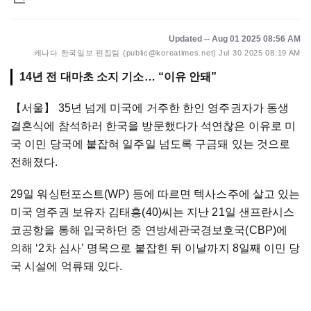
Updated -- Aug 01 2025 08:56 AM
캐나다 한국일보 편집팀 (public@koreatimes.net)
Jul 30 2025 08:19 AM
14년 전 대마초 소지 기소… “이유 안돼”
【서울】
35년 넘게 미국에 거주한 한인 영주권자가 동생
결혼식에 참석하러 한국을 방문했다가 석연찮은 이유로 미
국 이민 당국에 붙잡혀 일주일 넘도록 구금돼 있는 것으로
전해졌다.
29일 워싱턴포스트(WP) 등에 따르면 텍사스주에 살고 있는
미국 영주권 보유자 김태흥(40)씨는 지난 21일 샌프란시스
코공항을 통해 입국하던 중 연방세관국경보호국(CBP)에
의해 ‘2차 심사’ 명목으로 붙잡힌 뒤 이날까지 8일째 이민 당
국 시설에 억류돼 있다.