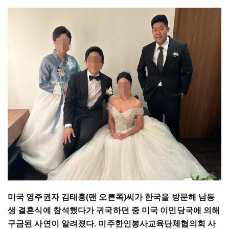
미국 영주권자 김태흥(맨 오른쪽)씨가 한국을 방문해 남동
생 결혼식에 참석했다가 귀국하던 중 미국 이민당국에 의해
구금된 사연이 알려졌다. 미주한인봉사교육단체협의회 사