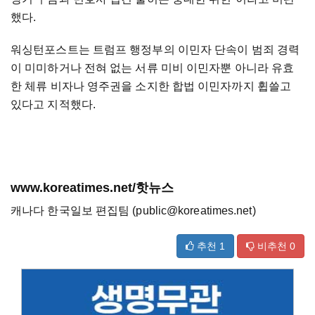
했다.
워싱턴포스트는 트럼프 행정부의 이민자 단속이 범죄 경력
이 미미하거나 전혀 없는 서류 미비 이민자뿐 아니라 유효
한 체류 비자나 영주권을 소지한 합법 이민자까지 휩쓸고
있다고 지적했다.
www.koreatimes.net/핫뉴스
캐나다 한국일보 편집팀 (public@koreatimes.net)
추천
1
비추천
0