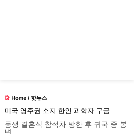
Home
/
핫뉴스
미국 영주권 소지 한인 과학자 구금
동생 결혼식 참석차 방한 후 귀국 중 봉
변