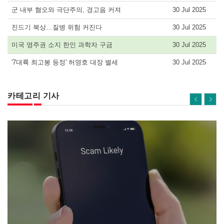
군 내부 혐오와 극단주의, 경고음 커져
30 Jul 2025
진드기 북상…질병 위험 커진다
30 Jul 2025
미국 영주권 소지 한인 과학자 구금
30 Jul 2025
'7대륙 최고봉 등정' 허영호 대장 별세
30 Jul 2025
카테고리 기사