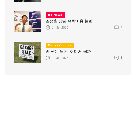
HotNews
조성훈 장관 숙박비용 논란
14 Jul 2026
2
CultureSports
안 쓰는 물건, 어디서 팔까
13 Jul 2026
2