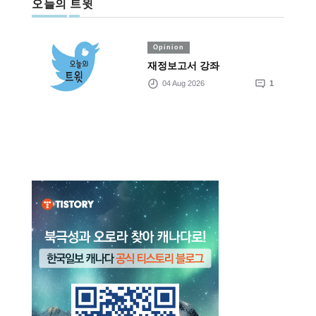
오늘의 트윗
Opinion
재정보고서 강좌
04 Aug 2026
1