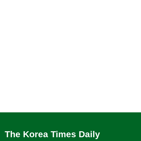
The Korea Times Daily