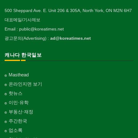
500 Sheppard Ave. E. Unit 206 & 305A, North York, ON M2N 6H7
대표메일/기사제보
Email : public@koreatimes.net
광고문의(Advertising) :
ad@koreatimes.net
캐나다 한국일보
Masthead
온라인지면 보기
핫뉴스
이민·유학
부동산·재정
주간한국
업소록