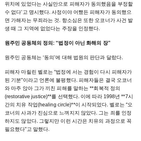
위치에 있었다는 사실만으로 피해자가 동의했음을 부정할
수 없다’고 명시했다. 사정이야 어쨌든 피해자가 동의했으
면 가해자는 무죄라는 것. 항소심은 또한 오코너가 사건 발
생 때 그 지역에 없었다는 주장을 인정했다.
원주민 공동체의 정의: “법정이 아닌 화해의 장”
원주민 공동체는 ‘동의’에 대해 법원의 판단과 달랐다.
피해자 마릴린 벨로는 “법정에 서는 경험이 다시 피해자가
된 기분”이라고 언론에 불평했다. 피해자들은 결국 오코너
와 마주 앉아 그가 끼친 피해를 말하는 **회복적 정의
(restorative justice)**를 선택했다. 이에 따라 1998년 **7시
간의 치유 작업(healing circle)**이 시작되었다. 벨로는 “오
코너의 사과가 진심으로 느껴지지 않았다. 그는 죄를 인정
하지도 않았다. 그렇지만 이런 시간은 치유의 과정으로 꼭
필요했다”고 말했다.