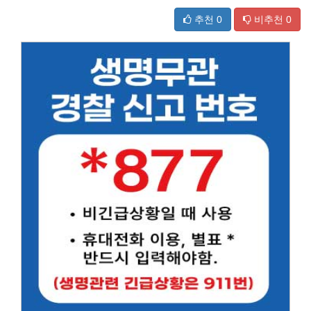
추천
0
비추천
0