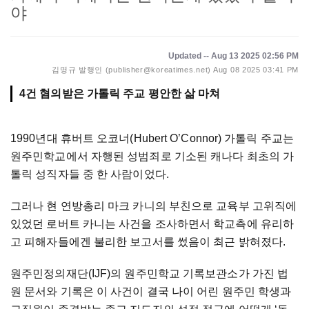
야
Updated -- Aug 13 2025 02:56 PM
김명규 발행인 (publisher@koreatimes.net)
Aug 08 2025 03:41 PM
4건 혐의받은 가톨릭 주교 평안한 삶 마쳐
1990년대 휴버트 오코너(Hubert O’Connor) 가톨릭 주교는
원주민학교에서 자행된 성범죄로 기소된 캐나다 최초의 가
톨릭 성직자들 중 한 사람이었다.
그러나 현 연방총리 마크 카니의 부친으로 교육부 고위직에
있었던 로버트 카니는 사건을 조사하면서 학교측에 유리하
고 피해자들에겐 불리한 보고서를 썼음이 최근 밝혀졌다.
원주민정의재단(IJF)의 원주민학교 기록보관소가 가진 법
원 문서와 기록은 이 사건이 결국 나이 어린 원주민 학생과