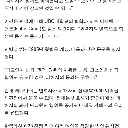
“피해자가 실제로 동의했다고 느낄 수 있지만, 그 동의는 권
위자에 의해 강요된 것일 수 있다.”
이같은 판결에 대해 UBC대학교의 법학과 교수 이사벨 그
랜트(Isabel Grant)도 같은 의견이다. “권력자의 영향으로 형
성된 동의는 동의가 아니다.”
연방정부는 1985년 형법을 개정, 다음과 같은 문구를 명시
했다.
“피고인이 신뢰, 권력, 권위의 지위를 남용, 고소인을 성적
행위로 유도한 경우, 피해자의 동의는 무효다.”
현재 캐나다서는 변호사가 피해자의 성적(sexual) 이력을
재판정에서 물을 수 없다. 전에는 변호사가 증언대에 선 피
해자의 과거 난잡했던 행위를 증거로 내세워 가해자의 무죄
를 유도했다.
한국에선 6.25 전쟁 직후 여러 여인을 겁탈한 박인수 사건