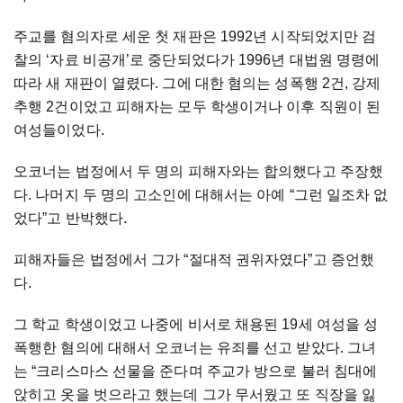
주교를 혐의자로 세운 첫 재판은 1992년 시작되었지만 검
찰의 ‘자료 비공개’로 중단되었다가 1996년 대법원 명령에
따라 새 재판이 열렸다. 그에 대한 혐의는 성폭행 2건, 강제
추행 2건이었고 피해자는 모두 학생이거나 이후 직원이 된
여성들이었다.
오코너는 법정에서 두 명의 피해자와는 합의했다고 주장했
다. 나머지 두 명의 고소인에 대해서는 아예 “그런 일조차 없
었다”고 반박했다.
피해자들은 법정에서 그가 “절대적 권위자였다”고 증언했
다.
그 학교 학생이었고 나중에 비서로 채용된 19세 여성을 성
폭행한 혐의에 대해서 오코너는 유죄를 선고 받았다. 그녀
는 “크리스마스 선물을 준다며 주교가 방으로 불러 침대에
앉히고 옷을 벗으라고 했는데 그가 무서웠고 또 직장을 잃