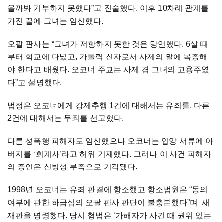
을까봐 거부하지 못했다”고 진술했다. 이후 10차례 관계를
가진 끝에 그녀는 임신했다.
오팔 판사는 “그녀가 저항하지 못한 것은 당연했다. 6살 때
부터 학교에 다녔고, 가톨릭 신자로서 사제의 말에 복종해
야 한다고 배웠다. 오코너 주교는 사제 겸 그녀의 고용주였
다”고 설명했다.
법정은 오코너에게 강제추행 1건에 대해서는 유죄를, 다른
2건에 대해서는 무죄를 선고했다.
다른 성폭행 피해자도 임신했으나 오코너는 입양 서류에 아
버지를 ‘회계사’라고 허위 기재했다. 그러나 이 사건 피해자
의 증언은 신빙성 부족으로 기각됐다.
1998년 오코너는 유죄 판결에 항소했고 항소법원은 “동의
여부에 관한 하급심의 오팔 판사 판단이 불충분했다”며 새
재판을 명령했다. 당시 형법은 ‘가해자가 사건 때 권위 있는