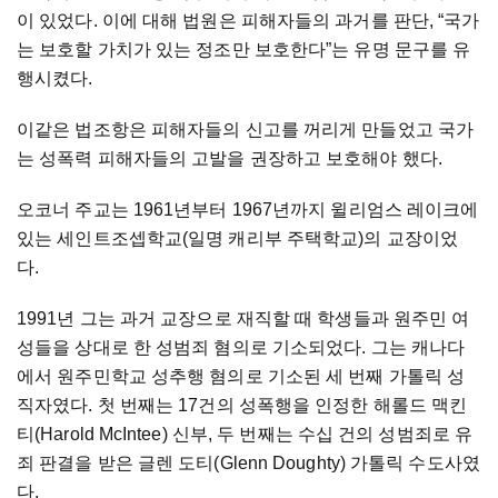
이 있었다. 이에 대해 법원은 피해자들의 과거를 판단, “국가
는 보호할 가치가 있는 정조만 보호한다”는 유명 문구를 유
행시켰다.
이같은 법조항은 피해자들의 신고를 꺼리게 만들었고 국가
는 성폭력 피해자들의 고발을 권장하고 보호해야 했다.
오코너 주교는 1961년부터 1967년까지 윌리엄스 레이크에
있는 세인트조셉학교(일명 캐리부 주택학교)의 교장이었
다.
1991년 그는 과거 교장으로 재직할 때 학생들과 원주민 여
성들을 상대로 한 성범죄 혐의로 기소되었다. 그는 캐나다
에서 원주민학교 성추행 혐의로 기소된 세 번째 가톨릭 성
직자였다. 첫 번째는 17건의 성폭행을 인정한 해롤드 맥킨
티(Harold McIntee) 신부, 두 번째는 수십 건의 성범죄로 유
죄 판결을 받은 글렌 도티(Glenn Doughty) 가톨릭 수도사였
다.