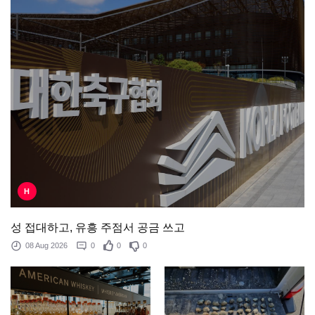
H
성 접대하고, 유흥 주점서 공금 쓰고
08 Aug 2026
0
0
0