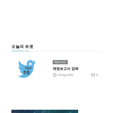
오늘의 트윗
Opinion
재정보고서 강좌
04 Aug 2026
1