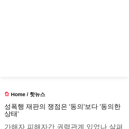
Home
/
핫뉴스
성폭행 재판의 쟁점은 '동의'보다 '동의한
상태'
가해자 피해자간 권력관계 있었나 살펴