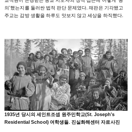
교직원이 존경받는 종교 지도자의 성적 접근에 어떻게 ‘동
의’했는지를 둘러싼 법적 판단 문제였다. 재판은 기각됐고
주교는 감방 생활을 하루도 맛보지 않고 세상을 하직했다.
1935년 당시의 세인트조셉 원주민학교(St. Joseph's
Residential School) 여학생들. 진실화해센터 자료사진