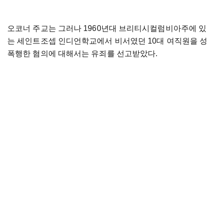
오코너 주교는 그러나 1960년대 브리티시컬럼비아주에 있
는 세인트조셉 인디언학교에서 비서였던 10대 여직원을 성
폭행한 혐의에 대해서는 유죄를 선고받았다.