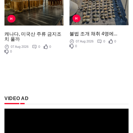
H
H
불법 조개 채취 4명에...
캐나다, 미국산 주류 금지조
치 풀까
07 Aug 2026
0
0
0
07 Aug 2026
0
0
0
VIDEO AD