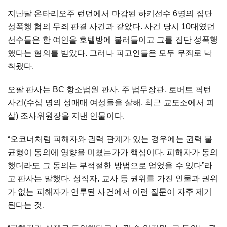
지난달 온타리오주 런던에서 마감된 하키선수 6명의 집단
성폭행 혐의 무죄 판결 사건과 같았다. 사건 당시 10대였던
선수들은 한 여인을 호텔방에 불러들이고 그를 집단 성폭행
했다는 혐의를 받았다. 그러나 피고인들은 모두 무죄로 낙
착됐다.
오팔 판사는 BC 항소법원 판사, 주 법무장관, 로버트 픽턴
사건(수십 명의 성매매 여성들을 살해, 최근 교도소에서 피
살) 조사위원장을 지낸 인물이다.
“오코너처럼 피해자와 권력 관계가 있는 경우에는 권력 불
균형이 동의에 영향을 미쳤는가가 핵심이다. 피해자가 동의
했더라도 그 동의는 부적절한 방법으로 얻었을 수 있다”라
고 판사는 말했다. 성직자, 교사 등 권위를 가진 인물과 권위
가 없는 피해자가 연루된 사건에서 이런 질문이 자주 제기
된다는 것.