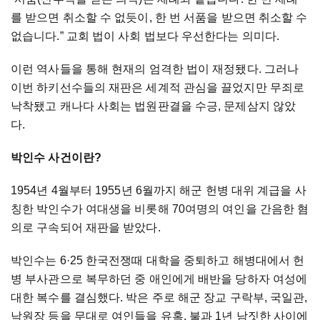
를 받으면 취소할 수 없듯이, 한 번 서품을 받으면 취소할 수
없습니다.” 교회 법이 사회 법보다 우선한다는 의미다.
이런 역사들을 통해 현재의 엄격한 법이 재정됐다. 그러나
이번 하키선수들의 재판은 세계적 관심을 끌었지만 무죄로
낙착됐고 캐나다 사회는 법원판결을 수긍, 문제삼지 않았
다.
박인수 사건이란?
1954년 4월부터 1955년 6월까지 해군 헌병 대위 계급을 사
칭한 박인수가 여대생을 비롯해 70여명의 여인을 간음한 혐
의로 구속되어 재판을 받았다.
박인수는 6·25 한국전쟁때 대학을 중퇴하고 해병대에서 헌
병 부사관으로 복무하던 중 애인에게 배반을 당하자 여성에
대한 복수를 결심했다. 박은 주로 해군 장교 구락부, 국일관,
낙원장 등을 무대로 여인들을 유혹, 불과 1년 남짓한 사이에