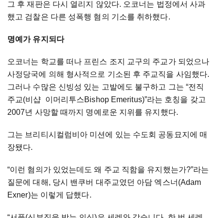
그 후 재판은 다시 열리지 않았다. 오코너는 법정에서 사과
했고 검찰은 다른 성폭행 혐의 기소를 취하했다.
명예가 유지되다
오코너는 학교를 떠나 프린스 조지 교구의 주교가 되었으나
사정당국에 의해 형사적으로 기소된 후 주교직을 사임했다.
그러나 수많은 신빙성 있는 고발에도 불구하고 그는 “전직
주교(비샵 이머리투스Bishop Emeritus)”라는 호칭을 갖고
2007년 사망할 때까지 명예로운 지위를 유지했다.
그는 브리티시컬럼비아 미션에 있는 수도회 공동묘지에 매
장됐다.
“이런 혐의가 있었는데도 왜 주교 직함을 유지했는가?”라는
질문에 대해, 당시 밴쿠버 대주교였던 아담 엑스너(Adam
Exner)는 이렇게 답했다.
“서품(신부직을 받는 의식)은 세례와 같습니다. 한 번 세례