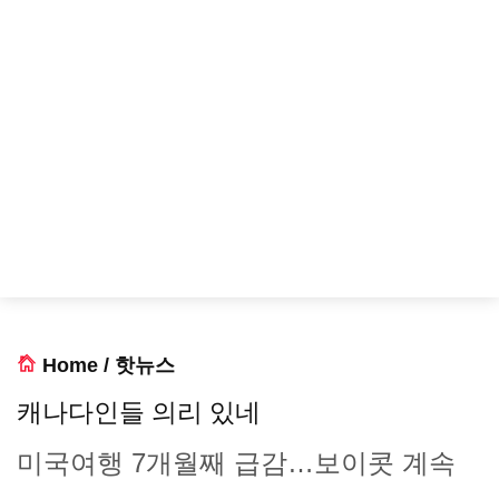
Home
/
핫뉴스
캐나다인들 의리 있네
미국여행 7개월째 급감…보이콧 계속