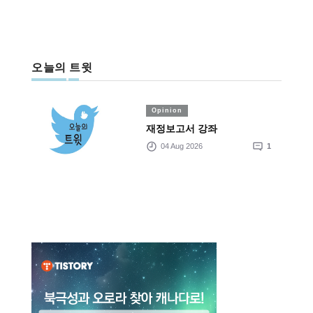
오늘의 트윗
Opinion
재정보고서 강좌
04 Aug 2026
1