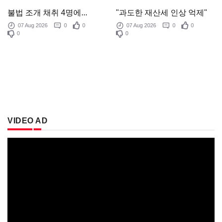
"과도한 재산세 인상 억제"
불법 조개 채취 4명에...
07 Aug 2026
0
0
07 Aug 2026
0
0
0
0
VIDEO AD