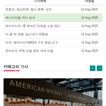
기사제목
작성일
트럼프, 워싱턴에 ‘질서 회복’ 선언
12 Aug 2025
캐나다인들 의리 있네
11 Aug 2025
위키피디아, 英 온라인 안전법 소송 패소
11 Aug 2025
미·중 AI 경쟁, 딥시크가 전환점
11 Aug 2025
미국, 엔비디아·AMD에 수익 분담 요구
11 Aug 2025
온타리오 주택 건설 목표 크게 미달
11 Aug 2025
카테고리 기사