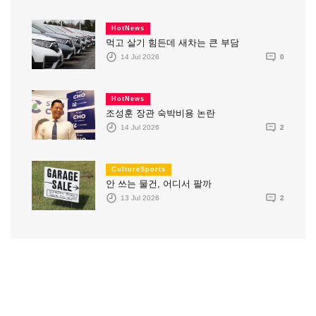
HotNews
먹고 살기 힘든데 새차는 큰 부담
14 Jul 2026
0
HotNews
조성훈 장관 숙박비용 논란
14 Jul 2026
2
CultureSports
안 쓰는 물건, 어디서 팔까
13 Jul 2026
2