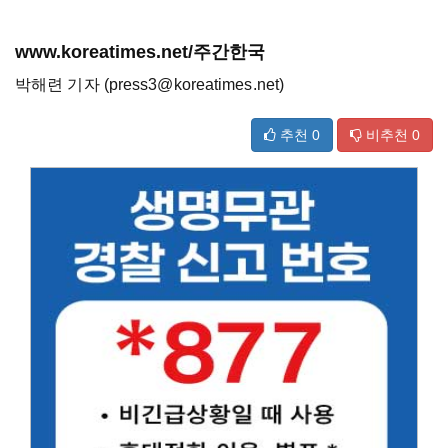
www.koreatimes.net/주간한국
박해련 기자 (press3@koreatimes.net)
추천
0
비추천
0