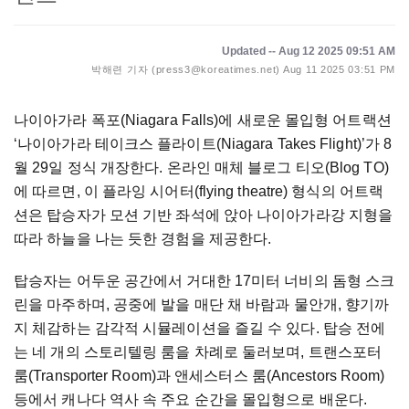
Updated -- Aug 12 2025 09:51 AM
박해련 기자 (press3@koreatimes.net)
Aug 11 2025 03:51 PM
나이아가라 폭포(Niagara Falls)에 새로운 몰입형 어트랙션
‘나이아가라 테이크스 플라이트(Niagara Takes Flight)’가 8
월 29일 정식 개장한다. 온라인 매체 블로그 티오(Blog TO)
에 따르면, 이 플라잉 시어터(flying theatre) 형식의 어트랙
션은 탑승자가 모션 기반 좌석에 앉아 나이아가라강 지형을
따라 하늘을 나는 듯한 경험을 제공한다.
탑승자는 어두운 공간에서 거대한 17미터 너비의 돔형 스크
린을 마주하며, 공중에 발을 매단 채 바람과 물안개, 향기까
지 체감하는 감각적 시뮬레이션을 즐길 수 있다. 탑승 전에
는 네 개의 스토리텔링 룸을 차례로 둘러보며, 트랜스포터
룸(Transporter Room)과 앤세스터스 룸(Ancestors Room)
등에서 캐나다 역사 속 주요 순간을 몰입형으로 배운다.