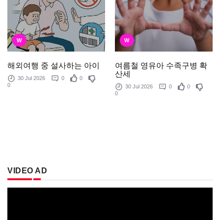
W
W
여름철 영유아 수족구병 확
해외여행 중 설사하는 아이
산세
30 Jul 2026
0
0
0
30 Jul 2026
0
0
0
VIDEO AD