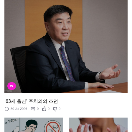
W
‘63세 출산’ 주치의의 조언
30 Jul 2026
0
0
0