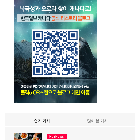
인기 기사
많이 본 기사
HotNews