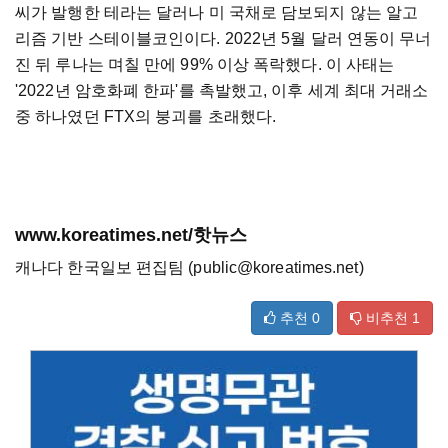
씨가 발행한 테라는 달러나 미 국채로 담보되지 않는 알고
리즘 기반 스테이블코인이다. 2022년 5월 달러 연동이 무너
진 뒤 루나는 며칠 만에 99% 이상 폭락했다. 이 사태는
'2022년 암호화폐 한파'를 촉발했고, 이후 세계 최대 거래소
중 하나였던 FTX의 붕괴를 초래했다.
www.koreatimes.net/핫뉴스
캐나다 한국일보 편집팀 (public@koreatimes.net)
추천
0
비추천
1