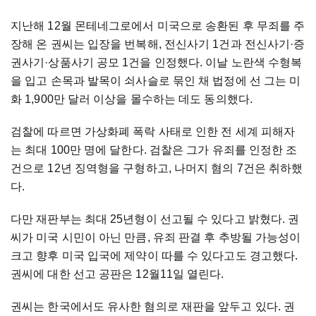
지난해 12월 몬테네그로에서 미국으로 송환된 후 무죄를 주
장해 온 권씨는 입장을 번복해, 전신사기 1건과 전신사기·증
권사기·상품사기 공모 1건을 인정했다. 이날 노란색 수형복
을 입고 손목과 발목이 쇠사슬로 묶인 채 법정에 선 그는 미
화 1,900만 달러 이상을 몰수하는 데도 동의했다.
검찰에 따르면 가상화폐 폭락 사태로 인한 전 세계 피해자
는 최대 100만 명에 달한다. 검찰은 그가 유죄를 인정한 조
건으로 12년 징역형을 구형하고, 나머지 혐의 7건은 취하했
다.
다만 재판부는 최대 25년형이 선고될 수 있다고 밝혔다. 권
씨가 미국 시민이 아닌 만큼, 유죄 판결 후 추방될 가능성이
크고 향후 미국 입국에 제약이 따를 수 있다고도 경고했다.
권씨에 대한 선고 공판은 12월11일 열린다.
권씨는 한국에서도 유사한 혐의로 재판을 앞두고 있다. 권