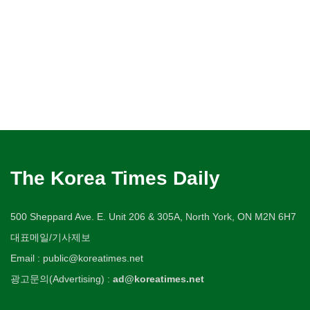
The Korea Times Daily
500 Sheppard Ave. E. Unit 206 & 305A, North York, ON M2N 6H7
대표메일/기사제보
Email : public@koreatimes.net
광고문의(Advertising) :
ad@koreatimes.net