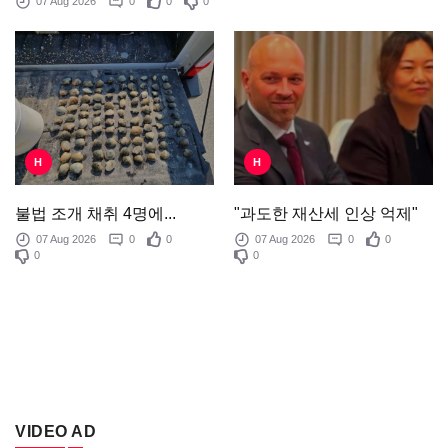
07 Aug 2026
0
0
0
H
H
"과도한 재산세 인상 억제"
불법 조개 채취 4명에...
07 Aug 2026
0
0
07 Aug 2026
0
0
0
0
VIDEO AD