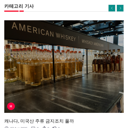
카테고리 기사
H
캐나다, 미국산 주류 금지조치 풀까