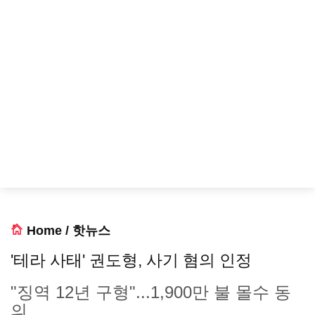
Home
/
핫뉴스
'테라 사태' 권도형, 사기 혐의 인정
"징역 12년 구형"...1,900만 불 몰수 동
의