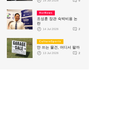
14 Jul 2026
0
HotNews
조성훈 장관 숙박비용 논
란
14 Jul 2026
2
CultureSports
안 쓰는 물건, 어디서 팔까
13 Jul 2026
2