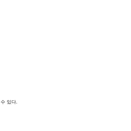
수 있다.