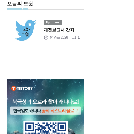
오늘의 트윗
Opinion
재정보고서 강좌
04 Aug 2026
1