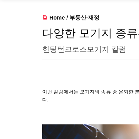
Home
/
부동산·재정
다양한 모기지 종류–Re
헌팅턴크로스모기지 칼럼
이번 칼럼에서는 모기지의 종류 중 은퇴한 분들을 
다.