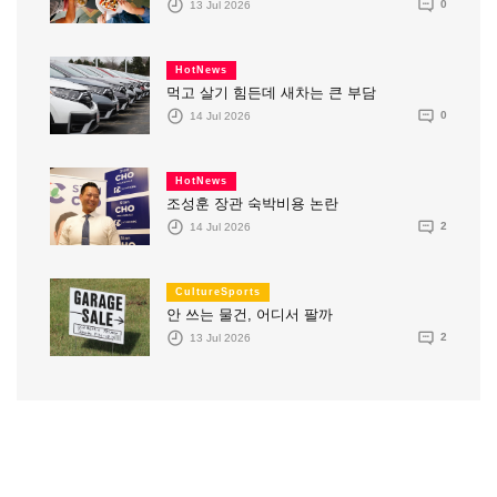
13 Jul 2026
0
HotNews
먹고 살기 힘든데 새차는 큰 부담
14 Jul 2026
0
HotNews
조성훈 장관 숙박비용 논란
14 Jul 2026
2
CultureSports
안 쓰는 물건, 어디서 팔까
13 Jul 2026
2