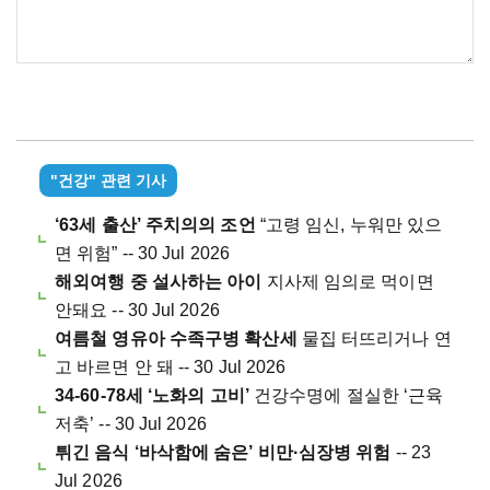
"건강" 관련 기사
‘63세 출산’ 주치의의 조언
“고령 임신, 누워만 있으
면 위험” -- 30 Jul 2026
해외여행 중 설사하는 아이
지사제 임의로 먹이면
안돼요 -- 30 Jul 2026
여름철 영유아 수족구병 확산세
물집 터뜨리거나 연
고 바르면 안 돼 -- 30 Jul 2026
34-60-78세 ‘노화의 고비’
건강수명에 절실한 ‘근육
저축’ -- 30 Jul 2026
튀긴 음식 ‘바삭함에 숨은’ 비만·심장병 위험
-- 23
Jul 2026