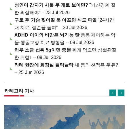
성인이 갑자기 사물 두 개로 보이면?
"뇌신경계 질
환 의심해야” -- 23 Jul 2026
구토 후 가슴 찢어질 듯 아프면 식도 파열
“24시간
내 치료, 생존율 높여” -- 23 Jul 2026
ADHD 아이의 비만은 뇌기능 탓
충동 제어하는 약
물·행동교정 치료 병행을 -- 09 Jul 2026
하루 소금 섭취 5g이면 충분
짜게 먹으면 심혈관질
환 위험↑ -- 09 Jul 2026
라테 한잔에 화장실 들락날락
내 몸의 천적은 우유?
-- 25 Jun 2026
카테고리 기사