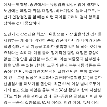
에서는 백혈병, 중년에서는 유방암과 갑상선암이 많지만,
노년에는 폐암과 위암, 대장암, 비뇨기암이 늘어나므로, 노
년기 건강검진을 할 때는 이런 차이를 고려해 검사 항목을
정하는 것이 중요하다.
노년기 건강검진은 최소의 위험으로 가장 효율적인 검사를
시행하는 게 좋다. 막연한 종합 검진이 아니라 나이와 기존
질병 상태, 신체 기능을 고려한 맞춤형 검진을 하는 것이 필
요하다는 의미다. 예를 들어 정기적인 혈압 측정은 증상이
없는 고혈압을 발견할 수 있으며, 이는 뇌졸중과 심부전 위
험을 낮출 수 있는 강력한 도구가 된다. 복부대동맥류는 무
증상이지만, 파열되면 치명적인 질환인 만큼, 특히 흡연력
이 있는 고령 남성은 초음파나 컴퓨터단층촬영(CT)을 통한
선별검사를 해보기를 권한다. 최근 65세 이상 남녀 모두에
게서 늘고 있는 폐암은 흉부 엑스(X)선 촬영과 함께 저선량
CT도 찍는 것을 권하고 있다. 골다공증은 골절로 이어질 수
있는 무증상 질환으로, 65세 이상의 폐경 여성, 75세 이상