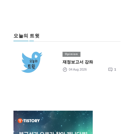
오늘의 트윗
Opinion
재정보고서 강좌
04 Aug 2026
1