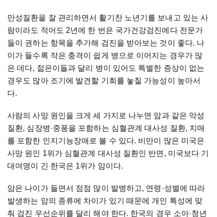
만성질환을 잘 관리하면서 활기찬 노년기를 보내고 있는 사
람이라도 적어도 2년에 한 번은 국가건강검진에다 전문가
들이 권하는 항목을 추가해 검진을 받아보는 것이 좋다. 나
이가 들수록 작은 충격이 쉽게 병으로 이어지는 경우가 많
은 데다, 젊은이들과 달리 병이 있어도 특별한 증상이 없는
경우도 많아 조기에 발견할 기회를 놓칠 가능성이 높아서
다.
사람의 사망 원인을 크게 세 가지로 나누면 암과 같은 악성
질환, 심장병·중풍을 포함하는 심혈관계 대사성 질환, 치매
를 포함한 인지기능장애로 볼 수 있다. 비만이 많은 미국은
사망 원인 1위가 심혈관계 대사성 질환인 반면, 미국보다 기
대여명이 긴 한국은 1위가 암이다.
암은 나이가 들면서 점점 많이 발병하고, 연령·성별에 따라
발생하는 암의 종류에 차이가 있기 때문에 개인 특성에 맞
춰 검진 우선순위를 달리 해야 한다. 한국의 경우 소아·청년