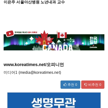
이은주 서울아산병원 노년내과 교수
www.koreatimes.net/오피니언
미디어1 (media@koreatimes.net)
추천
0
비추천
0