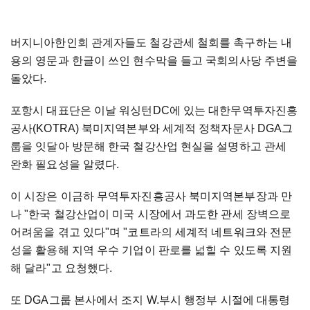
버지니아한인회 관계자들도 철강관세 철회를 촉구하는 내
용의 영문과 한글이 쓰인 현수막을 들고 국회의사당 주변을
돌았다.
포항시 대표단은 이날 워싱턴DC에 있는 대한무역투자진흥
공사(KOTRA) 북미지역본부와 세계적 정책자문사 DGA그
룹을 잇달아 방문해 한국 철강산업 현실을 설명하고 관세
완화 필요성을 알렸다.
이 시장은 이금하 무역투자진흥공사 북미지역본부장과 만
나 "한국 철강산업이 미국 시장에서 과도한 관세 장벽으로
어려움을 겪고 있다"며 "코트라의 세계적 네트워크와 전문
성을 활용해 지역 우수 기업이 판로를 넓힐 수 있도록 지원
해 달라"고 요청했다.
또 DGA그룹 본사에서 조지 W.부시 행정부 시절에 대통령