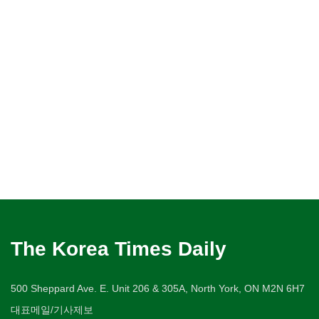
The Korea Times Daily
500 Sheppard Ave. E. Unit 206 & 305A, North York, ON M2N 6H7
대표메일/기사제보