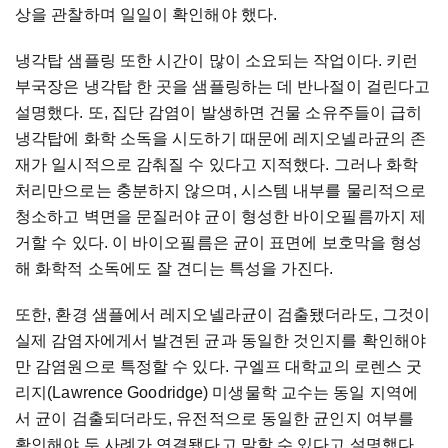
상을 관찰하며 일일이 확인해야 했다.
냉각탑 샘플링 또한 시간이 많이 소요되는 작업이다. 키런
부국장은 냉각탑 한 곳을 샘플링하는 데 반나절이 걸린다고
설명했다. 또, 집단 감염이 발생하면 건물 소유주들이 급히
냉각탑에 화학 소독을 시도하기 때문에 레지오넬라균의 존
재가 일시적으로 감춰질 수 있다고 지적했다. 그러나 화학
처리만으로는 충분하지 않으며, 시스템 내부를 물리적으로
청소하고 벽면을 문질러야 균이 형성한 바이오필름까지 제
거할 수 있다. 이 바이오필름은 균이 표면에 보호막을 형성
해 화학적 소독에도 잘 견디는 특성을 가진다.
또한, 환경 샘플에서 레지오넬라균이 검출됐더라도, 그것이
실제 감염자에게서 발견된 균과 동일한 것인지를 확인해야
만 감염원으로 특정할 수 있다. 구엘프 대학교의 로렌스 굿
리지(Lawrence Goodridge) 미생물학 교수는 동일 지역에
서 균이 검출되더라도, 유전적으로 동일한 균인지 여부를
확인해야 두 사례가 연결됐다고 말할 수 있다고 설명했다.