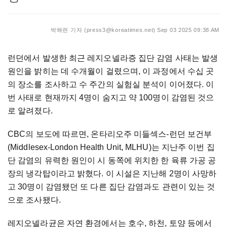
박해련 기자 (press3@koreatimes.net)
Sep 03 2025 09:38 AM
런던에서 발생한 최근 레지오넬라증 집단 감염 사태는 발생
원인을 밝히는 데 수개월이 걸렸으며, 이 과정에서 수십 곳
의 장소를 조사하고 수 주간의 실험실 분석이 이어졌다. 이
번 사태로 현재까지 4명이 숨지고 약 100명이 감염된 것으
로 알려졌다.
CBC의 보도에 따르면, 온타리오주 미들섹스-런던 보건부
(Middlesex-London Health Unit, MLHU)는 지난주 이번 집
단 감염의 유력한 원인이 시 동쪽에 위치한 한 육류 가공 공
장의 냉각탑이라고 밝혔다. 이 시설은 지난해 2명이 사망하
고 30명이 감염됐던 또 다른 집단 감염과도 관련이 있는 것
으로 조사됐다.
레지오넬라균은 자연 환경에서는 호수, 하천, 토양 등에서