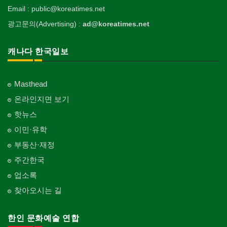
Email : public@koreatimes.net
광고문의(Advertising) :
ad@koreatimes.net
캐나다 한국일보
Masthead
온라인지면 보기
핫뉴스
이민·유학
부동산·재정
주간한국
업소록
찾아오시는 길
한인 문화예술 연합