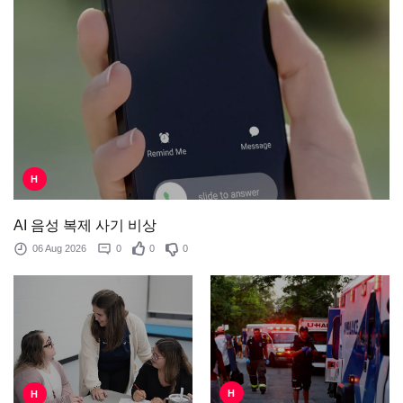
H
AI 음성 복제 사기 비상
06 Aug 2026
0
0
0
H
H