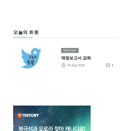
오늘의 트윗
Opinion
재정보고서 강좌
04 Aug 2026
1