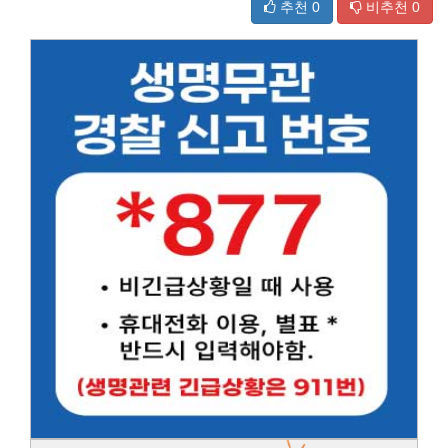
추천
0
비추천
0