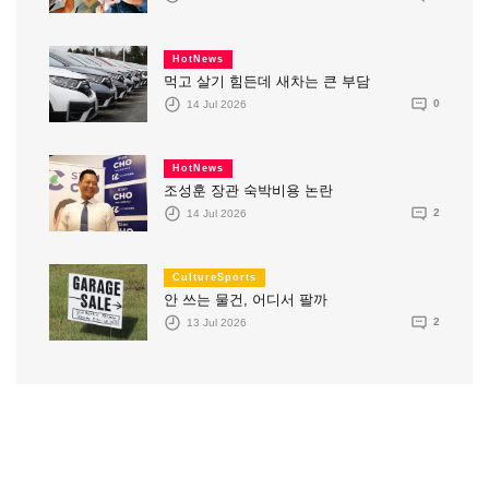
HotNews
먹고 살기 힘든데 새차는 큰 부담
14 Jul 2026
0
HotNews
조성훈 장관 숙박비용 논란
14 Jul 2026
2
CultureSports
안 쓰는 물건, 어디서 팔까
13 Jul 2026
2