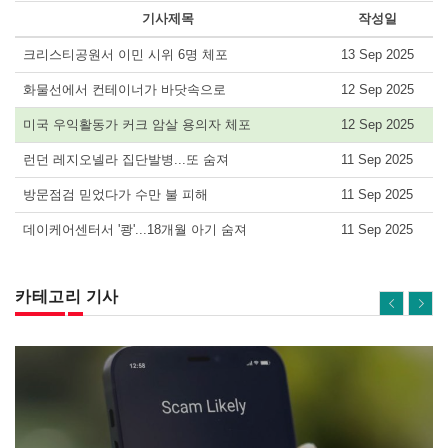
기사제목
작성일
크리스티공원서 이민 시위 6명 체포
13 Sep 2025
화물선에서 컨테이너가 바닷속으로
12 Sep 2025
미국 우익활동가 커크 암살 용의자 체포
12 Sep 2025
런던 레지오넬라 집단발병...또 숨져
11 Sep 2025
방문점검 믿었다가 수만 불 피해
11 Sep 2025
데이케어센터서 '쾅'...18개월 아기 숨져
11 Sep 2025
카테고리 기사