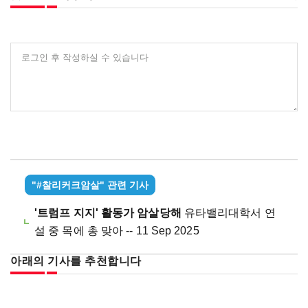
로그인 후 작성하실 수 있습니다
"#찰리커크암살" 관련 기사
'트럼프 지지' 활동가 암살당해
유타밸리대학서 연
설 중 목에 총 맞아 -- 11 Sep 2025
아래의 기사를 추천합니다