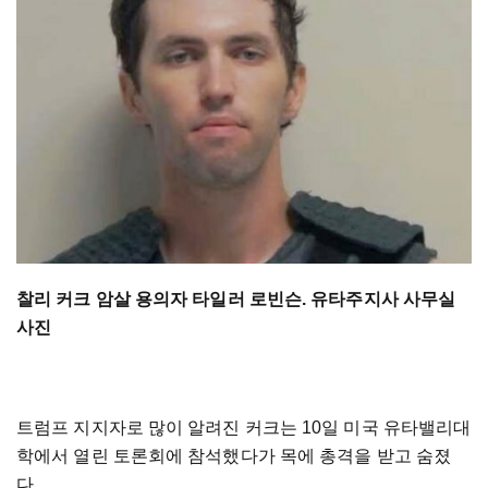
찰리 커크 암살 용의자 타일러 로빈슨. 유타주지사 사무실
사진
트럼프 지지자로 많이 알려진 커크는 10일 미국 유타밸리대
학에서 열린 토론회에 참석했다가 목에 총격을 받고 숨졌
다.