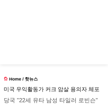
Home
/
핫뉴스
미국 우익활동가 커크 암살 용의자 체포
당국 "22세 유타 남성 타일러 로빈슨"