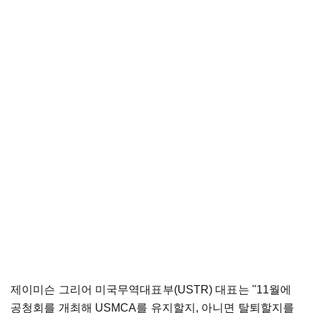
제이미슨 그리어 미국무역대표부(USTR) 대표는 "11월에
공청회를 개최해 USMCA를 유지할지, 아니면 탈퇴할지를