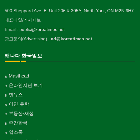
500 Sheppard Ave. E. Unit 206 & 305A, North York, ON M2N 6H7
대표메일/기사제보
Email : public@koreatimes.net
광고문의(Advertising) :
ad@koreatimes.net
캐나다 한국일보
Masthead
온라인지면 보기
핫뉴스
이민·유학
부동산·재정
주간한국
업소록