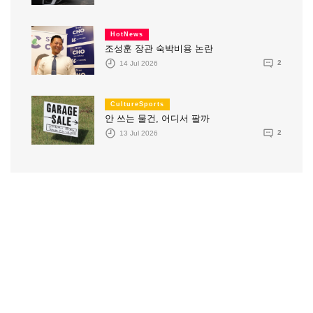
HotNews
조성훈 장관 숙박비용 논란
14 Jul 2026
2
CultureSports
안 쓰는 물건, 어디서 팔까
13 Jul 2026
2