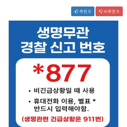
추천
0
비추천
0