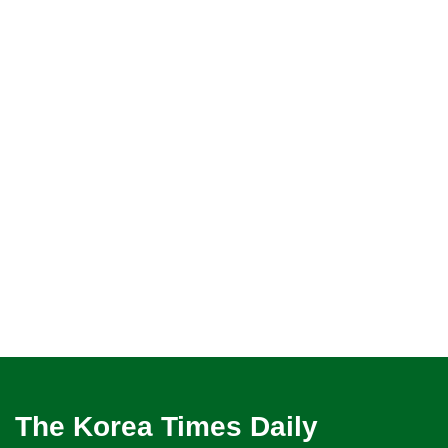
The Korea Times Daily