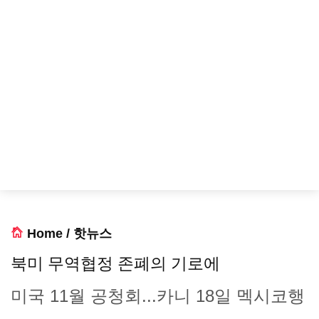
Home
/
핫뉴스
북미 무역협정 존폐의 기로에
미국 11월 공청회...카니 18일 멕시코행