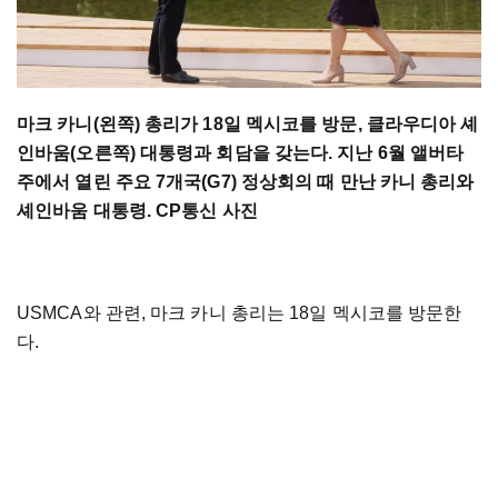
마크 카니(왼쪽) 총리가 18일 멕시코를 방문, 클라우디아 셰
인바움(오른쪽) 대통령과 회담을 갖는다. 지난 6월 앨버타
주에서 열린 주요 7개국(G7) 정상회의 때 만난 카니 총리와
셰인바움 대통령. CP통신 사진
USMCA와 관련, 마크 카니 총리는 18일 멕시코를 방문한
다.