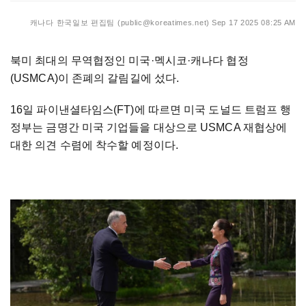
캐나다 한국일보 편집팀 (public@koreatimes.net)
Sep 17 2025 08:25 AM
북미 최대의 무역협정인 미국·멕시코·캐나다 협정
(USMCA)이 존폐의 갈림길에 섰다.
16일 파이낸셜타임스(FT)에 따르면 미국 도널드 트럼프 행
정부는 금명간 미국 기업들을 대상으로 USMCA 재협상에
대한 의견 수렴에 착수할 예정이다.