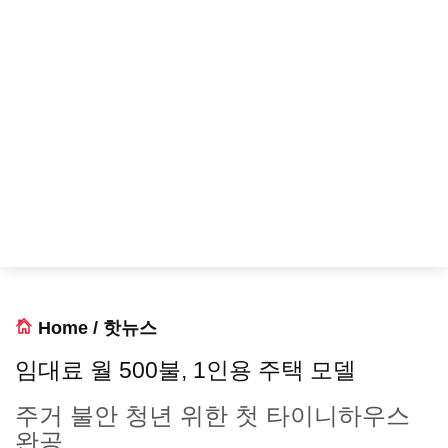
Home
/
핫뉴스
임대료 월 500불, 1인용 주택 모델
주거 불안 청년 위한 첫 타이니하우스
완공