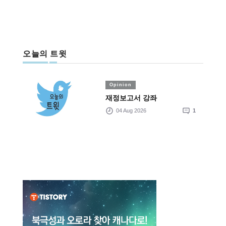
오늘의 트윗
Opinion
재정보고서 강좌
04 Aug 2026
1