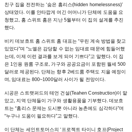
친구 집을 전전하는 ‘숨은 홈리스(hidden homelessness)’
상태였다. 이를 안타깝게 여긴 어머니가 단체에 도움을 요
청했고, 홈 스위트 홈은 지난 5월부터 이 집의 설계를 추진
했다.
비키 데보흐트 홈 스위트 홈 대표는 “우린 계속 방법을 찾고
있었다”며 “노엘은 감당할 수 없는 임대료 때문에 힘들어했
는데, 이제 이런 결과를 보게 되어 기쁘다”고 말했다. 이 집
은 1인용 원룸 구조로, 가구와 공공요금이 포함된 월세 500
달러로 제공된다. 단체는 향후 2베드룸 주택도 지을 예정이
며, 임대료는 800~1000달러 사이가 될 전망이다.
시공은 스트랫퍼드의 테언 건설(Teahen Construction)이 맡
았고, 지역 단체들이 가구와 생활용품을 기부했다. 데보흐
트는 “홈리스 문제는 도시뿐 아니라 농촌에도 심각하다”며
“누구나 도움이 필요하다”고 말했다.
이 단체는 세인트토머스의 ‘프로젝트 타이니 호프(Project