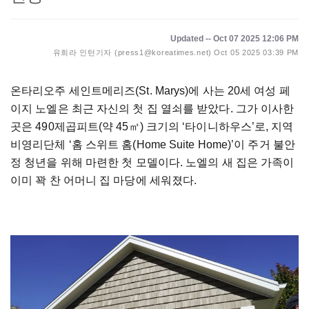
Updated -- Oct 07 2025 12:06 PM
유희라 인턴기자 (press1@koreatimes.net)
Oct 05 2025 03:39 PM
온타리오주 세인트메리즈(St. Marys)에 사는 20세 여성 페
이지 노엘은 최근 자신의 첫 집 열쇠를 받았다. 그가 이사한
곳은 490제곱피트(약 45㎡) 크기의 ‘타이니하우스’로, 지역
비영리단체 ‘홈 스위트 홈(Home Suite Home)’이 주거 불안
정 청년을 위해 마련한 첫 모델이다. 노엘의 새 집은 가족이
이미 꽉 찬 어머니 집 마당에 세워졌다.