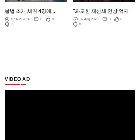
"과도한 재산세 인상 억제"
불법 조개 채취 4명에...
07 Aug 2026
0
0
07 Aug 2026
0
0
0
0
VIDEO AD