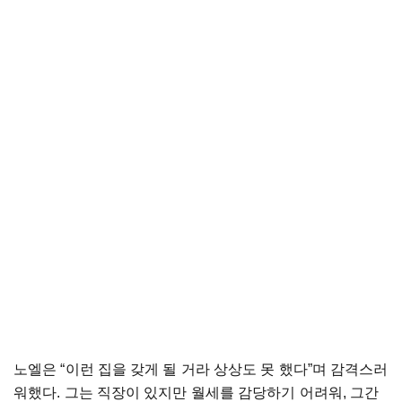
노엘은 “이런 집을 갖게 될 거라 상상도 못 했다”며 감격스러
워했다. 그는 직장이 있지만 월세를 감당하기 어려워, 그간