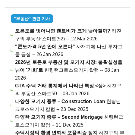
"부동산" 관련 기사
토론토를 벗어나면 렌트비가 크게 낮아질까?
허진
구의 부동산 스마트(52) -- 12 Mar 2026
"콘도가격 5년 안에 오른다"
사재기에 나선 투자그
룹 등장 -- 26 Jan 2026
2026년 토론토 부동산 및 모기지 시장: 불확실성을
넘어 '기회'로
헌팅턴크로스모기지 칼럼 -- 08 Jan
2026
GTA 주택 거래 통계에서 나타난 특징 <상>
허진구
의 부동산 스마트50 -- 08 Jan 2026
다양한 모기지 종류 – Construction Loan
헌팅턴
크로스모기지 칼럼 -- 23 Dec 2025
다양한 모기지 종류 – Second Mortgage
헌팅턴크
로스모기지 칼럼 -- 11 Dec 2025
주택시장의 환경 변화와 포퓰리즘 정치
허진구의 부