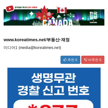
www.koreatimes.net/부동산·재정
미디어1 (media@koreatimes.net)
추천
0
비추천
0