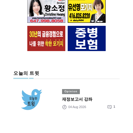
오늘의 트윗
Opinion
재정보고서 강좌
04 Aug 2026
1