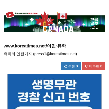
www.koreatimes.net/이민·유학
유희라 인턴기자 (press1@koreatimes.net)
추천
0
비추천
0