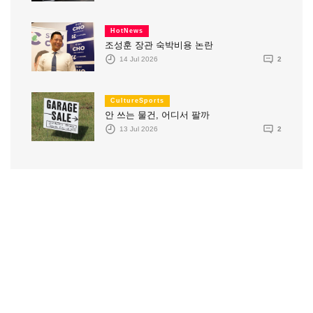
HotNews
조성훈 장관 숙박비용 논란
14 Jul 2026
2
CultureSports
안 쓰는 물건, 어디서 팔까
13 Jul 2026
2