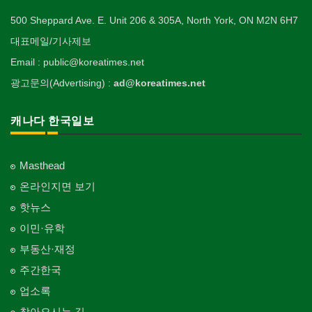
500 Sheppard Ave. E. Unit 206 & 305A, North York, ON M2N 6H7
대표메일/기사제보
Email : public@koreatimes.net
광고문의(Advertising) :
ad@koreatimes.net
캐나다 한국일보
Masthead
온라인지면 보기
핫뉴스
이민·유학
부동산·재정
주간한국
업소록
찾아오시는 길