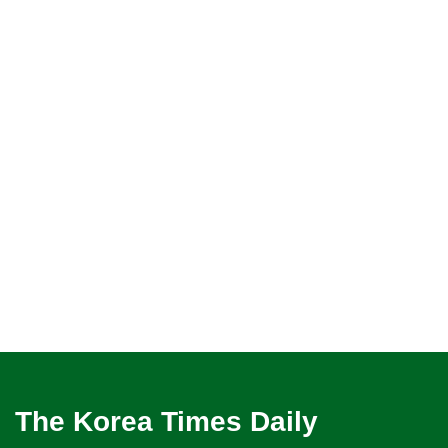
The Korea Times Daily