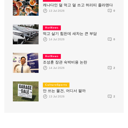
캐나다인 덜 먹고 덜 쓰고 허리띠 졸라맨다
13 Jul 2026
0
HotNews
먹고 살기 힘든데 새차는 큰 부담
14 Jul 2026
0
HotNews
조성훈 장관 숙박비용 논란
14 Jul 2026
2
CultureSports
안 쓰는 물건, 어디서 팔까
13 Jul 2026
2