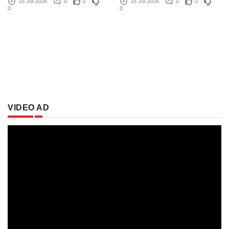
16 Jul 2026
0
0
15 Jul 2026
0
0
0
0
VIDEO AD