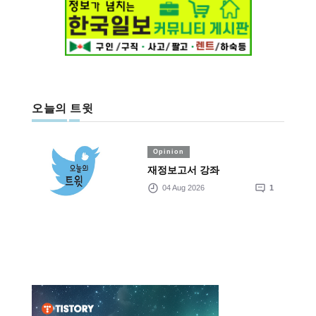
오늘의 트윗
Opinion
재정보고서 강좌
04 Aug 2026
1