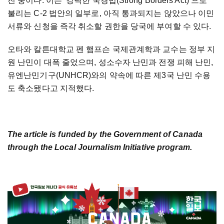
진 중이다. 이는 ‘강력한 국경법(Strong Borders Act)’으로
불리는 C-2 법안의 일부로, 아직 통과되지는 않았으나 이민
서류와 신청을 즉각 취소할 권한을 당국에 부여할 수 있다.
오타와 칼튼대학교 펜 햄프슨 국제관계학과 교수는 정부 지
원 난민이 대폭 줄었으며, 성소수자 난민과 전쟁 피해 난민,
유엔난민기구(UNHCR)와의 약속에 따른 제3국 난민 수용
도 축소됐다고 지적했다.
The article is funded by the Government of Canada
through the Local Journalism Initiative program.