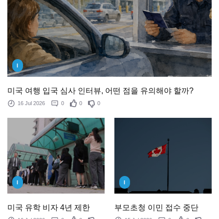
I
미국 여행 입국 심사 인터뷰, 어떤 점을 유의해야 할까?
16 Jul 2026
0
0
0
I
I
미국 유학 비자 4년 제한
부모초청 이민 접수 중단