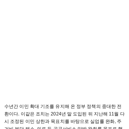
수년간 이민 확대 기조를 유지해 온 정부 정책의 중대한 전
환이다. 이같은 조치는 2024년 말 도입된 뒤 지난해 11월 다
시 조정된 이민 상한과 목표치를 바탕으로 실업률 완화, 주
거비 부담 해소, 의료 등 공공서비스 압박 완화를 목표로 했