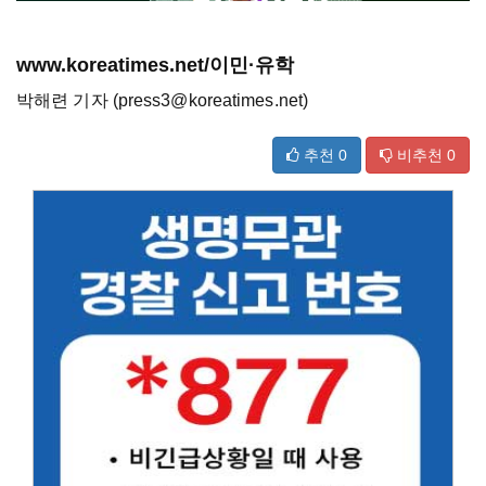
www.koreatimes.net/이민·유학
박해련 기자 (press3@koreatimes.net)
추천
0
비추천
0