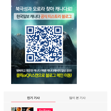
인기 기사
많이 본 기사
HotNews