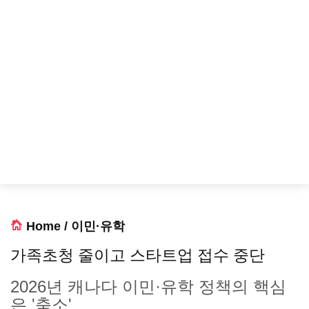
Home
/
이민·유학
가족초청 줄이고 스타트업 접수 중단
2026년 캐나다 이민·유학 정책의 핵심
은 '축소'