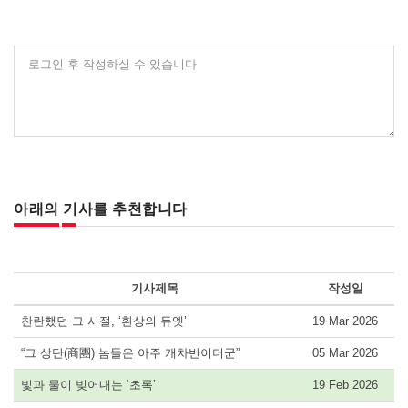
로그인 후 작성하실 수 있습니다
아래의 기사를 추천합니다
기사제목
작성일
찬란했던 그 시절, ‘환상의 듀엣’
19 Mar 2026
“그 상단(商團) 놈들은 아주 개차반이더군”
05 Mar 2026
빛과 물이 빚어내는 ‘초록’
19 Feb 2026