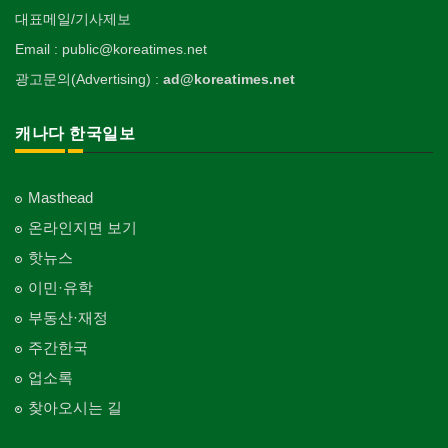
대표메일/기사제보
Email : public@koreatimes.net
광고문의(Advertising) :
ad@koreatimes.net
캐나다 한국일보
Masthead
온라인지면 보기
핫뉴스
이민·유학
부동산·재정
주간한국
업소록
찾아오시는 길