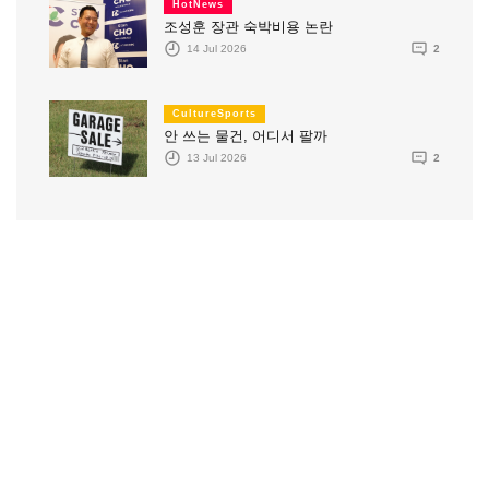
HotNews
조성훈 장관 숙박비용 논란
14 Jul 2026
2
CultureSports
안 쓰는 물건, 어디서 팔까
13 Jul 2026
2