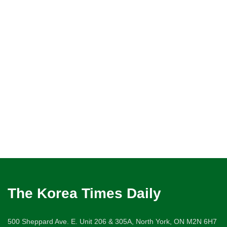
The Korea Times Daily
500 Sheppard Ave. E. Unit 206 & 305A, North York, ON M2N 6H7