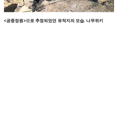
<
공중정원
>
으로
추정되었던
유적지의
모습.
나무위키