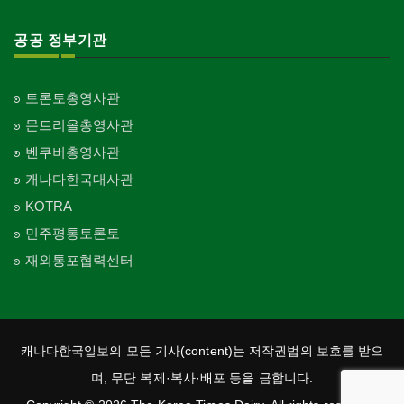
공공 정부기관
토론토총영사관
몬트리올총영사관
벤쿠버총영사관
캐나다한국대사관
KOTRA
민주평통토론토
재외통포협력센터
캐나다한국일보의 모든 기사(content)는 저작권법의 보호를 받으
며, 무단 복제·복사·배포 등을 금합니다.