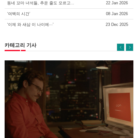
동네 꼬마 녀석들, 추운 줄도 모르고...
22 Jan 2026
‘여백의 시간’
08 Jan 2026
‘이제 와 새삼 이 나이에···’
23 Dec 2025
카테고리 기사