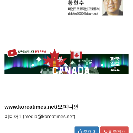
www.koreatimes.net/오피니언
미디어1 (media@koreatimes.net)
추천
0
비추천
0