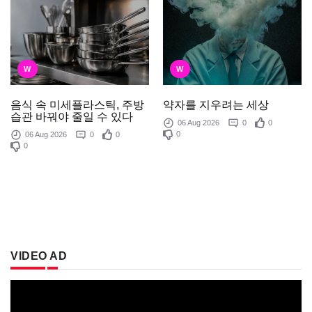
W
W
음식 속 미세플라스틱, 주방
약자를 지우려는 세상
습관 바꿔야 줄일 수 있다
06 Aug 2026
0
0
0
06 Aug 2026
0
0
0
VIDEO AD