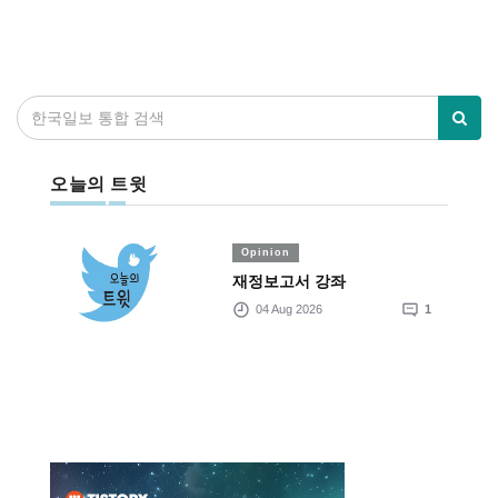
오늘의 트윗
Opinion
재정보고서 강좌
04 Aug 2026
1