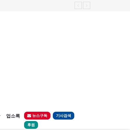
판
업소록
뉴스구독
기사검색
후원