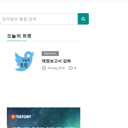
오늘의 트윗
Opinion
재정보고서 강좌
04 Aug 2026
0