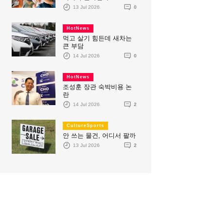
13 Jul 2026
0
HotNews
먹고 살기 힘든데 새차는
큰 부담
14 Jul 2026
0
HotNews
조성훈 장관 숙박비용 논
란
14 Jul 2026
2
CultureSports
안 쓰는 물건, 어디서 팔까
13 Jul 2026
2