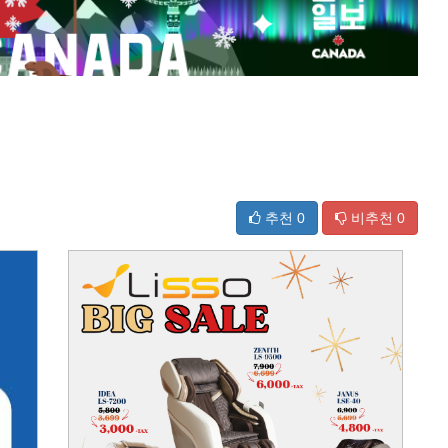
추천
0
비추천
0