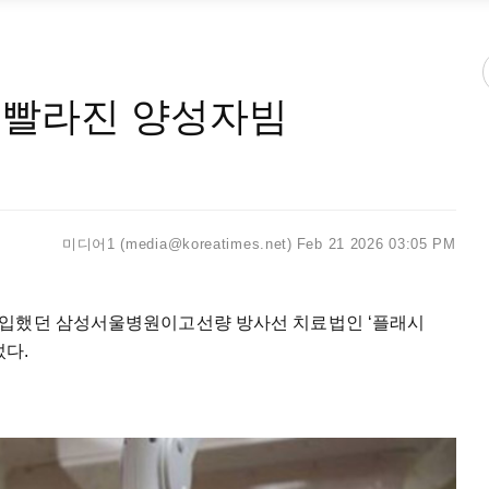
0배 빨라진 양성자빔
미디어1 (media@koreatimes.net)
Feb 21 2026 03:05 PM
입했던
삼성서울병원이고선량
방사선
치료법인
‘플래시
섰다
.