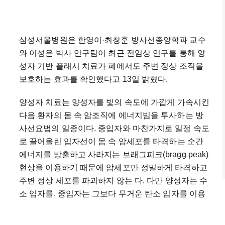
삼성서울병원은
한영이·최창훈
방사선종양학과
교수
와
이성은
박사
연구팀이
최근
전임상
연구를
통해
양
성자
기반
플래시
치료가
폐에서도
주변
정상
조직을
보호하는
효과를
확인했다고
13
일
밝혔다
.
양성자
치료는
양성자를
빛의
속도에
가깝게
가속시킨
다음
환자의
몸
속
암조직에
에너지빔을
투사하는
방
사선요법의
일종이다
.
중입자와
마찬가지로
일정
속도
로
끌어올린
입자선이
몸
속
암세포를
타격하는
순간
에너지를
방출하고
사라지는
브래그피크
(bragg peak)
현상을
이용하기
때문에
암세포만
정밀하게
타격하고
주변
정상
세포를
파괴하지
않는
다
.
다만
양성자는
수
소
입자를
,
중입자는
그보다
무거운
탄소
입자를
이용