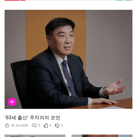
W
‘63세 출산’ 주치의의 조언
30 Jul 2026
0
0
0