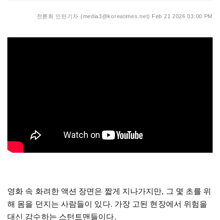
전륜희 인턴기자 (media3@koreatimes.net)
Feb 21 2026 03:00 PM
영화 속 화려한 액션 장면은 짧게 지나가지만, 그 몇 초를 위
해 몸을 던지는 사람들이 있다. 가장 고된 현장에서 위험을
대신 감수하는 스턴트맨들이다.