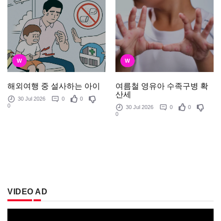
W
W
여름철 영유아 수족구병 확
해외여행 중 설사하는 아이
산세
30 Jul 2026
0
0
0
30 Jul 2026
0
0
0
VIDEO AD