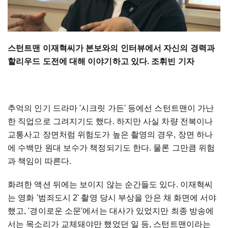
스턴트맨 이재혁씨가 본보와의 인터뷰에서 자신의 경력과
할리우드 도전에 대해 이야기하고 있다. 조휘빈 기자
추억의 인기 드라마 '시크릿 가든' 등에선 스턴트맨이 가난
한 직업으로 그려지기도 했다. 하지만 사실 차량 전복이나
교통사고 장면처럼 위험도가 높은 촬영의 경우, 장면 하나
에 수백만 원대 보수가 책정되기도 한다. 물론 그만큼 위험
과 책임이 따른다.
화려한 액션 뒤에는 보이지 않는 순간들도 있다. 이재혁씨
는 영화 '범죄도시 2' 촬영 당시 부상을 안은 채 화면에 서야
했고, '경이로운 소문'에서는 대사가 있었지만 최종 방송에
서는 목소리가 교체돼야만 했었던 일 등, 스턴트맨이라는