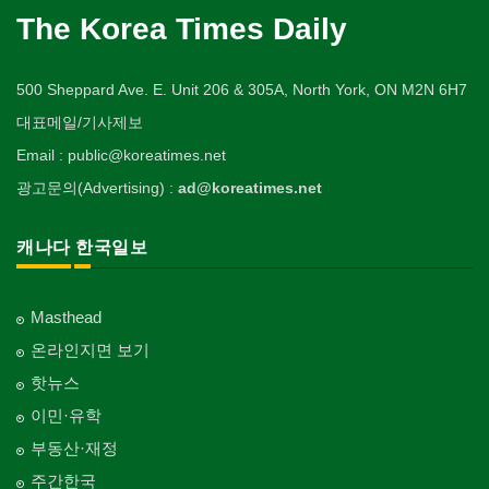
The Korea Times Daily
500 Sheppard Ave. E. Unit 206 & 305A, North York, ON M2N 6H7
대표메일/기사제보
Email : public@koreatimes.net
광고문의(Advertising) :
ad@koreatimes.net
캐나다 한국일보
Masthead
온라인지면 보기
핫뉴스
이민·유학
부동산·재정
주간한국