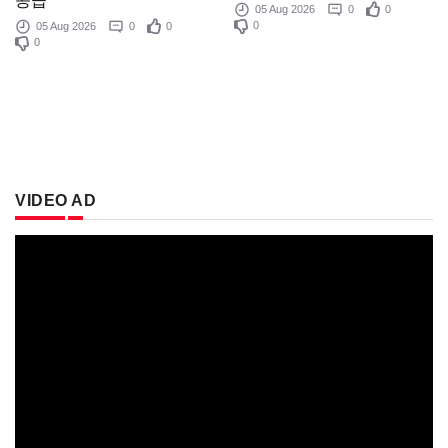
공급
05 Aug 2026
0
0
0
05 Aug 2026
0
0
0
VIDEO AD