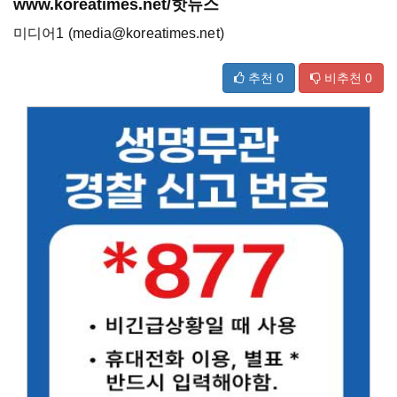
www.koreatimes.net/핫뉴스
미디어1 (media@koreatimes.net)
추천
0
비추천
0