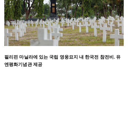
필리핀 마닐라에 있는 국립 영웅묘지 내 한국전 참전비. 유
엔평화기념관 제공