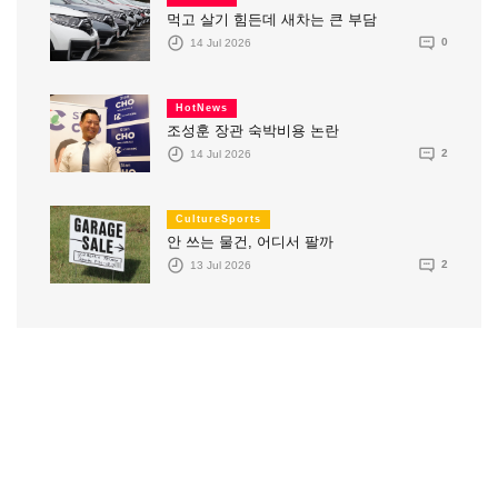
먹고 살기 힘든데 새차는 큰 부담
14 Jul 2026
0
HotNews
조성훈 장관 숙박비용 논란
14 Jul 2026
2
CultureSports
안 쓰는 물건, 어디서 팔까
13 Jul 2026
2