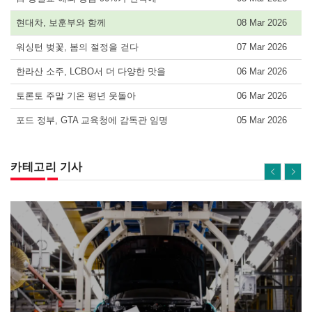
현대차, 보훈부와 함께
08 Mar 2026
워싱턴 벚꽃, 봄의 절정을 걷다
07 Mar 2026
한라산 소주, LCBO서 더 다양한 맛을
06 Mar 2026
토론토 주말 기온 평년 웃돌아
06 Mar 2026
포드 정부, GTA 교육청에 감독관 임명
05 Mar 2026
카테고리 기사