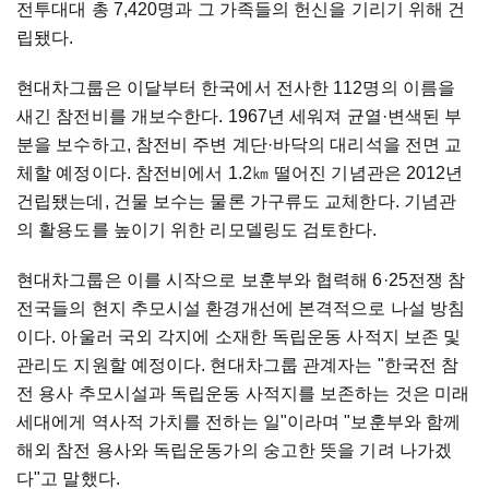
전투대대 총 7,420명과 그 가족들의 헌신을 기리기 위해 건
립됐다.
현대차그룹은 이달부터 한국에서 전사한 112명의 이름을
새긴 참전비를 개보수한다. 1967년 세워져 균열·변색된 부
분을 보수하고, 참전비 주변 계단·바닥의 대리석을 전면 교
체할 예정이다. 참전비에서 1.2㎞ 떨어진 기념관은 2012년
건립됐는데, 건물 보수는 물론 가구류도 교체한다. 기념관
의 활용도를 높이기 위한 리모델링도 검토한다.
현대차그룹은 이를 시작으로 보훈부와 협력해 6·25전쟁 참
전국들의 현지 추모시설 환경개선에 본격적으로 나설 방침
이다. 아울러 국외 각지에 소재한 독립운동 사적지 보존 및
관리도 지원할 예정이다. 현대차그룹 관계자는 "한국전 참
전 용사 추모시설과 독립운동 사적지를 보존하는 것은 미래
세대에게 역사적 가치를 전하는 일"이라며 "보훈부와 함께
해외 참전 용사와 독립운동가의 숭고한 뜻을 기려 나가겠
다"고 말했다.