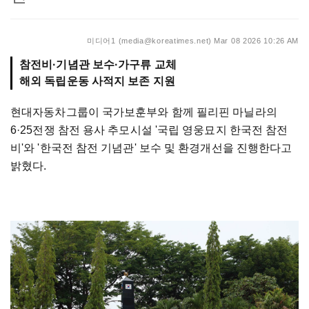
미디어1 (media@koreatimes.net)
Mar 08 2026 10:26 AM
참전비·기념관 보수·가구류 교체
해외 독립운동 사적지 보존 지원
현대자동차그룹이 국가보훈부와 함께 필리핀 마닐라의
6·25전쟁 참전 용사 추모시설 '국립 영웅묘지 한국전 참전
비'와 '한국전 참전 기념관' 보수 및 환경개선을 진행한다고
밝혔다.