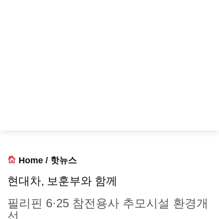
Home
/
핫뉴스
현대차, 보훈부와 함께
필리핀 6·25 참전용사 추모시설 환경개
선