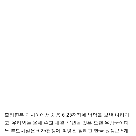
필리핀은 아시아에서 처음 6·25전쟁에 병력을 보낸 나라이
고, 우리와는 올해 수교 체결 77년을 맞은 오랜 우방국이다.
두 추모시설은 6·25전쟁에 파병된 필리핀 한국 원정군 5개