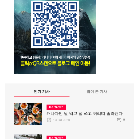
인기 기사
많이 본 기사
HotNews
캐나다인 덜 먹고 덜 쓰고 허리띠 졸라맨다
13 Jul 2026
0
HotNews