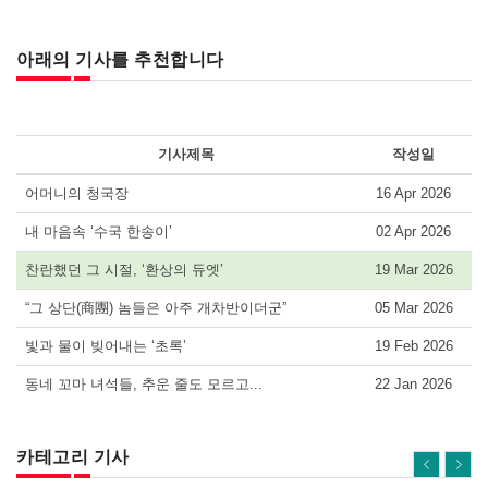
아래의 기사를 추천합니다
기사제목
작성일
어머니의 청국장
16 Apr 2026
내 마음속 ‘수국 한송이’
02 Apr 2026
찬란했던 그 시절, ‘환상의 듀엣’
19 Mar 2026
“그 상단(商團) 놈들은 아주 개차반이더군”
05 Mar 2026
빛과 물이 빚어내는 ‘초록’
19 Feb 2026
동네 꼬마 녀석들, 추운 줄도 모르고...
22 Jan 2026
카테고리 기사