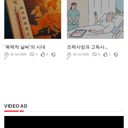
‘폭력적 날씨’의 시대
조력사망과 고독사...
30 Jul 2026
0
0
30 Jul 2026
0
1
0
0
VIDEO AD