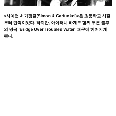
<
사이먼
&
가펑클
(Simon & Garfunkel)>
은
초등학교
시절
부터
단짝이었다
.
하지만
,
아이러니
하게도
함께
부른
불후
의
명곡
'Bridge Over Troubled Water'
때문에
헤어지게
된다
.