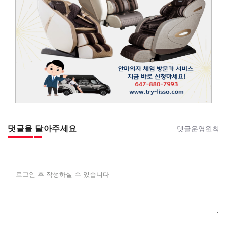
댓글을 달아주세요
댓글운영원칙
로그인 후 작성하실 수 있습니다