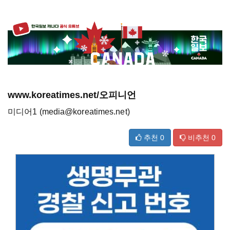
www.koreatimes.net/오피니언
미디어1 (media@koreatimes.net)
추천
0
비추천
0