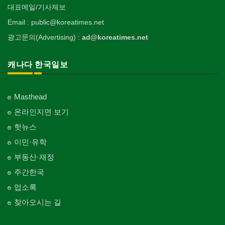
대표메일/기사제보
Email : public@koreatimes.net
광고문의(Advertising) :
ad@koreatimes.net
캐나다 한국일보
Masthead
온라인지면 보기
핫뉴스
이민·유학
부동산·재정
주간한국
업소록
찾아오시는 길