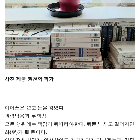
사진 제공 권천학 작가
이어폰은 끄고 눈을 감았다.
권력남용과 무책임!
모든 행위에는 책임이 뒤따라야한다. 뭐든 넘치고 길어지면
화(禍)가 될 뿐이다.