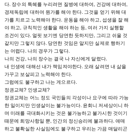
다. 장수의 특혜를 누리려면 질병에 대하여, 건강에 대하여,
경제독립에 대하여 뭔가를 해야 한다. 그것을 얻기 위해 대
가를 치르고 노력해야 한다. 운동을 해야 하고, 섭생을 잘 해
야 하고, 규칙적인 생활을 해야 하는 등, 여러 가지 실행할
조건이 있다. 얼핏 보기엔 당연한 듯하지만, 그리고 쉬울 것
같지만 그렇지 않다. 당연한 것임은 알지만 실제로 행하기
는 어렵다. 나의 경우가 그렇다.
나의 건강, 나의 장수는 결국 나 자신에게 달렸다.
내 인생에 대해선 내가 책임져야한다. 오래 살려면 내 삶을
가꾸고 보살피고 노력해야 한다.
그럼에도 불구하고 나는 게으르다.
정권교체? 인생교체?
정권교체는 어느 정도 국민들의 각성이나 요구에 따라 가능
한 일이지만 인생살이는 불가능이다. 윤회니 저세상이니 하
며 미래를 극대화시키는 것은 불가능하고 불가시한 것이기
때문에 희망사항일 뿐, 인간의 정신승리에 불과하다. 애매
하고 불확실한 사실임에도 불구하고 우리는 가끔 매달리곤