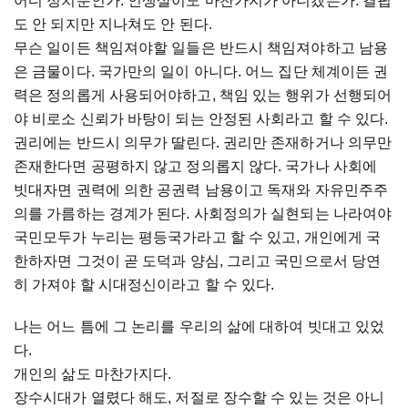
어디 정치뿐인가. 인생살이도 마찬가지가 아니겠는가. 결핍
도 안 되지만 지나쳐도 안 된다.
무슨 일이든 책임져야할 일들은 반드시 책임져야하고 남용
은 금물이다. 국가만의 일이 아니다. 어느 집단 체계이든 권
력은 정의롭게 사용되어야하고, 책임 있는 행위가 선행되어
야 비로소 신뢰가 바탕이 되는 안정된 사회라고 할 수 있다.
권리에는 반드시 의무가 딸린다. 권리만 존재하거나 의무만
존재한다면 공평하지 않고 정의롭지 않다. 국가나 사회에
빗대자면 권력에 의한 공권력 남용이고 독재와 자유민주주
의를 가름하는 경계가 된다. 사회정의가 실현되는 나라여야
국민모두가 누리는 평등국가라고 할 수 있고, 개인에게 국
한하자면 그것이 곧 도덕과 양심, 그리고 국민으로서 당연
히 가져야 할 시대정신이라고 할 수 있다.
나는 어느 틈에 그 논리를 우리의 삶에 대하여 빗대고 있었
다.
개인의 삶도 마찬가지다.
장수시대가 열렸다 해도, 저절로 장수할 수 있는 것은 아니