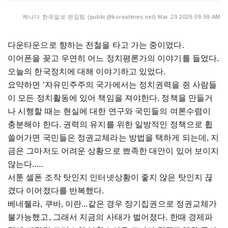
캐나다 한국일보 편집팀 (public@koreatimes.net)
Mar 23 2026 09:59 AM
다운타운으로 향하는 전철을 타고 가는 중이었다.
이어폰을 꽂고 우연히 어느 정치평론가의 이야기를 들었다.
오늘의 한국정치에 대해 이야기하고 있었다.
요약하면 ‘자유민주주의 국가에서는 정치권력을 쥔 사람들
이 모든 정치활동에 있어 책임을 져야한다. 정책을 만들거
나 시행할 때는 현실에 대한 연구와 국민들의 여론수렴이
충분해야 한다. 권력의 유지를 위한 일방적인 정책으로 휩
쓸어가면 국민들은 정권교체라는 방법을 택하게 되는데, 지
금은 그마저도 어려운 상황으로 뾰족한 대안이 있어 보이지
않는다.....
서툰 셀폰 조작 탓인지 인터넷상황이 좋지 않은 탓인지 끊
겼다 이어졌다를 반복했다.
베네줼라, 쿠바, 이란...같은 경우 장기집권으로 정권교체가
불가능했고, 그래서 지금의 사태가 벌어졌다. 한때 경제파