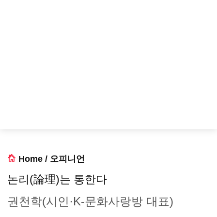
Home
/
오피니언
논리(論理)는 통한다
권천학(시인·K-문화사랑방 대표)