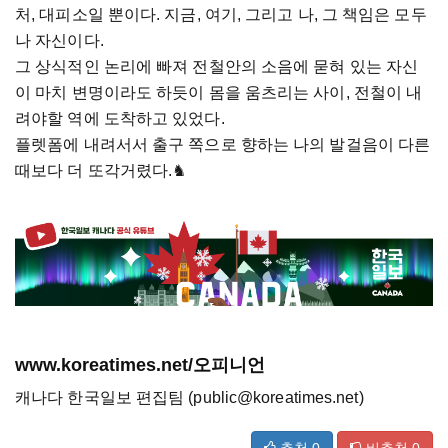
처, 대피소일 뿐이다. 지금, 여기, 그리고 나, 그 책임은 모두
나 자신이다.
그 상식적인 논리에 빠져 전철안의 소음에 묻혀 있는 자신
이 마치 변명이라도 하듯이 몸을 움츠리는 사이, 전철이 내
려야할 역에 도착하고 있었다.
플렛폼에 내려서서 출구 쪽으로 향하는 나의 발걸음이 다른
때보다 더 또각거렸다.♞
www.koreatimes.net/오피니언
캐나다 한국일보 편집팀 (public@koreatimes.net)
추천
0
비추천
0