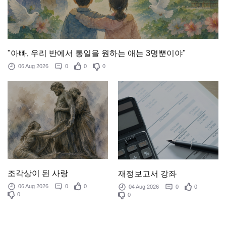
"아빠, 우리 반에서 통일을 원하는 애는 3명뿐이야"
06 Aug 2026
0
0
0
조각상이 된 사랑
재정보고서 강좌
06 Aug 2026
0
0
04 Aug 2026
0
0
0
0