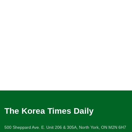
The Korea Times Daily
500 Sheppard Ave. E. Unit 206 & 305A, North York, ON M2N 6H7