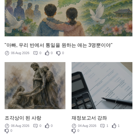
"아빠, 우리 반에서 통일을 원하는 애는 3명뿐이야"
06 Aug 2026
0
0
0
조각상이 된 사랑
재정보고서 강좌
06 Aug 2026
0
0
04 Aug 2026
1
1
0
0