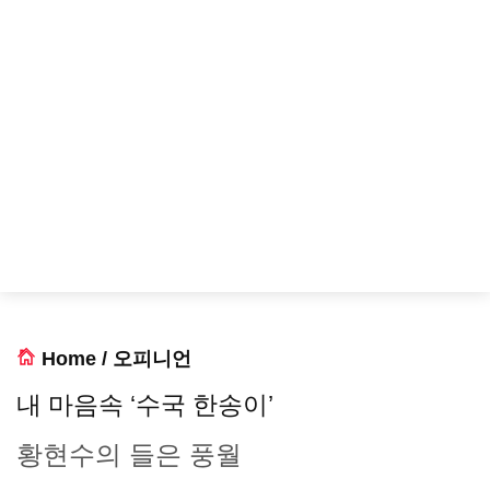
Home
/
오피니언
내 마음속 ‘수국 한송이’
황현수의 들은 풍월