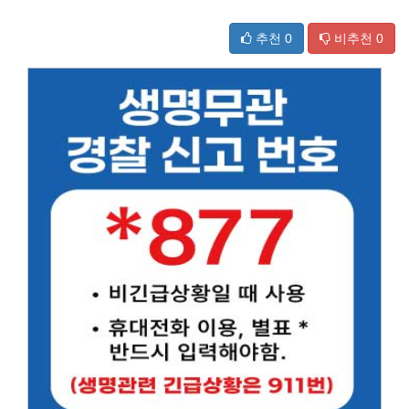
추천
0
비추천
0