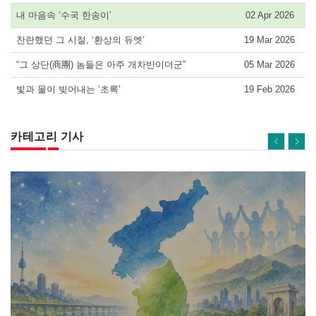
내 마음속 ‘수국 한송이’
02 Apr 2026
찬란했던 그 시절, ‘환상의 듀엣’
19 Mar 2026
“그 상단(商團) 놈들은 아주 개차반이더군”
05 Mar 2026
빛과 물이 빚어내는 ‘초록’
19 Feb 2026
카테고리 기사