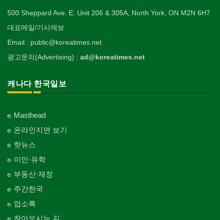
500 Sheppard Ave. E. Unit 206 & 305A, North York, ON M2N 6H7
대표메일/기사제보
Email : public@koreatimes.net
광고문의(Advertising) :
ad@koreatimes.net
캐나다 한국일보
Masthead
온라인지면 보기
핫뉴스
이민·유학
부동산·재정
주간한국
업소록
찾아오시는 길