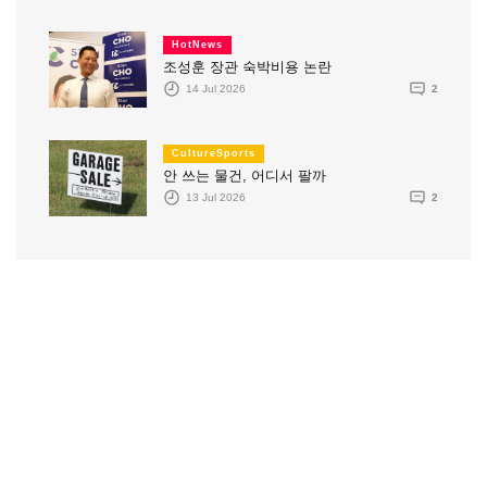
HotNews
조성훈 장관 숙박비용 논란
14 Jul 2026
2
CultureSports
안 쓰는 물건, 어디서 팔까
13 Jul 2026
2