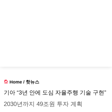
Home
/
핫뉴스
기아 “3년 안에 도심 자율주행 기술 구현”
2030년까지 49조원 투자 계획