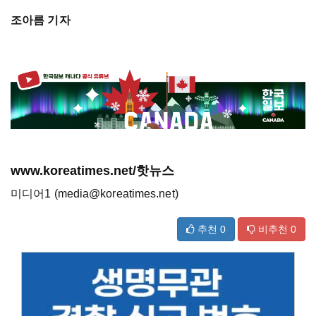
조아름 기자
www.koreatimes.net/핫뉴스
미디어1 (media@koreatimes.net)
추천
0
비추천
0