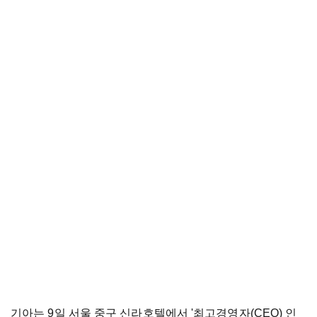
기아는 9일 서울 중구 신라호텔에서 '최고경영자(CEO) 인