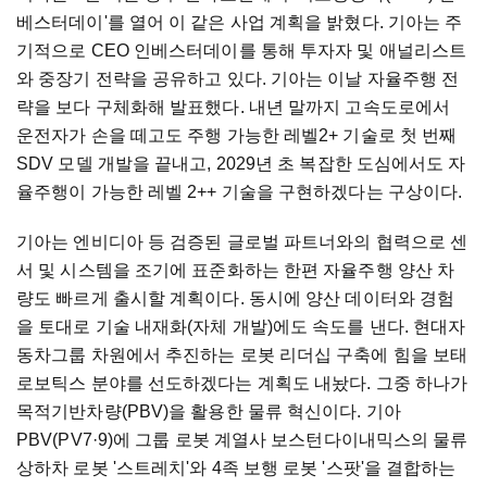
베스터데이'를 열어 이 같은 사업 계획을 밝혔다. 기아는 주
기적으로 CEO 인베스터데이를 통해 투자자 및 애널리스트
와 중장기 전략을 공유하고 있다. 기아는 이날 자율주행 전
략을 보다 구체화해 발표했다. 내년 말까지 고속도로에서
운전자가 손을 떼고도 주행 가능한 레벨2+ 기술로 첫 번째
SDV 모델 개발을 끝내고, 2029년 초 복잡한 도심에서도 자
율주행이 가능한 레벨 2++ 기술을 구현하겠다는 구상이다.
기아는 엔비디아 등 검증된 글로벌 파트너와의 협력으로 센
서 및 시스템을 조기에 표준화하는 한편 자율주행 양산 차
량도 빠르게 출시할 계획이다. 동시에 양산 데이터와 경험
을 토대로 기술 내재화(자체 개발)에도 속도를 낸다. 현대자
동차그룹 차원에서 추진하는 로봇 리더십 구축에 힘을 보태
로보틱스 분야를 선도하겠다는 계획도 내놨다. 그중 하나가
목적기반차량(PBV)을 활용한 물류 혁신이다. 기아
PBV(PV7·9)에 그룹 로봇 계열사 보스턴다이내믹스의 물류
상하차 로봇 '스트레치'와 4족 보행 로봇 '스팟'을 결합하는