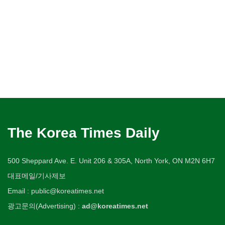
The Korea Times Daily
500 Sheppard Ave. E. Unit 206 & 305A, North York, ON M2N 6H7
대표메일/기사제보
Email : public@koreatimes.net
광고문의(Advertising) :
ad@koreatimes.net