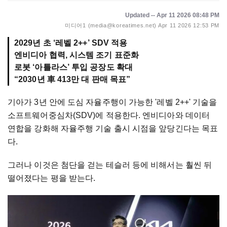
Updated -- Apr 11 2026 08:48 PM
미디어1 (media@koreatimes.net)
Apr 11 2026 12:53 PM
2029년 초 ‘레벨 2++’ SDV 적용
엔비디아 협력, 시스템 조기 표준화
로봇 ‘아틀라스’ 투입 공장도 확대
“2030년 車 413만 대 판매 목표”
기아가 3년 안에 도심 자율주행이 가능한 '레벨 2++' 기술을
소프트웨어중심차(SDV)에 적용한다. 엔비디아와 데이터
연합을 강화해 자율주행 기술 출시 시점을 앞당긴다는 목표
다.
그러나 이것은 첨단을 걷는 테슬러 등에 비해서는 훨씬 뒤
떨어졌다는 평을 받는다.