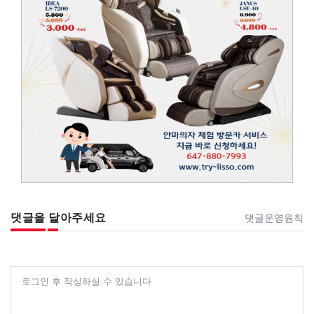
댓글을 달아주세요
댓글운영원칙
로그인 후 작성하실 수 있습니다