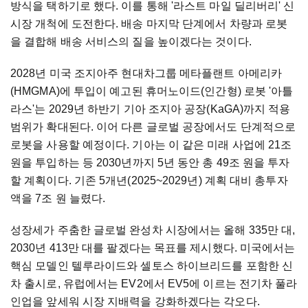
방식을 택하기로 했다. 이를 통해 '라스트 마일 딜리버리' 신
시장 개척에 도전한다. 배송 마지막 단계에서 차량과 로봇
을 결합해 배송 서비스의 질을 높이겠다는 것이다.
2028년 미국 조지아주 현대차그룹 메타플랜트 아메리카
(HMGMA)에 투입이 예고된 휴머노이드(인간형) 로봇 '아틀
라스'는 2029년 하반기 기아 조지아 공장(KaGA)까지 적용
범위가 확대된다. 이어 다른 글로벌 공장에서도 단계적으로
로봇을 사용할 예정이다. 기아는 이 같은 미래 사업에 21조
원을 투입하는 등 2030년까지 5년 동안 총 49조 원을 투자
할 계획이다. 기존 5개년(2025~2029년) 계획 대비 총투자
액을 7조 원 늘렸다.
성장세가 주춤한 글로벌 완성차 시장에서는 올해 335만 대,
2030년 413만 대를 팔겠다는 목표를 제시했다. 미국에서는
핵심 모델인 텔루라이드와 셀토스 하이브리드를 포함한 신
차 출시로, 유럽에서는 EV2에서 EV5에 이르는 전기차 풀라
인업을 앞세워 시장 지배력을 강화하겠다는 각오다.