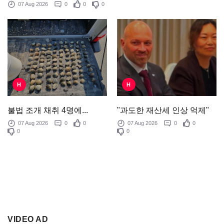
07 Aug 2026
0
0
0
H
H
"과도한 재산세 인상 억제"
불법 조개 채취 4명에...
07 Aug 2026
0
0
07 Aug 2026
0
0
0
0
VIDEO AD