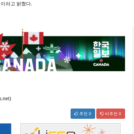
침이라고 밝혔다.
net)
추천
0
비추천
0