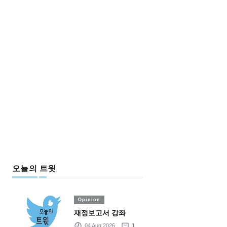
오늘의 트윗
Opinion
재정보고서 강좌
04 Aug 2026
1