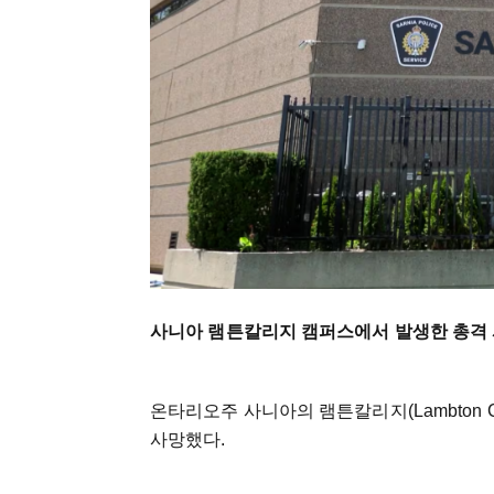
사니아 램튼칼리지 캠퍼스에서 발생한 총격 사
온타리오주 사니아의 램튼칼리지(Lambton Co
사망했다.