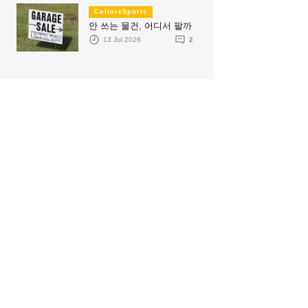
CultureSports
안 쓰는 물건, 어디서 팔까
13 Jul 2026
2