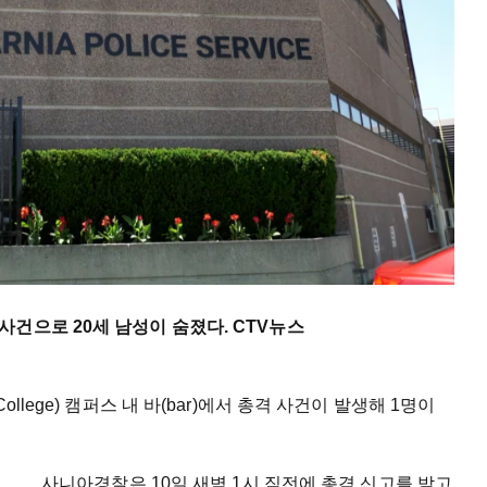
건으로 20세 남성이 숨졌다. CTV뉴스
llege) 캠퍼스 내 바(bar)에서 총격 사건이 발생해 1명이
사니아경찰은 10일 새벽 1시 직전에 총격 신고를 받고