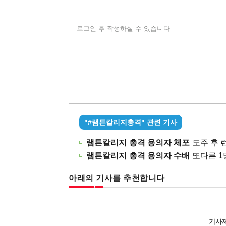
로그인 후 작성하실 수 있습니다
"#램튼칼리지총격" 관련 기사
램튼칼리지 총격 용의자 체포
도주 후 런던
램튼칼리지 총격 용의자 수배
또다른 1명은
아래의 기사를 추천합니다
기사