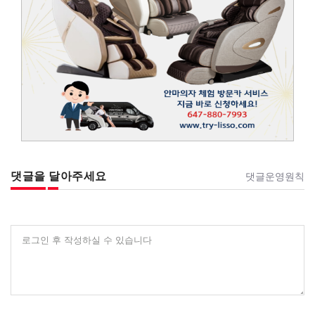
댓글을 달아주세요
댓글운영원칙
로그인 후 작성하실 수 있습니다