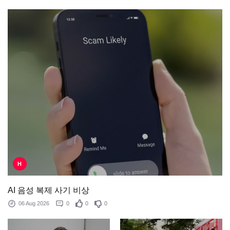
H
AI 음성 복제 사기 비상
06 Aug 2026
0
0
0