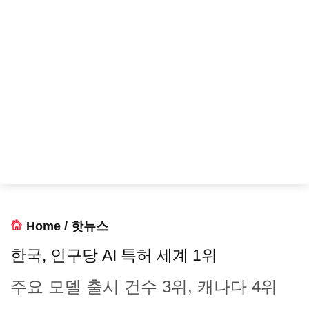
Home
/
핫뉴스
한국, 인구당 AI 특허 세계 1위
주요 모델 출시 건수 3위, 캐나다 4위