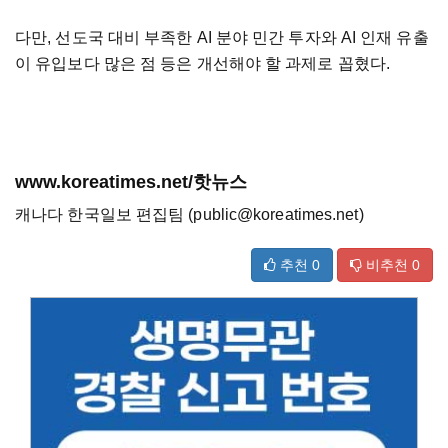
다만, 선도국 대비 부족한 AI 분야 민간 투자와 AI 인재 유출
이 유입보다 많은 점 등은 개선해야 할 과제로 꼽혔다.
www.koreatimes.net/핫뉴스
캐나다 한국일보 편집팀 (public@koreatimes.net)
추천
0
비추천
0