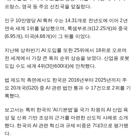
프랑스, 영국 등 주요 선진국을 앞질렀다.
인구 10만명당 AI 특허 수는 14.31개로 전년도에 이어 2년
연속 세계 1위를 달성했으며, 룩셈부르크(12.25개)와 중국
(6.95개), 미국(4.68개)이 그 뒤를 이었다.
지난해 상하반기 AI 도입률 또한 25위에서 18위로 오르며
전 세계에서 가장 큰 폭의 순위 상승을 보였다. 산업용 로봇
도입 수도 세계 4위(3만600대)에 안착했다.
법 제도적 측면에서도 한국은 2016년부터 2025년까지 주
요 20개국(G20) 중 AI 관련 법안 통과 수 17건으로 2위를 기
록했다.
보고서는 특히 한국의 'AI기본법'을 국가 차원의 AI 산업 육
성 및 신뢰 기반 조성의 근거를 마련한 선도적 사례로 소개
했다. 한국의 AI 관련 혁신과 규제 비중은 7대3으로 평가됐
다.