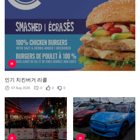
H
인기 치킨버거 리콜
07 Aug 2026
0
0
0
H
H