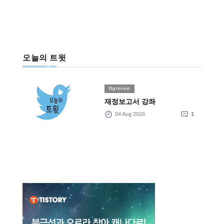
오늘의 트윗
Opinion
재정보고서 강좌
04 Aug 2026
1