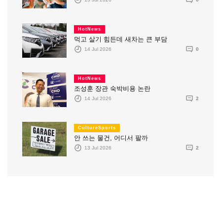
HotNews
먹고 살기 힘든데 새차는 큰 부담
14 Jul 2026
0
HotNews
조성훈 장관 숙박비용 논란
14 Jul 2026
2
CultureSports
안 쓰는 물건, 어디서 팔까
13 Jul 2026
2