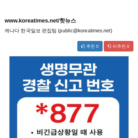
www.koreatimes.net/핫뉴스
캐나다 한국일보 편집팀 (public@koreatimes.net)
추천
0
비추천
0