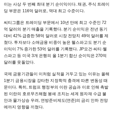
이는 사상 두 번째 최대 분기 순이익이다. 채권, 주식 트레이
딩 부문은 116억 달러로, 역대 최고 수준이다.
씨티그룹은 트레이딩 부문에서 10년 만에 최고 수준인 72
억 달러의 분기 매출을 기록했다. 분기 순이익은 전년 동기
대비 42% 급증한 58억 달러로 시장 전망치 49억 달러를 제
쳤다. 투자보다 소매금융 비중이 높은 웰스파고도 분기 순
이익이 7% 증가한 53억 달러를 기록했다. JP모건·씨티·웰
스파고 등 미국 3개 은행의 올 1분기 합산 순이익은 270억
달러를 웃돌았다.
국제 금융기관들이 이처럼 실적을 거두고 있는 이유는 올해
1분기 금융시장을 강타한 지정학적 충격에 따른 변동성 때
문이다. 특히, 트럼프 행정부의 이란 공습과 이로 인해 촉발
된 이란의 호르무즈해협 봉쇄 조치는 세계 원자재 수급 불
안과 물가상승 우려, 연방준비제도(연준)의 금리 인하 전망
에까지 영향을 끼쳤다.