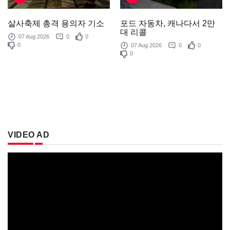
포드 자동차, 캐나다서 2만
살사축제 총격 용의자 기소
대 리콜
07 Aug 2026
0
0
0
07 Aug 2026
0
0
0
VIDEO AD