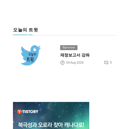
오늘의 트윗
Opinion
재정보고서 강좌
04 Aug 2026
1