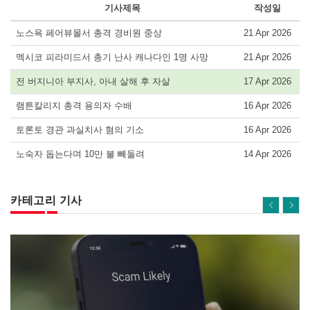
기사제목
작성일
노스욕 페어뷰몰서 총격 경비원 중상
21 Apr 2026
멕시코 피라미드서 총기 난사 캐나다인 1명 사망
21 Apr 2026
전 버지니아 부지사, 아내 살해 후 자살
17 Apr 2026
램튼칼리지 총격 용의자 수배
16 Apr 2026
토론토 경관 과실치사 혐의 기소
16 Apr 2026
노숙자 돕는다며 10만 불 빼돌려
14 Apr 2026
카테고리 기사