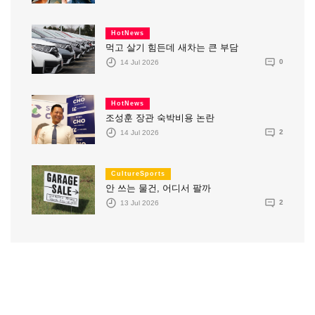
HotNews
먹고 살기 힘든데 새차는 큰 부담
14 Jul 2026
0
HotNews
조성훈 장관 숙박비용 논란
14 Jul 2026
2
CultureSports
안 쓰는 물건, 어디서 팔까
13 Jul 2026
2