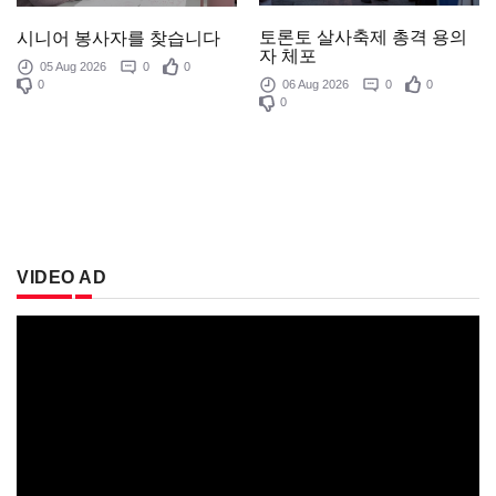
토론토 살사축제 총격 용의
시니어 봉사자를 찾습니다
자 체포
05 Aug 2026
0
0
0
06 Aug 2026
0
0
0
VIDEO AD