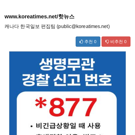
www.koreatimes.net/핫뉴스
캐나다 한국일보 편집팀 (public@koreatimes.net)
추천
0
비추천
0