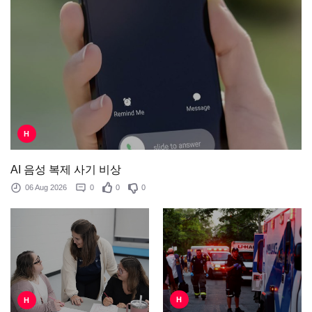
H
AI 음성 복제 사기 비상
06 Aug 2026
0
0
0
H
H