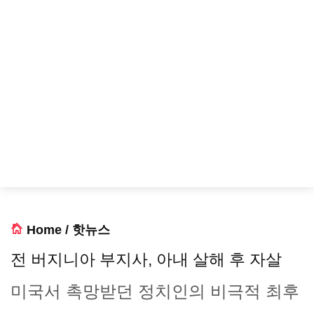
Home
/
핫뉴스
전 버지니아 부지사, 아내 살해 후 자살
미국서 촉망받던 정치인의 비극적 최후