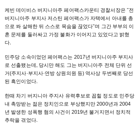
케빈 데이비스 버지니아주 페어팩스카운티 경찰서장은 "전
버지니아주 부지사 저스틴 페어팩스가 자택에서 아내를 총
으로 쏴 살해한 뒤 스스로 목숨을 끊었다"며 그간 부부의 이
혼 문제를 둘러싸고 가정 불화가 이어지고 있었다고 밝혔
다.
민주당 소속이었던 페어팩스는 2017년 버지니아주 부지사
로 선출됐는데, 당시만 해도 그는 버지니아주 전체 단위 선
거(주지사·부지사·연방 상원의원 등) 역사상 두번째로 당선
된 흑인이었다.
한때 차기 버지니아 주지사 유력후보로 꼽힐 정도로 민주당
내 촉망받는 젊은 정치인으로 부상했지만 2000년과 2004
년 발생한 성폭행 혐의 사건이 2019년 불거지면서 정치적
추락을 겪었다.