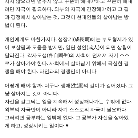
지지 않으려면 멈추지 않고 꾸준히 해내야하고 꾸준히 해내
려면 자극이 필요하다. 외부의 자극에 긴장해야하고 그 결
과 경쟁에서 살아남는 것, 그것이 현대인들의 살아남는 방
법이 된다.
개인에게도 마찬가지다. 성장기(成長期)에는 부모형제가 있
어 보살핌과 도움을 받지만, 일단 성인(成人)이 되면 상황이
달라진다. 각자도생(各自圖生)의 사회에 던져져 자기 스스
로가 살아가야 한다. 사회에서 살아남기 위해서 극심한 경
쟁을 해야 한다. 타인과의 경쟁만이 아니다.
어떻게 해야 할까. 더구나 생애(生涯)의 길이가 길어졌다. 그
냥 살아지는 것이 아니다.
자신을 갈고닦는 일을 계속해서 성장해나가는 수밖에 없다.
외부의 자극만이 아니라 자기 스스로의 자극이 필요하다.
그러려면 공부하는 일밖에 없다. 그 공부가 자신을 살아있
게 하고, 성장시키는 일이다.♥