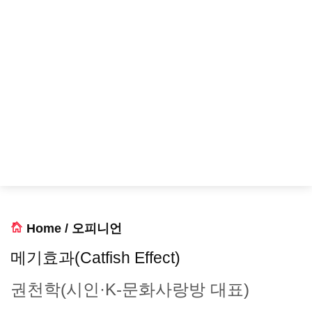
Home
/
오피니언
메기효과(Catfish Effect)
권천학(시인·K-문화사랑방 대표)