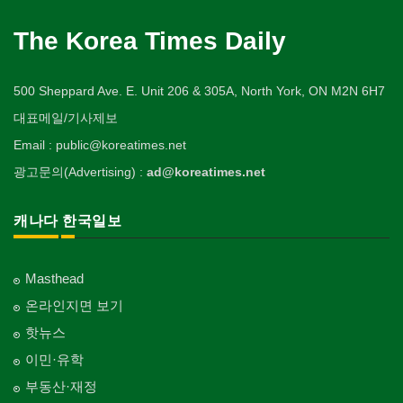
The Korea Times Daily
500 Sheppard Ave. E. Unit 206 & 305A, North York, ON M2N 6H7
대표메일/기사제보
Email : public@koreatimes.net
광고문의(Advertising) :
ad@koreatimes.net
캐나다 한국일보
Masthead
온라인지면 보기
핫뉴스
이민·유학
부동산·재정