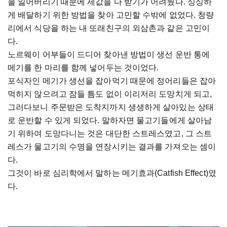
을 잃어버리기 때문에 제값을 다 받기가 어려웠다. 싱싱하
게 배달하기 위한 방법을 찾아 고민할 수밖에 없었다. 청량
리에서 식당을 하는 내 또래친구의 외삼촌과 같은 고민이
다.
노르웨이 어부들이 드디어 찾아낸 방법이 생선 운반 통에
메기를 한 마리를 함께 넣어두는 것이었다.
포식자인 메기가 생선을 잡아먹기 때문에 정어리들은 잡아
먹히지 않으려고 잠들 틈도 없이 이리저리 도망치게 되고,
그러다보니 주문받은 도착지까지 생생하게 살아있는 상태
로 운반할 수 있게 되었다. 말하자면 물고기들에게 살아남
기 위하여 도망다니는 것은 대단한 스트레스였고, 그 스트
레스가 물고기의 수명을 연장시키는 결과를 가져오는 셈이
다.
그것이 바로 심리학에서 말하는 메기효과(Catfish Effect)였
다.