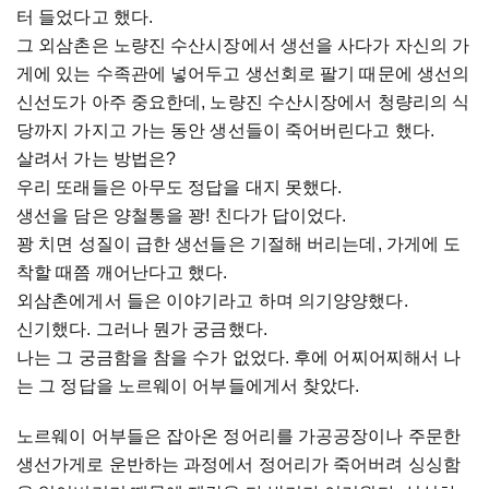
터 들었다고 했다.
그 외삼촌은 노량진 수산시장에서 생선을 사다가 자신의 가
게에 있는 수족관에 넣어두고 생선회로 팔기 때문에 생선의
신선도가 아주 중요한데, 노량진 수산시장에서 청량리의 식
당까지 가지고 가는 동안 생선들이 죽어버린다고 했다.
살려서 가는 방법은?
우리 또래들은 아무도 정답을 대지 못했다.
생선을 담은 양철통을 꽝! 친다가 답이었다.
꽝 치면 성질이 급한 생선들은 기절해 버리는데, 가게에 도
착할 때쯤 깨어난다고 했다.
외삼촌에게서 들은 이야기라고 하며 의기양양했다.
신기했다. 그러나 뭔가 궁금했다.
나는 그 궁금함을 참을 수가 없었다. 후에 어찌어찌해서 나
는 그 정답을 노르웨이 어부들에게서 찾았다.
노르웨이 어부들은 잡아온 정어리를 가공공장이나 주문한
생선가게로 운반하는 과정에서 정어리가 죽어버려 싱싱함