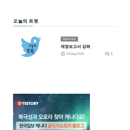
오늘의 트윗
Opinion
재정보고서 강좌
04 Aug 2026
1