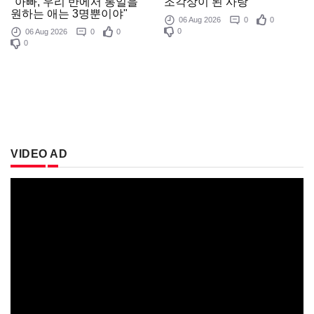
조각상이 된 사랑
"아빠, 우리 반에서 통일을
원하는 애는 3명뿐이야"
06 Aug 2026
0
0
0
06 Aug 2026
0
0
0
VIDEO AD