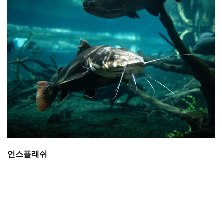
언스플래쉬