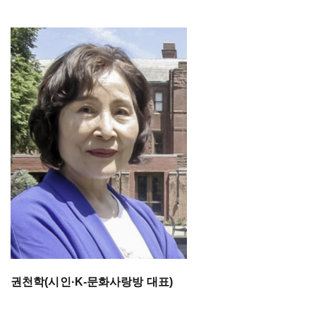
권천학(시인·K-문화사랑방 대표)