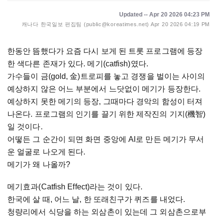
Updated -- Apr 20 2026 04:23 PM
캐나다 한국일보 편집팀 (public@koreatimes.net)
Apr 20 2026 04:19 PM
한동안 뜸했다가 요즘 다시 보게 된 트롯 프로그램에 등장
한 색다른 존재가 있다. 메기(catfish)였다.
가수들이 금(gold, 金)트로피를 놓고 경쟁을 벌이는 사이의
예상하지 않은 어느 부분에서 느닷없이 메기가 등장한다.
예상하지 못한 메기의 등장, 그때마다 경악의 함성이 터져
나온다. 프로그램의 인기를 끌기 위한 제작진의 기지(機智)
일 것이다.
어떻든 그 순간이 되면 화면 중앙에 AI로 만든 메기가 무서
운 얼굴로 나오게 된다.
메기가 왜 나올까?
메기효과(Catfish Effect)라는 것이 있다.
한국에 살 때, 어느 날, 한 또래친구가 퀴즈를 내었다.
청량리에서 식당을 하는 외삼촌이 있는데 그 외삼촌으로부