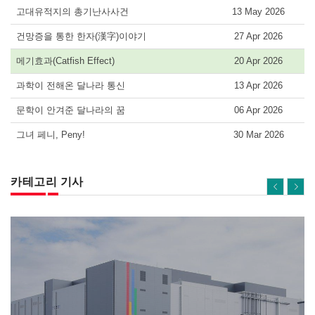
고대유적지의 총기난사사건
13 May 2026
건망증을 통한 한자(漢字)이야기
27 Apr 2026
메기효과(Catfish Effect)
20 Apr 2026
과학이 전해온 달나라 통신
13 Apr 2026
문학이 안겨준 달나라의 꿈
06 Apr 2026
그녀 페니, Peny!
30 Mar 2026
카테고리 기사