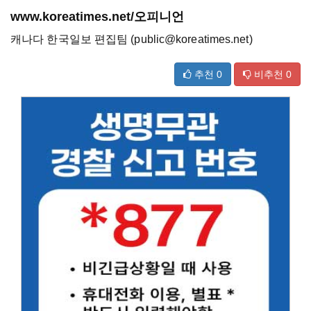
www.koreatimes.net/오피니언
캐나다 한국일보 편집팀 (public@koreatimes.net)
추천
0
비추천
0