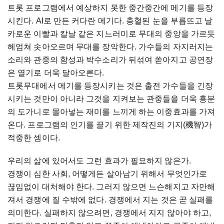
트롯 프로그램에서 예상하지 못한 중간중간에 메기를 등장
시킨다. AI로 만든 커다란 메기다. 충혈된 눈을 부릅뜨고 날
카로운 이빨과 칼날 같은 지느러미로 무대의 중앙을 가르듯
헤엄쳐 솟아오르며 무대를 장악한다. 가수들의 자지러지는
소리와 관중의 함성과 박수소리가 뒤섞여 쏟아지고 공연장
은 열기로 더욱 달아오른다.
트롯무대에서 메기를 등장시키는 것은 출전 가수들을 긴장
시키는 것만이 아니라 그것을 지켜보는 관중들을 더욱 흥분
의 도가니로 몰아넣는 재미를 느끼게 하는 이중효과를 가져
온다. 프로그램의 인기를 끌기 위한 제작진의 기지(機智)가
적중한 셈이다.
우리의 삶에 있어서도 그런 효과가 필요하지 않은가.
경쟁이 심한 사회, 어떻게든 살아남기 위해서 무엇인가로
끊임없이 대처해야 한다. 그러지 않으면 느슨해지고 자만해
져서 경쟁에 질 수밖에 없다. 경쟁에서 지는 것은 곧 실패를
의미한다. 실패하지 않으려면, 경쟁에서 지지 않아야 하고,