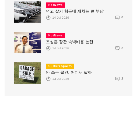
HotNews
먹고 살기 힘든데 새차는 큰 부담
14 Jul 2026
0
HotNews
조성훈 장관 숙박비용 논란
14 Jul 2026
2
CultureSports
안 쓰는 물건, 어디서 팔까
13 Jul 2026
2