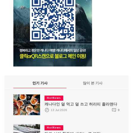
인기 기사
많이 본 기사
HotNews
캐나다인 덜 먹고 덜 쓰고 허리띠 졸라맨다
13 Jul 2026
0
HotNews