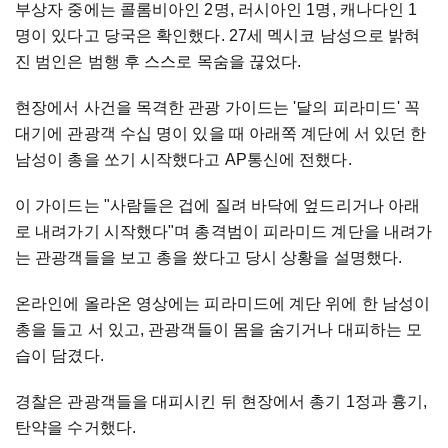
부상자 중에는 콜롬비아인 2명, 러시아인 1명, 캐나다인 1
명이 있다고 당국은 확인했다. 27세 멕시코 남성으로 밝혀
진 범인은 범행 후 스스로 목숨을 끊었다.
현장에서 사건을 목격한 관광 가이드는 '달의 피라미드' 꼭
대기에 관광객 수십 명이 있을 때 아래쪽 계단에 서 있던 한
남성이 총을 쏘기 시작했다고 AP통신에 전했다.
이 가이드는 "사람들은 겁에 질려 바닥에 엎드리거나 아래
로 내려가기 시작했다"며 총격범이 피라미드 계단을 내려가
는 관광객들을 보고 총을 쐈다고 당시 상황을 설명했다.
온라인에 올라온 영상에는 피라미드에 계단 위에 한 남성이
총을 들고 서 있고, 관광객들이 몸을 숨기거나 대피하는 모
습이 담겼다.
경찰은 관광객들을 대피시킨 뒤 현장에서 총기 1정과 흉기,
탄약을 수거했다.