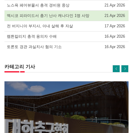
노스욕 페어뷰몰서 총격 경비원 중상
21 Apr 2026
멕시코 피라미드서 총기 난사 캐나다인 1명 사망
21 Apr 2026
전 버지니아 부지사, 아내 살해 후 자살
17 Apr 2026
램튼칼리지 총격 용의자 수배
16 Apr 2026
토론토 경관 과실치사 혐의 기소
16 Apr 2026
카테고리 기사