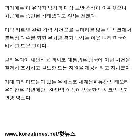
과거에는 이 유적지 입장객 대상 보안 검색이 이뤄졌으나
최근에는 중단된 상태였다고 AP는 전했다.
마약 카르텔 관련 강력 사건으로 골머리를 앓는 멕시코에서
불특정 다수를 향한 무차별 총기 난사는 이웃 나라 미국에
비하면 드문 편이다.
클라우디아 셰인바움 멕시코 대통령은 당국에 이번 사건을
철저히 조사하고 필요한 모든 지원을 제공하라고 지시했다.
거대 피라미드들이 있는 유네스코 세계문화유산인 테오티
우아칸은 작년에만 180만명 이상이 방문한 멕시코의 인기
관광 명소다.
www.koreatimes.net/핫뉴스