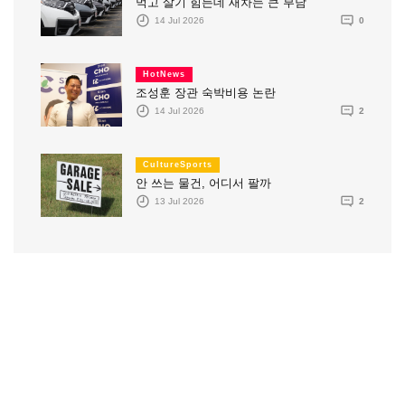
먹고 살기 힘든데 새차는 큰 부담
14 Jul 2026
0
HotNews
조성훈 장관 숙박비용 논란
14 Jul 2026
2
CultureSports
안 쓰는 물건, 어디서 팔까
13 Jul 2026
2