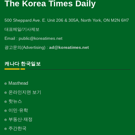
The Korea Times Daily
500 Sheppard Ave. E. Unit 206 & 305A, North York, ON M2N 6H7
대표메일/기사제보
Email : public@koreatimes.net
광고문의(Advertising) :
ad@koreatimes.net
캐나다 한국일보
Masthead
온라인지면 보기
핫뉴스
이민·유학
부동산·재정
주간한국