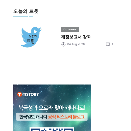
오늘의 트윗
Opinion
재정보고서 강좌
04 Aug 2026
1