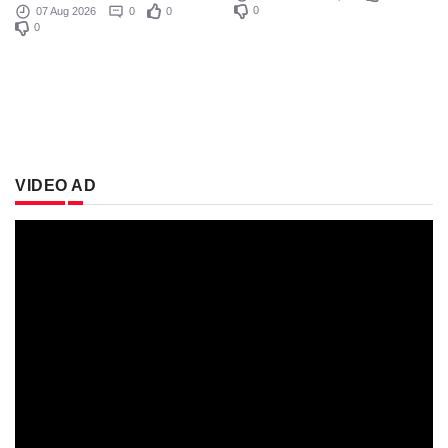
0
07 Aug 2026
0
0
0
VIDEO AD