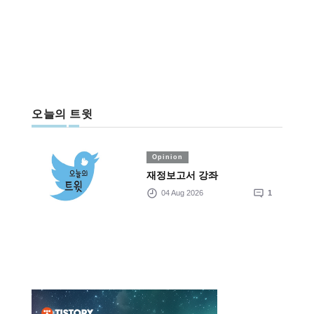
오늘의 트윗
Opinion
재정보고서 강좌
04 Aug 2026
1