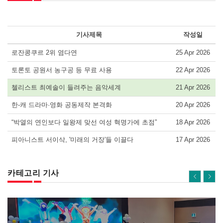
기사제목
작성일
로잔콩쿠르 2위 염다연
25 Apr 2026
토론토 공원서 농구공 등 무료 사용
22 Apr 2026
첼리스트 최예솔이 들려주는 음악세계
21 Apr 2026
한-캐 드라마·영화 공동제작 본격화
20 Apr 2026
“박열의 연인보다 일왕제 맞선 여성 혁명가에 초점”
18 Apr 2026
피아니스트 서이삭, '미래의 거장'들 이끌다
17 Apr 2026
카테고리 기사