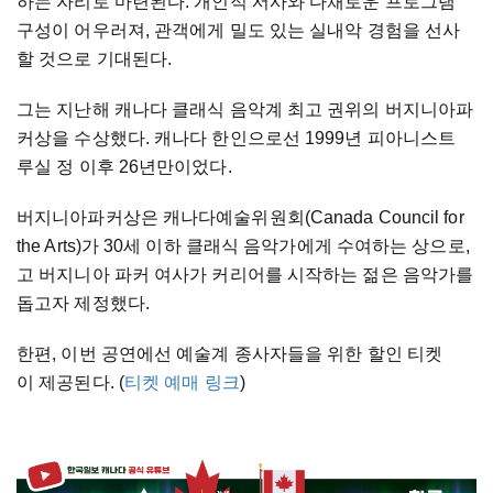
하는 자리로 마련된다. 개인적 서사와 다채로운 프로그램
구성이 어우러져, 관객에게 밀도 있는 실내악 경험을 선사
할 것으로 기대된다.
그는 지난해 캐나다 클래식 음악계 최고 권위의 버지니아파
커상을 수상했다. 캐나다 한인으로선 1999년 피아니스트
루실 정 이후 26년만이었다.
버지니아파커상은 캐나다예술위원회(Canada Council for
the Arts)가 30세 이하 클래식 음악가에게 수여하는 상으로,
고 버지니아 파커 여사가 커리어를 시작하는 젊은 음악가를
돕고자 제정했다.
한편, 이번 공연에선 예술계 종사자들을 위한 할인 티켓
이 제공된다. (
티켓 예매 링크
)