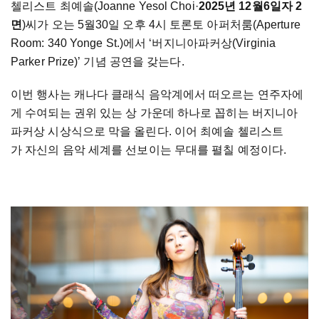
첼리스트 최예솔(Joanne Yesol Choi
·
2025년 12월6일자 2
면
)씨가 오는 5월30일 오후 4시 토론토 아퍼처룸(Aperture
Room: 340 Yonge St.)에서 ‘버지니아파커상(Virginia
Parker Prize)’ 기념 공연을 갖는다.
이번 행사는 캐나다 클래식 음악계에서 떠오르는 연주자에
게 수여되는 권위 있는 상 가운데 하나로 꼽히는 버지니아
파커상 시상식으로 막을 올린다. 이어 최예솔 첼리스트
가 자신의 음악 세계를 선보이는 무대를 펼칠 예정이다.