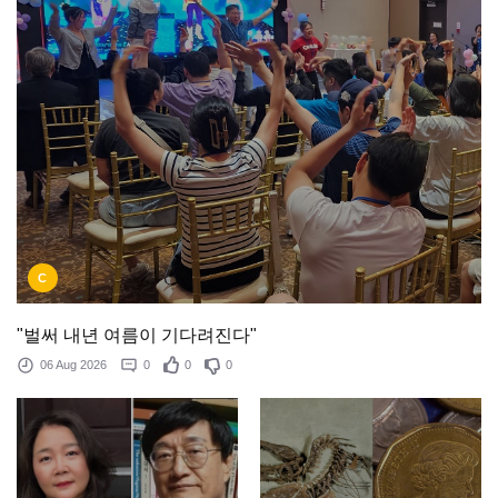
C
"벌써 내년 여름이 기다려진다"
06 Aug 2026
0
0
0