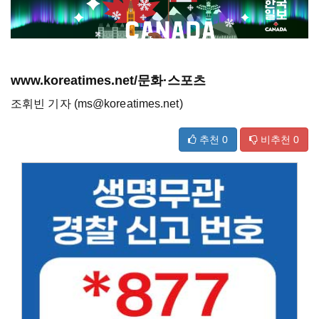
www.koreatimes.net/문화·스포츠
조휘빈 기자 (ms@koreatimes.net)
추천
0
비추천
0