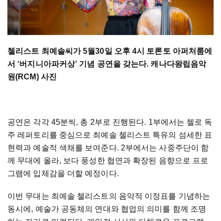
첼리스트 최예솔씨가 5월30일 오후 4시 토론토 아퍼처룸에
서 ‘버지니아파커상’ 기념 공연을 갖는다. 캐나다왕립음악
원(RCM) 사진
공연은 각각 45분씩, 총 2부로 진행된다. 1부에서는 첼로 독
주 레퍼토리를 중심으로 최예솔 첼리스트 특유의 섬세한 표
현력과 예술적 색채를 보여준다. 2부에서는 사중주단이 함
께 무대에 올라, 보다 풍성한 협연과 확장된 음향으로 프로
그램에 입체감을 더할 예정이다.
이번 무대는 최예솔 첼리스트의 음악적 이정표를 기념하는
동시에, 예술가 공동체의 연대와 협업의 의미를 함께 조명