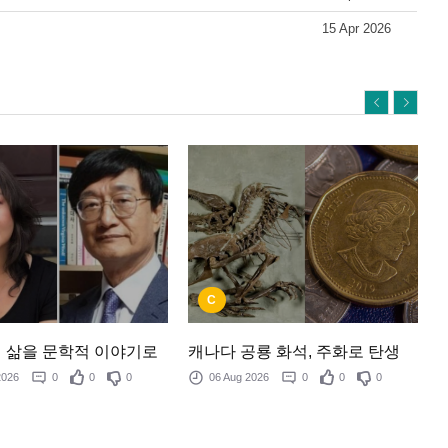
15 Apr 2026
C
 삶을 문학적 이야기로
캐나다 공룡 화석, 주화로 탄생
 2026
0
0
0
06 Aug 2026
0
0
0