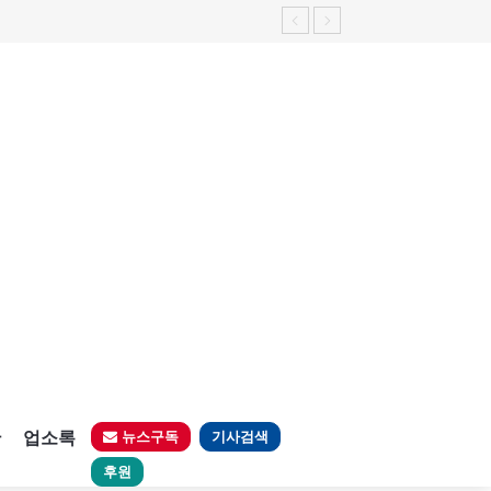
판
업소록
뉴스구독
기사검색
후원