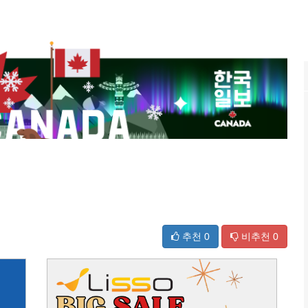
추천
0
비추천
0