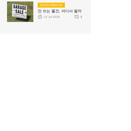
CultureSports
안 쓰는 물건, 어디서 팔까
13 Jul 2026
2