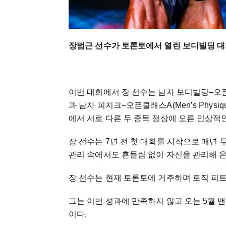
장범근 선수가 토론토에서 열린 보디빌딩 대
이번 대회에서 장 선수는 남자 보디빌딩–오픈밴텀급(Me
과 남자 피지크–오픈클래스A(Men’s Physiqu
에서 서로 다른 두 종목 정상에 오른 인상적
장 선수는 7년 전 첫 대회를 시작으로 매년
관리 속에서도 흔들림 없이 자신을 관리해 온
장 선수는 현재 토론토에 거주하며 로직 피
그는 이번 성과에 만족하지 않고 오는 5월 
이다.