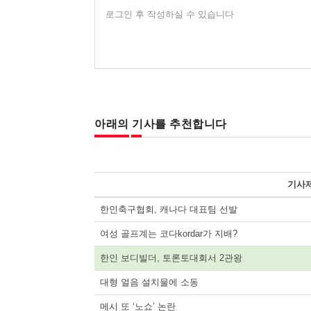
로그인 후 작성하실 수 있습니다
아래의 기사를 추천합니다
기사
한인축구협회, 캐나다 대표팀 선발
여성 골프계는 코다kordar가 지배?
한인 보디빌더, 토론토대회서 2관왕
대형 얼음 설치물에 소동
메시 또 ‘노쇼’ 논란