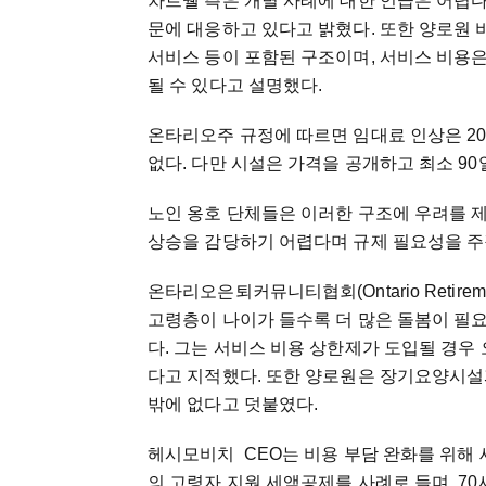
차트웰 측은 개별 사례에 대한 언급은 어렵
문에 대응하고 있다고 밝혔다. 또한 양로원 비
서비스 등이 포함된 구조이며, 서비스 비용은 
될 수 있다고 설명했다.
온타리오주 규정에 따르면 임대료 인상은 20
없다. 다만 시설은 가격을 공개하고 최소 90
노인 옹호 단체들은 이러한 구조에 우려를 제
상승을 감당하기 어렵다며 규제 필요성을 주
온타리오은퇴커뮤니티협회(Ontario Retiremen
고령층이 나이가 들수록 더 많은 돌봄이 필
다. 그는 서비스 비용 상한제가 도입될 경우
다고 지적했다. 또한 양로원은 장기요양시설
밖에 없다고 덧붙였다.
헤시모비치 CEO는 비용 부담 완화를 위해 
의 고령자 지원 세액공제를 사례로 들며, 7