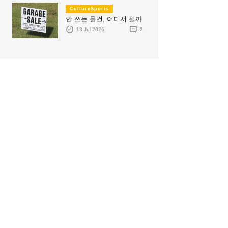
CultureSports
안 쓰는 물건, 어디서 팔까
13 Jul 2026
2