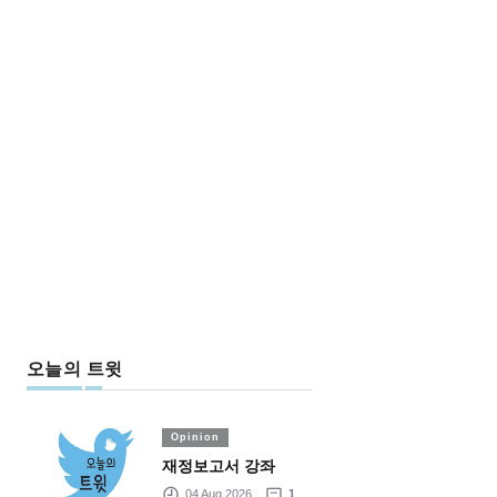
오늘의 트윗
Opinion
재정보고서 강좌
04 Aug 2026
1