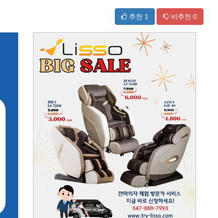
추천
1
비추천
0