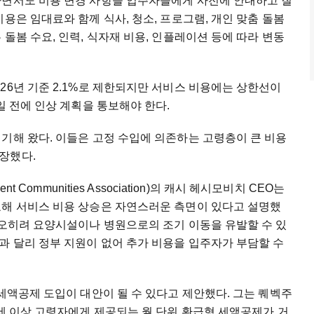
다면서도 비용 변경 사항을 입주자들에게 사전에 안내하고 질
용은 임대료와 함께 식사, 청소, 프로그램, 개인 맞춤 돌봄
돌봄 수요, 인력, 식자재 비용, 인플레이션 등에 따라 변동
26년 기준 2.1%로 제한되지만 서비스 비용에는 상한선이
일 전에 인상 계획을 통보해야 한다.
기해 왔다. 이들은 고정 수입에 의존하는 고령층이 큰 비용
장했다.
t Communities Association)의 캐시 헤시모비치 CEO는
요해 서비스 비용 상승은 자연스러운 측면이 있다고 설명했
 오히려 요양시설이나 병원으로의 조기 이동을 유발할 수 있
과 달리 정부 지원이 없어 추가 비용을 입주자가 부담할 수
세액공제 도입이 대안이 될 수 있다고 제안했다. 그는 퀘벡주
0세 이상 고령자에게 제공되는 월 단위 환급형 세액공제가 거