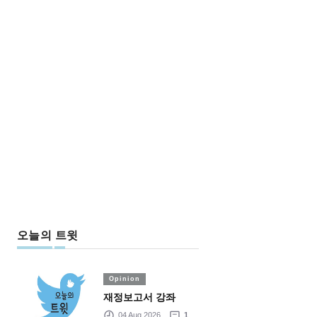
오늘의 트윗
Opinion
재정보고서 강좌
04 Aug 2026
1