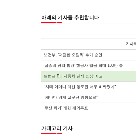
아래의 기사를 추천합니다
기사
보건부, '저렴한 오젬픽' 추가 승인
'탑승객 권리 침해' 항공사 벌금 최대 100만 불
트럼프 EU 자동차 관세 인상 예고
"치매 어머니 계신 양로원 너무 비싸졌네"
"캐나다 경제 잘못된 방향으로"
'무산 위기' 개헌 재외투표
카테고리 기사