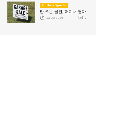
CultureSports
안 쓰는 물건, 어디서 팔까
13 Jul 2026
2