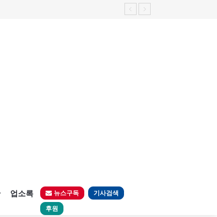
판
업소록
뉴스구독
기사검색
후원