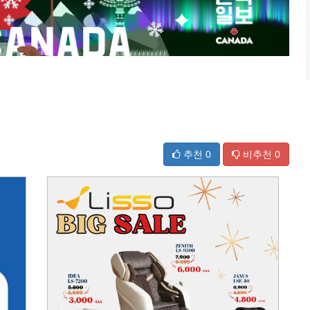
추천
0
비추천
0