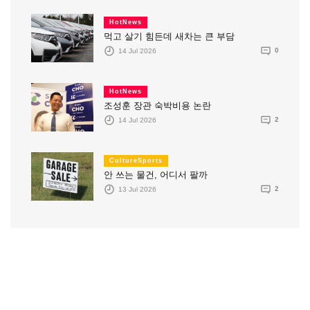
HotNews
먹고 살기 힘든데 새차는 큰 부담
14 Jul 2026
0
HotNews
조성훈 장관 숙박비용 논란
14 Jul 2026
2
CultureSports
안 쓰는 물건, 어디서 팔까
13 Jul 2026
2