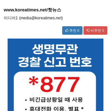
www.koreatimes.net/핫뉴스
미디어1 (media@koreatimes.net)
추천
0
비추천
0