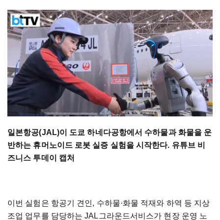
일본항공(JAL)이 도쿄 하네다공항에서 수하물과 화물을 운
반하는 휴머노이드 로봇 실증 실험을 시작한다. 유튜브 비
즈니스 투데이 캡처
이번 실험은 항공기 견인, 수하물·화물 적재와 하역 등 지상
조업 업무를 담당하는 JAL그라운드서비스가 현장 운영 노