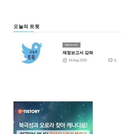
오늘의 트윗
Opinion
재정보고서 강좌
04 Aug 2026
1