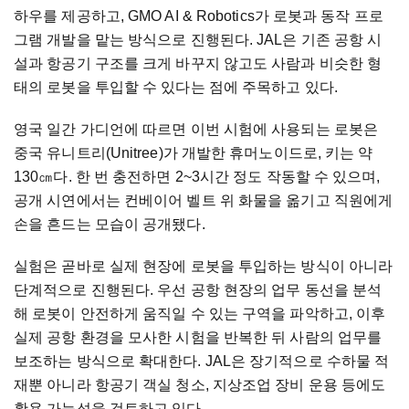
하우를 제공하고, GMO AI & Robotics가 로봇과 동작 프로
그램 개발을 맡는 방식으로 진행된다. JAL은 기존 공항 시
설과 항공기 구조를 크게 바꾸지 않고도 사람과 비슷한 형
태의 로봇을 투입할 수 있다는 점에 주목하고 있다.
영국 일간 가디언에 따르면 이번 시험에 사용되는 로봇은
중국 유니트리(Unitree)가 개발한 휴머노이드로, 키는 약
130㎝다. 한 번 충전하면 2~3시간 정도 작동할 수 있으며,
공개 시연에서는 컨베이어 벨트 위 화물을 옮기고 직원에게
손을 흔드는 모습이 공개됐다.
실험은 곧바로 실제 현장에 로봇을 투입하는 방식이 아니라
단계적으로 진행된다. 우선 공항 현장의 업무 동선을 분석
해 로봇이 안전하게 움직일 수 있는 구역을 파악하고, 이후
실제 공항 환경을 모사한 시험을 반복한 뒤 사람의 업무를
보조하는 방식으로 확대한다. JAL은 장기적으로 수하물 적
재뿐 아니라 항공기 객실 청소, 지상조업 장비 운용 등에도
활용 가능성을 검토하고 있다.