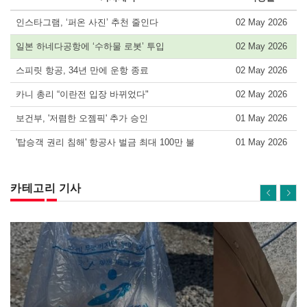
인스타그램, ‘퍼온 사진’ 추천 줄인다
02 May 2026
일본 하네다공항에 ‘수하물 로봇’ 투입
02 May 2026
스피릿 항공, 34년 만에 운항 종료
02 May 2026
카니 총리 “이란전 입장 바뀌었다"
02 May 2026
보건부, '저렴한 오젬픽' 추가 승인
01 May 2026
'탑승객 권리 침해' 항공사 벌금 최대 100만 불
01 May 2026
카테고리 기사