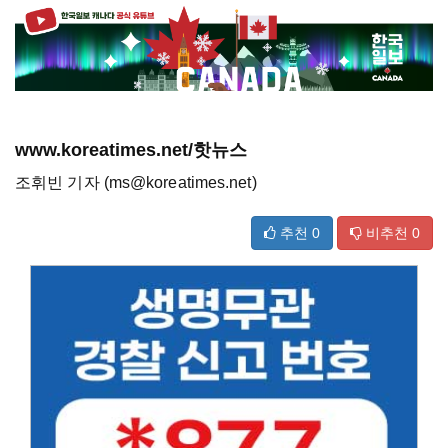
www.koreatimes.net/핫뉴스
조휘빈 기자 (ms@koreatimes.net)
추천
0
비추천
0