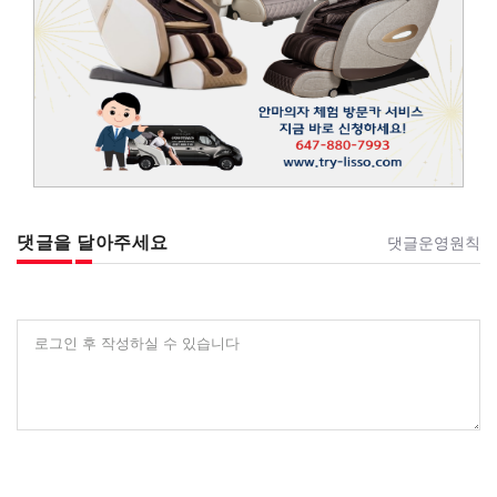
댓글을 달아주세요
댓글운영원칙
로그인 후 작성하실 수 있습니다