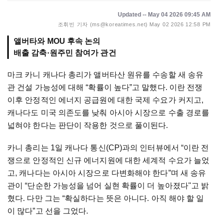
Updated -- May 04 2026 09:45 AM
조휘빈 기자 (ms@koreatimes.net)
May 02 2026 12:58 PM
앨버타와 MOU 후속 논의
배출 감축·원주민 참여가 관건
마크 카니 캐나다 총리가 앨버타산 원유를 수송할 새 송유
관 건설 가능성에 대해 “확률이 높다”고 말했다. 이란 전쟁
이후 안정적인 에너지 공급원에 대한 국제 수요가 커지고,
캐나다도 미국 의존도를 낮춰 아시아 시장으로 수출 경로를
넓혀야 한다는 판단이 작용한 것으로 풀이된다.
카니 총리는 1일 캐나다 통신(CP)과의 인터뷰에서 “이란 전
쟁으로 안정적인 신규 에너지원에 대한 세계적 수요가 늘었
고, 캐나다는 아시아 시장으로 다변화해야 한다”며 새 송유
관이 “단순한 가능성을 넘어 실현 확률이 더 높아졌다"고 밝
혔다. 다만 그는 “확실하다는 뜻은 아니다. 아직 해야 할 일
이 많다”고 선을 그었다.