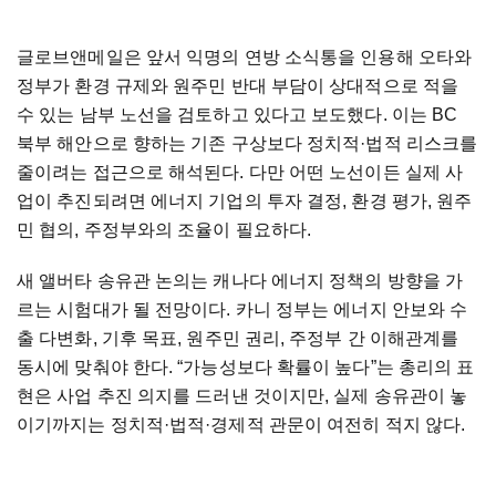
글로브앤메일은 앞서 익명의 연방 소식통을 인용해 오타와
정부가 환경 규제와 원주민 반대 부담이 상대적으로 적을
수 있는 남부 노선을 검토하고 있다고 보도했다. 이는 BC
북부 해안으로 향하는 기존 구상보다 정치적·법적 리스크를
줄이려는 접근으로 해석된다. 다만 어떤 노선이든 실제 사
업이 추진되려면 에너지 기업의 투자 결정, 환경 평가, 원주
민 협의, 주정부와의 조율이 필요하다.
새 앨버타 송유관 논의는 캐나다 에너지 정책의 방향을 가
르는 시험대가 될 전망이다. 카니 정부는 에너지 안보와 수
출 다변화, 기후 목표, 원주민 권리, 주정부 간 이해관계를
동시에 맞춰야 한다. “가능성보다 확률이 높다”는 총리의 표
현은 사업 추진 의지를 드러낸 것이지만, 실제 송유관이 놓
이기까지는 정치적·법적·경제적 관문이 여전히 적지 않다.