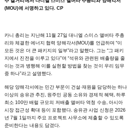
주 캘거리에서 다니엘 스미스 앨버타 주총리와 양해각서
(MOU)에 서명하고 있다. CP
카니 총리는 지난해 11월 27일 대니엘 스미스 앨버타 주총
리와 체결한 에너지 협력 양해각서(MOU)를 언급하며 “이
모든 것은 더 큰 패키지의 일부”라고 말했다. 그는 “그 패키
지에서 진전을 이루고 있다”며 “석유와 관련된 배출량을 줄
이는 것과 병행해 이를 실현할 방법을 찾는 것이 우리 임무
중 하나”라고 설명했다.
해당 양해각서에는 민간 부문이 건설·재원을 담당하는 하나
이상의 송유관 추진, 원주민 공동 소유와 경제적 혜택, 하루
최소 100만 배럴 규모의 저배출 앨버타 역청 수송, 아시아
시장 접근성 확대 등이 포함됐다. 송유관 사업 신청은 2026
년 7월 1일까지 주요 프로젝트 사무소에 제출할 수 있도록
준비한다는 내용도 담겼다.