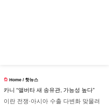
Home
/
핫뉴스
카니 “앨버타 새 송유관, 가능성 높다”
이란 전쟁·아시아 수출 다변화 맞물려