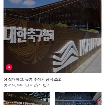
H
성 접대하고, 유흥 주점서 공금 쓰고
08 Aug 2026
0
0
0